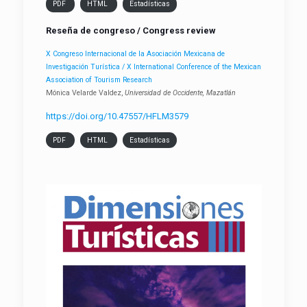
PDF
HTML
Estadísticas
Reseña de congreso / Congress review
X Congreso Internacional de la Asociación Mexicana de
Investigación Turística / X International Conference of the Mexican
Association of Tourism Research
Mónica Velarde Valdez,
Universidad de Occidente, Mazatlán
https://doi.org/10.47557/HFLM3579
PDF
HTML
Estadísticas