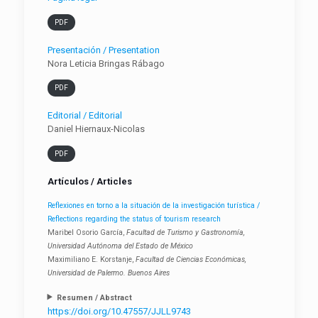
PDF
Presentación / Presentation
Nora Leticia Bringas Rábago
PDF
Editorial / Editorial
Daniel Hiernaux-Nicolas
PDF
Artículos / Articles
Reflexiones en torno a la situación de la investigación turística /
Reflections regarding the status of tourism research
Maribel Osorio García,
Facultad de Turismo y Gastronomía,
Universidad Autónoma del Estado de México
Maximiliano E. Korstanje,
Facultad de Ciencias Económicas,
Universidad de Palermo. Buenos Aires
Resumen / Abstract
https://doi.org/10.47557/JJLL9743