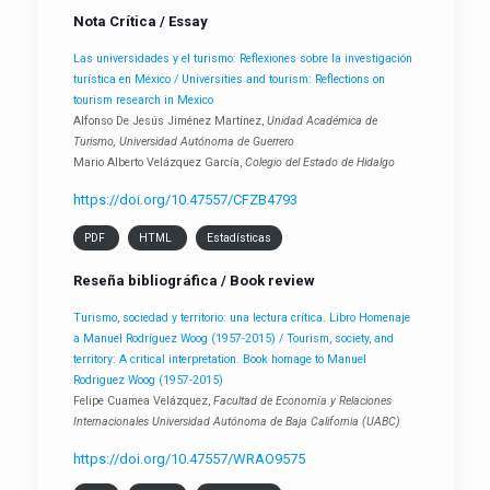
Nota Crítica / Essay
Las universidades y el turismo: Reflexiones sobre la investigación
turística en México / Universities and tourism: Reflections on
tourism research in Mexico
Alfonso De Jesús Jiménez Martínez,
Unidad Académica de
Turismo, Universidad Autónoma de Guerrero
Mario Alberto Velázquez García,
Colegio del Estado de Hidalgo
https://doi.org/10.47557/CFZB4793
PDF
HTML
Estadísticas
Reseña bibliográfica / Book review
Turismo, sociedad y territorio: una lectura crítica. Libro Homenaje
a Manuel Rodríguez Woog (1957-2015) / Tourism, society, and
territory: A critical interpretation. Book homage to Manuel
Rodriguez Woog (1957-2015)
Felipe Cuamea Velázquez,
Facultad de Economía y Relaciones
Internacionales Universidad Autónoma de Baja California (UABC)
https://doi.org/10.47557/WRAO9575