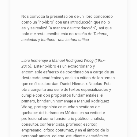
Nos convoca la presentación de un libro concebido
como un “no-libro” con una introducción que no lo
es, y se realizó “a manera de introducción”, así que
solo me resta escribir esta no-reseña de
Turismo,
sociedad y territorio: una lectura crítica.
Libro homenaje a Manuel Rodríguez Woog (1957-
2015)
. Este no-libro es un extraordinario y
encomiable esfuerzo de coordinación a cargo de un
destacado académico y analista crítico de los temas
que en él se abordan: Daniel Hiernaux-Nicolas. Esta
obra conjunta una serie de textos especializados y
cumple con dos propósitos fundamentales: el
primero, brindar un homenaje a Manuel Rodríguez
Woog, protagonista en muchos sentidos del
quehacer del turismo en México: en su vertiente
profesional como funcionario público, analista,
consultor, conferencista, profesor, escritor,
empresario, crítico contumaz, y en el ámbito de lo
personal: amigo, colega, estudiante y académico,