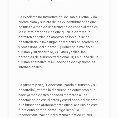
La excelente no-introducción de Daniel Hiernaux da
cuenta clara y sucinta de las 22 contribuciones que
aglutinan a más de una treintena de especialistas en
los cuatro grandes ejes que guían la obra y que
permiten abordar los ámbitos en los que se ha
desarrollado la investigación y discusión académica
y profesional del turismo: 1) Conceptualizando el
turismo y su desarrollo, 2) Éxitos y fallas: las
paradojas del turismo tradicional, 3) En busca de un
turismo alternativo, y 4) Lecciones de experiencias
internacionales.
La primera parte, “Conceptualizando el turismo y su
desarrollo”, retoma la discusión de conceptos que
hace ya más de tres décadas marcaron a una
generación de estudiantes y estudiosos del turismo
que buscaban afanosamente que el análisis de este
fuera considerado como “algo serio”: la
reconceptualización del sistema turístico en sus