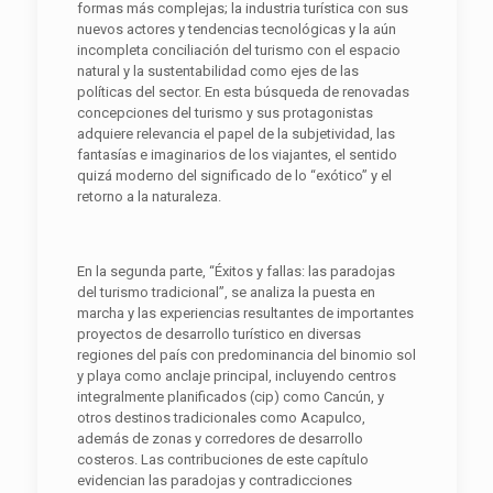
formas más complejas; la industria turística con sus
nuevos actores y tendencias tecnológicas y la aún
incompleta conciliación del turismo con el espacio
natural y la sustentabilidad como ejes de las
políticas del sector. En esta búsqueda de renovadas
concepciones del turismo y sus protagonistas
adquiere relevancia el papel de la subjetividad, las
fantasías e imaginarios de los viajantes, el sentido
quizá moderno del significado de lo “exótico” y el
retorno a la naturaleza.
En la segunda parte, “Éxitos y fallas: las paradojas
del turismo tradicional”, se analiza la puesta en
marcha y las experiencias resultantes de importantes
proyectos de desarrollo turístico en diversas
regiones del país con predominancia del binomio sol
y playa como anclaje principal, incluyendo centros
integralmente planificados (cip) como Cancún, y
otros destinos tradicionales como Acapulco,
además de zonas y corredores de desarrollo
costeros. Las contribuciones de este capítulo
evidencian las paradojas y contradicciones