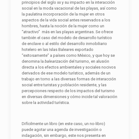
principios del siglo xx y su impacto en la interacción
social en la moda vacacional de las playas, así como
la paulatina incorporación de la mujer en otros
aspectos de la vida social antes reservados a los
hombres, hasta la noción de la mujer como un
“atractivo” más en las playas argentinas. Se ofrece
también el caso del modelo de desarrollo turístico
de enclave o al estilo del desarrollo inmobiliario
hotelero en las Islas Baleares exportado
“exitosamente” a países como México, y que hoy se
denomina la
balearización
del turismo, en alusión
directa a los efectos ambientales y sociales nocivos
derivados de ese modelo turístico, además de un
trabajo en torno a las diversas formas de interacción
social entre turistas y población residente, y las
percepciones respecto de los impactos del turismo
en diversas dimensiones y cómo incide tal valoración
sobre la actividad turística.
Difícilmente un libro (en este caso, un no-libro)
puede agotar una agenda de investigación o
indagación, sin embargo, este nos presenta en