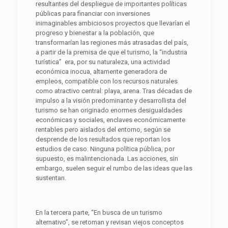
resultantes del despliegue de importantes políticas
públicas para financiar con inversiones
inimaginables ambiciosos proyectos que llevarían el
progreso y bienestar a la población, que
transformarían las regiones más atrasadas del país,
a partir de la premisa de que el turismo, la “industria
turística” era, por su naturaleza, una actividad
económica inocua, altamente generadora de
empleos, compatible con los recursos naturales
como atractivo central: playa, arena. Tras décadas de
impulso a la visión predominante y desarrollista del
turismo se han originado enormes desigualdades
económicas y sociales, enclaves económicamente
rentables pero aislados del entorno, según se
desprende de los resultados que reportan los
estudios de caso. Ninguna política pública, por
supuesto, es malintencionada. Las acciones, sin
embargo, suelen seguir el rumbo de las ideas que las
sustentan.
En la tercera parte, “En busca de un turismo
alternativo”, se retoman y revisan viejos conceptos