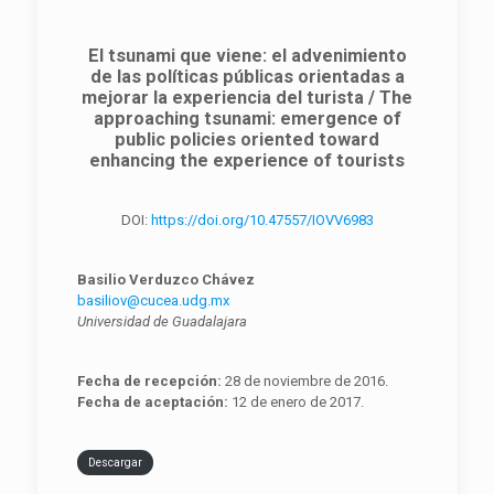
El tsunami que viene: el advenimiento
de las políticas públicas orientadas a
mejorar la experiencia del turista / The
approaching tsunami: emergence of
public policies oriented toward
enhancing the experience of tourists
DOI:
https://doi.org/10.47557/IOVV6983
Basilio Verduzco Chávez
basiliov@cucea.udg.mx
Universidad de Guadalajara
Fecha de recepción:
28 de noviembre de 2016.
Fecha de aceptación:
12 de enero de 2017.
Descargar