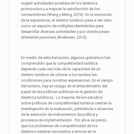
sugerir actividades posibles en los destinos
promovidos y a mejorar la satisfacción de los
consumidores (Wang y Meng, 2016). En la economía
de la experiencia, el destino turístico pasa a ser visto
como un espacio de múltiples identidades para
desarrollar diversas actividades y por donde pasan
diferentes personas (Andersen, 2015).
En medio de esta transición, algunos gobiernos han
comprendido que la competitividad turística
depende cada vez más de la capacidad de un
destino turístico de ofrecer a los turistas las
condiciones para construir experiencias. En el campo
del turismo, hay un rezago en el entendimiento del
papel de las políticas públicas en la gestión de
destinos turísticos. La mayoría de los estudios
sobre políticas de competitividad turística centran la
investigación en la evaluación, pertinencia o alcances
de la selección de instrumentos de política y
procesos de implementación. Por años se pensó
que los problemas de competitividad de los
destinos estaban asociados a errores en la