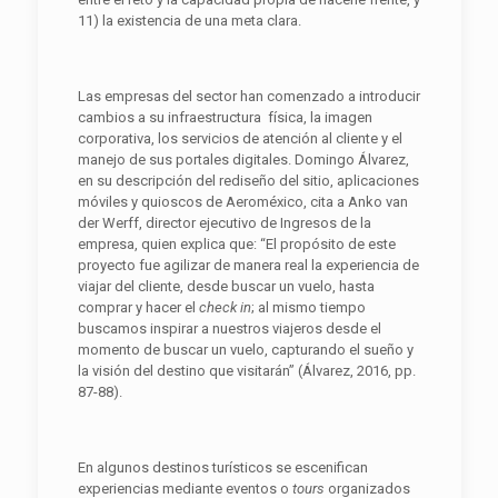
11) la existencia de una meta clara.
Las empresas del sector han comenzado a introducir
cambios a su infraestructura física, la imagen
corporativa, los servicios de atención al cliente y el
manejo de sus portales digitales. Domingo Álvarez,
en su descripción del rediseño del sitio, aplicaciones
móviles y quioscos de Aeroméxico, cita a Anko van
der Werff, director ejecutivo de Ingresos de la
empresa, quien explica que: “El propósito de este
proyecto fue agilizar de manera real la experiencia de
viajar del cliente, desde buscar un vuelo, hasta
comprar y hacer el
check in
; al mismo tiempo
buscamos inspirar a nuestros viajeros desde el
momento de buscar un vuelo, capturando el sueño y
la visión del destino que visitarán” (Álvarez, 2016, pp.
87-88).
En algunos destinos turísticos se escenifican
experiencias mediante eventos o
t
ours
organizados