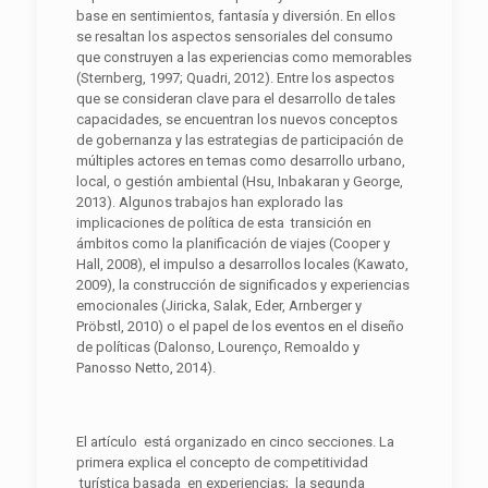
base en sentimientos, fantasía y diversión. En ellos
se resaltan los aspectos sensoriales del consumo
que construyen a las experiencias como memorables
(Sternberg, 1997; Quadri, 2012). Entre los aspectos
que se consideran clave para el desarrollo de tales
capacidades, se encuentran los nuevos conceptos
de gobernanza y las estrategias de participación de
múltiples actores en temas como desarrollo urbano,
local, o gestión ambiental (Hsu, Inbakaran y George,
2013). Algunos trabajos han explorado las
implicaciones de política de esta transición en
ámbitos como la planificación de viajes (Cooper y
Hall, 2008), el impulso a desarrollos locales (Kawato,
2009), la construcción de significados y experiencias
emocionales (Jiricka, Salak, Eder, Arnberger y
Pröbstl, 2010) o el papel de los eventos en el diseño
de políticas (Dalonso, Lourenço, Remoaldo y
Panosso Netto, 2014).
El artículo está organizado en cinco secciones. La
primera explica el concepto de competitividad
turística basada en experiencias; la segunda