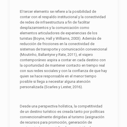
El tercer elemento se refiere a la posibilidad de
contar con el respaldo institucional y la conectividad
de redes de infraestructura a fin de facilitar
desplazamientos y la comunicación como
elementos articuladores de experiencias de los
turistas (Boyne, Hall y Williams, 2003). Además de
reducción de fricciones en la conectividad de
sistemas de transporte y comunicación convencional
(Moutinho, Ballantyne y Rate, 2011), el viajero
contemporáneo aspira a contar en cada destino con
la oportunidad de mantener contacto en tiempo real
con sus redes sociales y con la confianza de que hay
quien se hace responsable en el menor tiempo
posible si llega a necesitar alguna atención
personalizada (Scarles y Lester, 2016).
Desde una perspectiva holística, la competitividad
de un destino turístico es creada tanto por políticas
convencionalmente dirigidas al turismo (asignación
de recursos para promoción, generación de