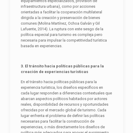
equipamientos especializados, provisión de
infraestructura urbana), como por acciones
orientadas a facilitar la cooperación multilateral
dirigida a la creación y preservación de bienes
comunes (Molina Martínez, Ochoa Galván y Gil
Lafuente, 2014). La ruptura con este sesgo de la
política especial para turismo es compleja pero
necesaria para impulsar la competitividad turística
basada en experiencias.
3. El tránsito hacia políticas públicas para la
creación de experiencias turísticas
En el tránsito hacia políticas públicas para la
experiencia turística, los diseños específicos en
cada lugar responden a diferencias contextuales que
abarcan aspectos políticos habitados por actores
reales, disponibilidad de recursos y oportunidades
ofrecidas por el mercado global de turismo. Cada
lugar enfrenta el problema de definir las políticas
necesarias para facilitar la construcción de
experiencias, o más directamente los diseños de
política más adecuados para apoyar el surgimiento