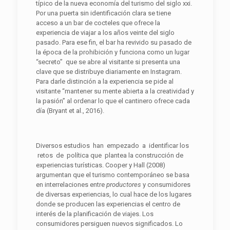
típico de la nueva economía del turismo del siglo xxi.
Por una puerta sin identificación clara se tiene
acceso a un bar de cocteles que ofrece la
experiencia de viajar a los años veinte del siglo
pasado. Para ese fin, el bar ha revivido su pasado de
la época de la prohibición y funciona como un lugar
“secreto” que se abre al visitante si presenta una
clave que se distribuye diariamente en Instagram.
Para darle distinción a la experiencia se pide al
visitante “mantener su mente abierta a la creatividad y
la pasión” al ordenar lo que el cantinero ofrece cada
día (Bryant et al., 2016).
Diversos estudios han empezado a identificar los
retos de política que plantea la construcción de
experiencias turísticas. Cooper y Hall (2008)
argumentan que el turismo contemporáneo se basa
en interrelaciones entre
productores
y consumidores
de diversas experiencias, lo cual hace de los lugares
donde se producen las experiencias el centro de
interés de la planificación de viajes. Los
consumidores persiguen nuevos significados. Lo