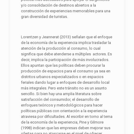
y/o consolidación de destinos abiertos a la
construcción de experiencias memorables para una
gran diversidad de turistas.
Lorentzen y Jeannerat (2013) señalan que el enfoque
de la economía de la experiencia implica trasladar la
atención de la producción al consumo, lo cual
significa que debe atenderse a múltiples actores. Es
decir, implica la participación de más involucrados.
Ellos apuntan que las políticas deben procurar la
producción de espacios para el consumo ya sea en
distritos urbanos especializados o en espacios
feriales dando lugar a enfoques de desarrollo local
más integrales. Pero este tránsito no es un asunto
sencillo. Si bien hay una amplia literatura sobre
satisfacción del consumidor, el desarrollo de
enfoques teóricos y metodológicos para hacer
políticas públicas con orientación a la experiencia
atraviesa por dificultades. Al escribir en torno al tema
de la economía de la experiencia, Pine y Gilmore
(1998) indican que las empresas deben mejorar sus
ofertas para no atascarse en el nivel de ofrecer