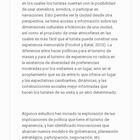
en los cuales los turistas cuentan con la posibilidad
de usar utensilios, sonidos, o participar en
narraciones. Esto permite ver la ciudad desde otra
perspectiva; se tiene acceso a información sobre las
dimensiones culturales e históricas de una ciudad,
así como el propósito de crear atmosferas en las
cuales es más fácil que el turista pueda construir una
experiencia memorable (Frochot y Batat, 2013). La
diferencia entre hacer políticas para el turismo de
masas y para el turismo de experiencia no radica en
la existencia de diversidad de preferencias
mostradas por los visitantes a un lugar, sino en el
acoplamiento que se da entre lo que ofrece un lugar
y las expectativas cambiantes, dinámicas, y las
construcciones sociales mejor informadas que
hacen los turistas de su visita a un sitio determinado.
Algunos estudios han iniciado la exploración de las
implicaciones de política que tiene el turismo de
experiencia, y han identificado innovaciones que
abarcan nuevos modelos de gobernanza, planeación
estratégica, participación, negociación, etc.