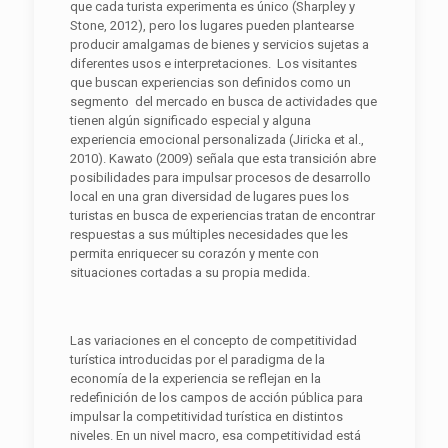
que cada turista experimenta es único (Sharpley y
Stone, 2012), pero los lugares pueden plantearse
producir amalgamas de bienes y servicios sujetas a
diferentes usos e interpretaciones. Los visitantes
que buscan experiencias son definidos como un
segmento del mercado en busca de actividades que
tienen algún significado especial y alguna
experiencia emocional personalizada (Jiricka et al.,
2010). Kawato (2009) señala que esta transición abre
posibilidades para impulsar procesos de desarrollo
local en una gran diversidad de lugares pues los
turistas en busca de experiencias tratan de encontrar
respuestas a sus múltiples necesidades que les
permita enriquecer su corazón y mente con
situaciones cortadas a su propia medida.
Las variaciones en el concepto de competitividad
turística introducidas por el paradigma de la
economía de la experiencia se reflejan en la
redefinición de los campos de acción pública para
impulsar la competitividad turística en distintos
niveles. En un nivel macro, esa competitividad está