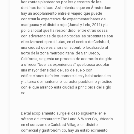
horizontes planteados por los gestores de los
destinos turísticos. Así, mientras que en Ámsterdam
hay un acoplamiento entre el viajero que puede
construir la expectativa de experimentar bares de
mariguana y el distrito rojo (Jamal y Lelo, 2011) y la
policía local que ha respondido, entre otras cosas,
con advertencias de que no todas las prostitutas son
efectivamente prostitutas, en el centro de Carlsbad,
una ciudad que es ahora un suburbio localizado al
norte de la zona metropolitana de San Diego,
California, se gesta un proceso de acomodo dirigido
a ofrecer “buenas experiencias” que busca acoplar
una mayor densidad de uso de suelo con
edificaciones turístico-comerciales y habitacionales,
y la tarea de mantener el carácter pueblerino y rústico
con el que arrancó esta ciudad a principios del siglo
xx.
De tal acoplamiento surge el caso siguiente: en el
sótano del restaurante The Land & Water Co, ubicado
en el corazón de Carlsbad Village, un distrito
comercial y gastronómico, hay un establecimiento