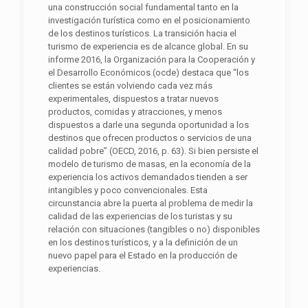
una construcción social fundamental tanto en la
investigación turística como en el posicionamiento
de los destinos turísticos. La transición hacia el
turismo de experiencia es de alcance global. En su
informe 2016, la Organización para la Cooperación y
el Desarrollo Económicos (ocde) destaca que “los
clientes se están volviendo cada vez más
experimentales, dispuestos a tratar nuevos
productos, comidas y atracciones, y menos
dispuestos a darle una segunda oportunidad a los
destinos que ofrecen productos o servicios de una
calidad pobre” (OECD, 2016, p. 63). Si bien persiste el
modelo de turismo de masas, en la economía de la
experiencia los activos demandados tienden a ser
intangibles y poco convencionales. Esta
circunstancia abre la puerta al problema de medir la
calidad de las experiencias de los turistas y su
relación con situaciones (tangibles o no) disponibles
en los destinos turísticos, y a la definición de un
nuevo papel para el Estado en la producción de
experiencias.