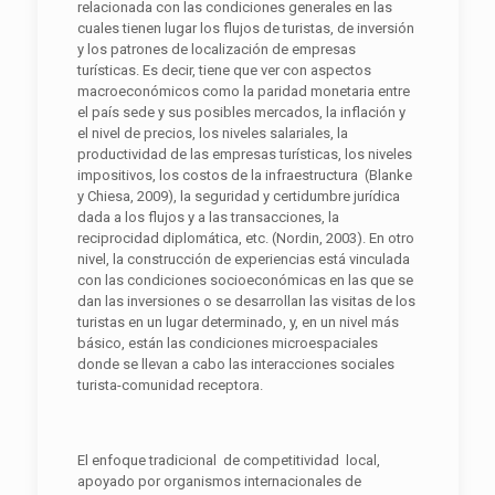
relacionada con las condiciones generales en las
cuales tienen lugar los flujos de turistas, de inversión
y los patrones de localización de empresas
turísticas. Es decir, tiene que ver con aspectos
macroeconómicos como la paridad monetaria entre
el país sede y sus posibles mercados, la inflación y
el nivel de precios, los niveles salariales, la
productividad de las empresas turísticas, los niveles
impositivos, los costos de la infraestructura (Blanke
y Chiesa, 2009), la seguridad y certidumbre jurídica
dada a los flujos y a las transacciones, la
reciprocidad diplomática, etc. (Nordin, 2003). En otro
nivel, la construcción de experiencias está vinculada
con las condiciones socioeconómicas en las que se
dan las inversiones o se desarrollan las visitas de los
turistas en un lugar determinado, y, en un nivel más
básico, están las condiciones microespaciales
donde se llevan a cabo las interacciones sociales
turista-comunidad receptora.
El enfoque tradicional de competitividad local,
apoyado por organismos internacionales de