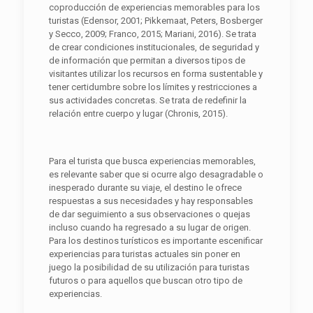
coproducción de experiencias memorables para los
turistas (Edensor, 2001; Pikkemaat, Peters, Bosberger
y Secco, 2009; Franco, 2015; Mariani, 2016). Se trata
de crear condiciones institucionales, de seguridad y
de información que permitan a diversos tipos de
visitantes utilizar los recursos en forma sustentable y
tener certidumbre sobre los límites y restricciones a
sus actividades concretas. Se trata de redefinir la
relación entre cuerpo y lugar (Chronis, 2015).
Para el turista que busca experiencias memorables,
es relevante saber que si ocurre algo desagradable o
inesperado durante su viaje, el destino le ofrece
respuestas a sus necesidades y hay responsables
de dar seguimiento a sus observaciones o quejas
incluso cuando ha regresado a su lugar de origen.
Para los destinos turísticos es importante escenificar
experiencias para turistas actuales sin poner en
juego la posibilidad de su utilización para turistas
futuros o para aquellos que buscan otro tipo de
experiencias.