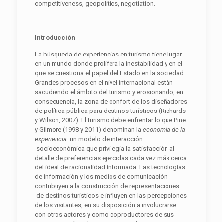
competitiveness, geopolitics, negotiation.
Introducción
La búsqueda de experiencias en turismo tiene lugar
en un mundo donde prolifera la inestabilidad y en el
que se cuestiona el papel del Estado en la sociedad.
Grandes procesos en el nivel internacional están
sacudiendo el ámbito del turismo y erosionando, en
consecuencia, la zona de confort de los diseñadores
de política pública para destinos turísticos (Richards
y Wilson, 2007). El turismo debe enfrentar lo que Pine
y Gilmore (1998 y 2011) denominan la
economía de la
experiencia
: un modelo de interacción
socioeconómica que privilegia la satisfacción al
detalle de preferencias ejercidas cada vez más cerca
del ideal de racionalidad informada. Las tecnologías
de información y los medios de comunicación
contribuyen a la construcción de representaciones
de destinos turísticos e influyen en las percepciones
de los visitantes, en su disposición a involucrarse
con otros actores y como coproductores de sus