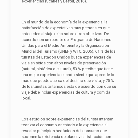
experiencias (Scarles y Lester, 2016).
En el mundo de la economía de la experiencia, la
satisfacción de expectativas muy personales que
anteceden al viaje reina sobre otros objetivos. De
acuerdo con un reporte del Programa de Naciones
Unidas para el Medio Ambiente y la Organización
Mundial del Turismo (UNEP y WTO, 2005), 61 % de los
turistas de Estados Unidos busca experiencias de
viaje en sitios con altos niveles de preservación
(natural, histórica o cultural), 53 % percibe que tiene
una mejor experiencia cuando siente que aprende lo
más que puede acerca del destino que visita, y 75 %
de los turistas británicos está de acuerdo con que su
viaje debe incluir experiencias de cultura y comida
local.
Los estudios sobre experiencias del turista intentan
teorizar el consumo orientado a la experiencia al
rescatar principios hedónicos del consumo que
suponen la existencia de placer y satisfacción con