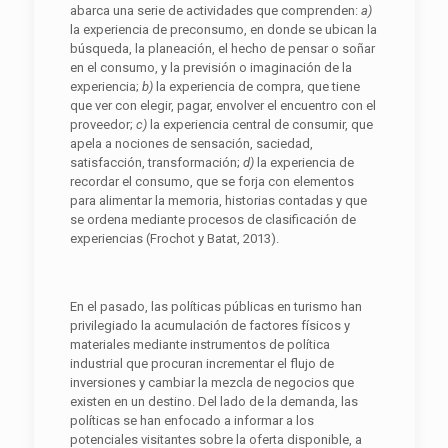
abarca una serie de actividades que comprenden:
a)
la experiencia de preconsumo, en donde se ubican la
búsqueda, la planeación, el hecho de pensar o soñar
en el consumo, y la previsión o imaginación de la
experiencia;
b)
la experiencia de compra, que tiene
que ver con elegir, pagar, envolver el encuentro con el
proveedor;
c)
la experiencia central de consumir, que
apela a nociones de sensación, saciedad,
satisfacción, transformación;
d)
la experiencia de
recordar el consumo, que se forja con elementos
para alimentar la memoria, historias contadas y que
se ordena mediante procesos de clasificación de
experiencias (Frochot y Batat, 2013).
En el pasado, las políticas públicas en turismo han
privilegiado la acumulación de factores físicos y
materiales mediante instrumentos de política
industrial que procuran incrementar el flujo de
inversiones y cambiar la mezcla de negocios que
existen en un destino. Del lado de la demanda, las
políticas se han enfocado a informar a los
potenciales visitantes sobre la oferta disponible, a