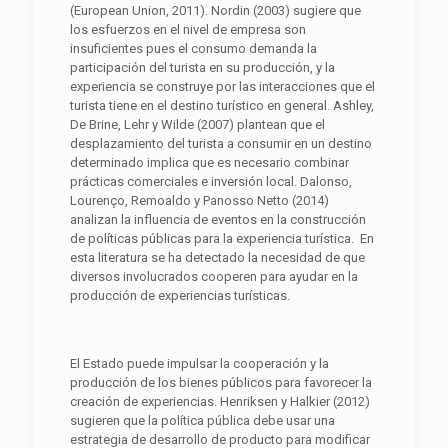
(European Union, 2011). Nordin (2003) sugiere que
los esfuerzos en el nivel de empresa son
insuficientes pues el consumo demanda la
participación del turista en su producción, y la
experiencia se construye por las interacciones que el
turista tiene en el destino turístico en general. Ashley,
De Brine, Lehr y Wilde (2007) plantean que el
desplazamiento del turista a consumir en un destino
determinado implica que es necesario combinar
prácticas comerciales e inversión local. Dalonso,
Lourenço, Remoaldo y Panosso Netto (2014)
analizan la influencia de eventos en la construcción
de políticas públicas para la experiencia turística. En
esta literatura se ha detectado la necesidad de que
diversos involucrados cooperen para ayudar en la
producción de experiencias turísticas.
El Estado puede impulsar la cooperación y la
producción de los bienes públicos para favorecer la
creación de experiencias. Henriksen y Halkier (2012)
sugieren que la política pública debe usar una
estrategia de desarrollo de producto para modificar