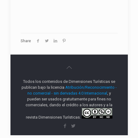
Share
Todos los contenidos de Dimensiones Turísticas se
publican bajo la licencia
Atribución/Reconocimiento -
no comercial - sin derivadas 4.0 Internacional
, y
pueden ser usados gratuitamente para fines no
comerciales, dando el crédito a los autores y a la
revista Dimensiones Turísticas.