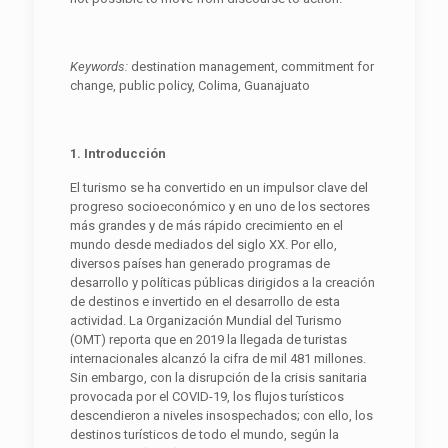
Keywords:
destination management, commitment for
change, public policy, Colima, Guanajuato
1. Introducción
El turismo se ha convertido en un impulsor clave del
progreso socioeconómico y en uno de los sectores
más grandes y de más rápido crecimiento en el
mundo desde mediados del siglo XX. Por ello,
diversos países han generado programas de
desarrollo y políticas públicas dirigidos a la creación
de destinos e invertido en el desarrollo de esta
actividad. La Organización Mundial del Turismo
(OMT) reporta que en 2019 la llegada de turistas
internacionales alcanzó la cifra de mil 481 millones.
Sin embargo, con la disrupción de la crisis sanitaria
provocada por el COVID-19, los flujos turísticos
descendieron a niveles insospechados; con ello, los
destinos turísticos de todo el mundo, según la