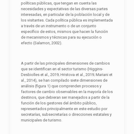
políticas públicas, que tengan en cuenta las
necesidades y expectativas de las diversas partes
interesadas, en particular de la población local y de
los visitantes. Cada política pública es implementada
a través de un instrumento o de un conjunto
específico de estos, mismos que hacen la función
de mecanismos y técnicas para su ejecución o
efecto (Salamon, 2002).
A partir de las principales dimensiones de cambios
que se identifican en el sector turismo (Higgins-
Desbiolles et al., 2019; Hristova et al., 2019; Mariani et
al., 2014), se han compilado siete dimensiones de
análisis (figura 1) que comprenden procesos y
factores de cambio observables en la mayoría de los
destinos, que debieran ser manejados a partir de la
función de los gestores del ámbito público,
representados principalmente en este estudio por
secretarías, subsecretarías o direcciones estatales y
municipales de turismo.