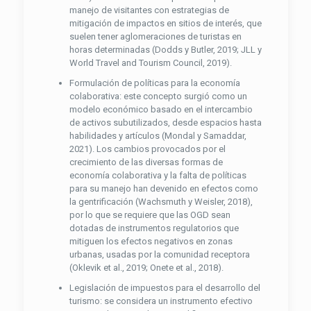
manejo de visitantes con estrategias de
mitigación de impactos en sitios de interés, que
suelen tener aglomeraciones de turistas en
horas determinadas (Dodds y Butler, 2019; JLL y
World Travel and Tourism Council, 2019).
Formulación de políticas para la economía
colaborativa: este concepto surgió como un
modelo económico basado en el intercambio
de activos subutilizados, desde espacios hasta
habilidades y artículos (Mondal y Samaddar,
2021). Los cambios provocados por el
crecimiento de las diversas formas de
economía colaborativa y la falta de políticas
para su manejo han devenido en efectos como
la gentrificación (Wachsmuth y Weisler, 2018),
por lo que se requiere que las OGD sean
dotadas de instrumentos regulatorios que
mitiguen los efectos negativos en zonas
urbanas, usadas por la comunidad receptora
(Oklevik et al., 2019; Onete et al., 2018).
Legislación de impuestos para el desarrollo del
turismo: se considera un instrumento efectivo