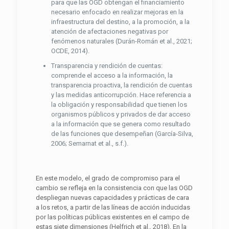
para que las OGD obtengan el financiamiento
necesario enfocado en realizar mejoras en la
infraestructura del destino, a la promoción, a la
atención de afectaciones negativas por
fenómenos naturales (Durán-Román et al., 2021;
OCDE, 2014).
Transparencia y rendición de cuentas:
comprende el acceso a la información, la
transparencia proactiva, la rendición de cuentas
y las medidas anticorrupción. Hace referencia a
la obligación y responsabilidad que tienen los
organismos públicos y privados de dar acceso
a la información que se genera como resultado
de las funciones que desempeñan (García-Silva,
2006; Semarnat et al., s.f.).
En este modelo, el grado de compromiso para el
cambio se refleja en la consistencia con que las OGD
despliegan nuevas capacidades y prácticas de cara
a los retos, a partir de las líneas de acción inducidas
por las políticas públicas existentes en el campo de
estas siete dimensiones (Helfrich et al., 2018). En la