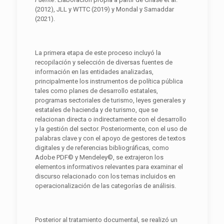
(2012), JLL y WTTC (2019) y Mondal y Samaddar
(2021).
La primera etapa de este proceso incluyó la
recopilación y selección de diversas fuentes de
información en las entidades analizadas,
principalmente los instrumentos de política pública
tales como planes de desarrollo estatales,
programas sectoriales de turismo, leyes generales y
estatales de hacienda y de turismo, que se
relacionan directa o indirectamente con el desarrollo
y la gestión del sector. Posteriormente, con el uso de
palabras clave y con el apoyo de gestores de textos
digitales y de referencias bibliográficas, como
Adobe PDF© y Mendeley©, se extrajeron los
elementos informativos relevantes para examinar el
discurso relacionado con los temas incluidos en
operacionalización de las categorías de análisis.
Posterior al tratamiento documental, se realizó un