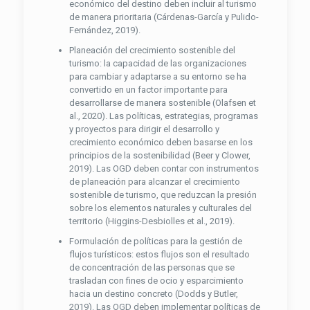
económico del destino deben incluir al turismo
de manera prioritaria (Cárdenas-García y Pulido-
Fernández, 2019).
Planeación del crecimiento sostenible del
turismo: la capacidad de las organizaciones
para cambiar y adaptarse a su entorno se ha
convertido en un factor importante para
desarrollarse de manera sostenible (Olafsen et
al., 2020). Las políticas, estrategias, programas
y proyectos para dirigir el desarrollo y
crecimiento económico deben basarse en los
principios de la sostenibilidad (Beer y Clower,
2019). Las OGD deben contar con instrumentos
de planeación para alcanzar el crecimiento
sostenible de turismo, que reduzcan la presión
sobre los elementos naturales y culturales del
territorio (Higgins-Desbiolles et al., 2019).
Formulación de políticas para la gestión de
flujos turísticos: estos flujos son el resultado
de concentración de las personas que se
trasladan con fines de ocio y esparcimiento
hacia un destino concreto (Dodds y Butler,
2019). Las OGD deben implementar políticas de