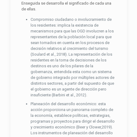
Enseguida se desarrolla el significado de cada una
de ellas.
Compromiso ciudadano o involucramiento de
los residentes: implica la existencia de
mecanismos para que las OGD involucren a los
representantes de la población local para que
sean tomados en cuenta en los procesos de
decisión relativos al crecimiento del turismo
(Soulard et al., 2018). La representación de los
residentes en la toma de decisiones de los
destinos es uno de los pilares de la
gobernanza, entendida esta como un sistema
de gobierno integrado por múltiples actores de
distintos sectores, a partir del supuesto de que
el gobierno es un agente de dirección pero
insuficiente (Barbini et al., 2012).
Planeación del desarrollo económico: esta
acción proporciona un panorama completo de
la economía, establece políticas, estrategias,
programas y proyectos para dirigir el desarrollo
y crecimiento económico (Beer y Clower,2019).
Los instrumentos de planeación del desarrollo