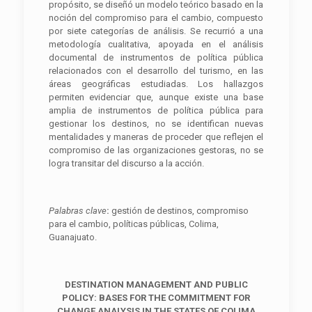
propósito, se diseñó un modelo teórico basado en la
noción del compromiso para el cambio, compuesto
por siete categorías de análisis. Se recurrió a una
metodología cualitativa, apoyada en el análisis
documental de instrumentos de política pública
relacionados con el desarrollo del turismo, en las
áreas geográficas estudiadas. Los hallazgos
permiten evidenciar que, aunque existe una base
amplia de instrumentos de política pública para
gestionar los destinos, no se identifican nuevas
mentalidades y maneras de proceder que reflejen el
compromiso de las organizaciones gestoras, no se
logra transitar del discurso a la acción.
Palabras clave
:
gestión de destinos, compromiso
para el cambio, políticas públicas, Colima,
Guanajuato.
DESTINATION MANAGEMENT AND PUBLIC
POLICY: BASES FOR THE COMMITMENT FOR
CHANGE ANALYSIS IN THE STATES OF COLIMA