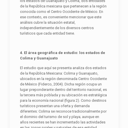
los estados de Guanajuato y Colima, dos entidades
de la República mexicana que pertenecen a la región
conocida como el Centro Occidente de México. En
ese contexto, es conveniente mencionar que este
análisis cubre la situación estatal,
independientemente de los diversos centros
turísticos que cada entidad tiene.
4. El área geográfica de estudio: los estados de
Colima y Guanajuato
El estudio que aquí se presenta analiza dos estados
de la República Mexicana: Colima y Guanajuato,
ubicados en la región denominada Centro Occidente
de México (Fiderco, 2004). Dicha región ocupa un
lugar preponderante dentro del territorio nacional, es
la tercera más poblada y su ubicación es estratégica
para la economía nacional (figura 2). Como destinos
turísticos presentan una oferta y demanda
diferentes: Colima se reconoce tradicionalmente por
el dominio del turismo de sol y playa; aunque en
años recientes se han incrementado las actividades
en las zonas rurales y naturales de esa entidad