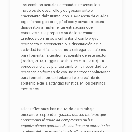
Los cambios actuales demandan repensar los
modelos de desarrollo y de gestión ante el
crecimiento del turismo, con la exigencia de que los
organismos gestores, públicos y privados, estén
dispuestos a implementar estrategias que
conduzcan a la preparación de los destinos
turísticos con miras a enfrentar el cambio que
representa el crecimiento o la disminución de la
actividad turística, así como a entregar soluciones
para fomentar la gestión sostenible de este sector
(Becker, 2013; Higgins-Desbiolles et al., 2019). En
consecuencia, se plantea también la necesidad de
repensar las formas de evaluar y entregar soluciones
para fomentar precautoriamente el crecimiento
sostenible de la actividad turística en los destinos
mexicanos.
Tales reflexiones han motivado este trabajo,
buscando responder: ¿
cuáles son los factores que
condicionan el grado de compromiso de las
organizaciones gestoras del destino para enfrentar los
cambios del crecimiento turístico?
Esta propuesta