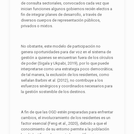
de consulta sectoriales, convocados cada vez que
inician funciones algunos gobiernos recién electos a
fin de integrar planes de desarrollo, a través de
diversos cuerpos de representación públicos,
privados o mixtos.
No obstante, este modelo de participación no
genera oportunidades para dar voz en el sistema de
gestión a quienes se encuentran fuera de los círculos
de poder (Sigala y Ukpabi, 2019), por lo que puede
interpretarse como una estrategia poco democrática;
de tal manera, la exclusión de los residentes, como
señalan Barbini et al. (2012), no contribuye a los
esfuerzos sinérgicos y coordinados necesarios para
la gestión sostenible de los destinos.
A fin de que las OGD estén preparadas para enfrentar
cambios, el involucramiento de los residentes es un
factor esencial (Feng et al., 2020), debido a que el
conocimiento de su entorno permite a la población