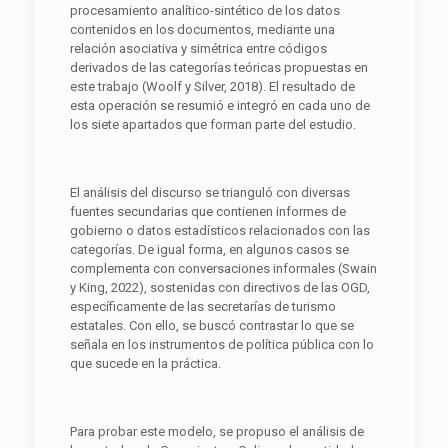
procesamiento analítico-sintético de los datos
contenidos en los documentos, mediante una
relación asociativa y simétrica entre códigos
derivados de las categorías teóricas propuestas en
este trabajo (Woolf y Silver, 2018). El resultado de
esta operación se resumió e integró en cada uno de
los siete apartados que forman parte del estudio.
El análisis del discurso se trianguló con diversas
fuentes secundarias que contienen informes de
gobierno o datos estadísticos relacionados con las
categorías. De igual forma, en algunos casos se
complementa con conversaciones informales (Swain
y King, 2022), sostenidas con directivos de las OGD,
específicamente de las secretarías de turismo
estatales. Con ello, se buscó contrastar lo que se
señala en los instrumentos de política pública con lo
que sucede en la práctica.
Para probar este modelo, se propuso el análisis de