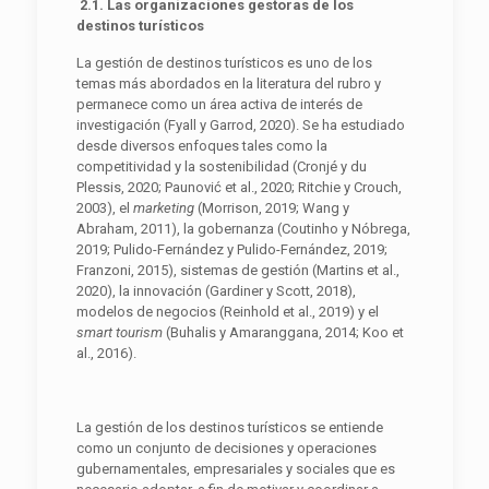
2.1. Las organizaciones gestoras de los
destinos turísticos
La gestión de destinos turísticos es uno de los
temas más abordados en la literatura del rubro y
permanece como un área activa de interés de
investigación (Fyall y Garrod, 2020). Se ha estudiado
desde diversos enfoques tales como la
competitividad y la sostenibilidad (Cronjé y du
Plessis, 2020; Paunović et al., 2020; Ritchie y Crouch,
2003), el
marketing
(Morrison, 2019; Wang y
Abraham, 2011), la gobernanza (Coutinho y Nóbrega,
2019; Pulido-Fernández y Pulido-Fernández, 2019;
Franzoni, 2015), sistemas de gestión (Martins et al.,
2020), la innovación (Gardiner y Scott, 2018),
modelos de negocios (Reinhold et al., 2019) y el
smart tourism
(Buhalis y Amaranggana, 2014; Koo et
al., 2016).
La gestión de los destinos turísticos se entiende
como un conjunto de decisiones y operaciones
gubernamentales, empresariales y sociales que es