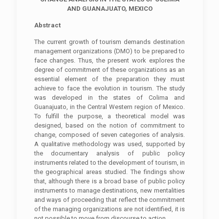
AND GUANAJUATO, MEXICO
Abstract
The current growth of tourism demands destination
management organizations (DMO) to be prepared to
face changes. Thus, the present work explores the
degree of commitment of these organizations as an
essential element of the preparation they must
achieve to face the evolution in tourism. The study
was developed in the states of Colima and
Guanajuato, in the Central Western region of Mexico.
To fulfill the purpose, a theoretical model was
designed, based on the notion of commitment to
change, composed of seven categories of analysis.
A qualitative methodology was used, supported by
the documentary analysis of public policy
instruments related to the development of tourism, in
the geographical areas studied. The findings show
that, although there is a broad base of public policy
instruments to manage destinations, new mentalities
and ways of proceeding that reflect the commitment
of the managing organizations are not identified, it is
not possible to move from discourse to action.