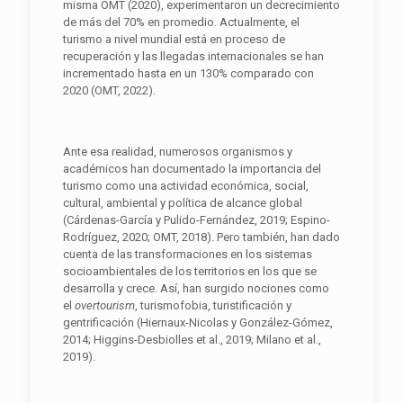
misma OMT (2020), experimentaron un decrecimiento
de más del 70% en promedio. Actualmente, el
turismo a nivel mundial está en proceso de
recuperación y las llegadas internacionales se han
incrementado hasta en un 130% comparado con
2020 (OMT, 2022).
Ante esa realidad, numerosos organismos y
académicos han documentado la importancia del
turismo como una actividad económica, social,
cultural, ambiental y política de alcance global
(Cárdenas-García y Pulido-Fernández, 2019; Espino-
Rodríguez, 2020; OMT, 2018). Pero también, han dado
cuenta de las transformaciones en los sistemas
socioambientales de los territorios en los que se
desarrolla y crece. Así, han surgido nociones como
el
overtourism
, turismofobia, turistificación y
gentrificación (Hiernaux-Nicolas y González-Gómez,
2014; Higgins-Desbiolles et al., 2019; Milano et al.,
2019).