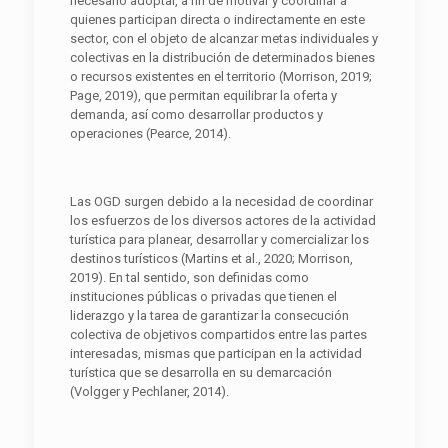
necesario adoptar, a fin de motivar y coordinar a
quienes participan directa o indirectamente en este
sector, con el objeto de alcanzar metas individuales y
colectivas en la distribución de determinados bienes
o recursos existentes en el territorio (Morrison, 2019;
Page, 2019), que permitan equilibrar la oferta y
demanda, así como desarrollar productos y
operaciones (Pearce, 2014).
Las OGD surgen debido a la necesidad de coordinar
los esfuerzos de los diversos actores de la actividad
turística para planear, desarrollar y comercializar los
destinos turísticos (Martins et al., 2020; Morrison,
2019). En tal sentido, son definidas como
instituciones públicas o privadas que tienen el
liderazgo y la tarea de garantizar la consecución
colectiva de objetivos compartidos entre las partes
interesadas, mismas que participan en la actividad
turística que se desarrolla en su demarcación
(Volgger y Pechlaner, 2014).