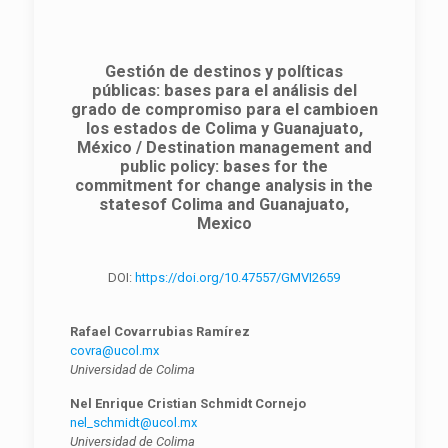
Gestión de destinos y políticas
públicas: bases para el análisis del
grado de compromiso para el cambioen
los estados de Colima y Guanajuato,
México / Destination management and
public policy: bases for the
commitment for change analysis in the
statesof Colima and Guanajuato,
Mexico
DOI:
https://doi.org/10.47557/GMVI2659
Rafael Covarrubias Ramírez
covra@ucol.mx
Universidad de Colima
Nel Enrique Cristian Schmidt Cornejo
nel_schmidt@ucol.mx
Universidad de Colima