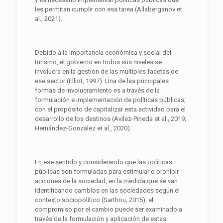
les permitan cumplir con esa tarea (Allaberganov et
al., 2021).
Debido a la importancia económica y social del
turismo, el gobierno en todos sus niveles se
involucra en la gestión de las múltiples facetas de
ese sector (Elliot, 1997). Una de las principales
formas de involucramiento es a través de la
formulación e implementación de políticas públicas,
con el propósito de capitalizar esta actividad para el
desarrollo de los destinos (Avilez-Pineda et al., 2019;
Hernández-González et al., 2020).
En ese sentido y considerando que las políticas
públicas son formuladas para estimular o prohibir
acciones de la sociedad, en la medida que se van
identificando cambios en las sociedades según el
contexto sociopolítico (Sarthou, 2015), el
compromiso por el cambio puede ser examinado a
través de la formulación y aplicación de estas