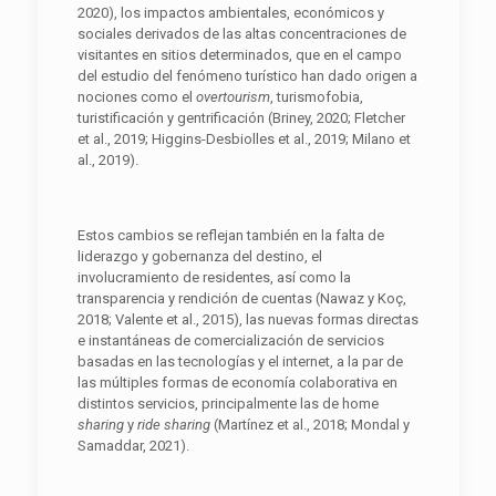
2020), los impactos ambientales, económicos y
sociales derivados de las altas concentraciones de
visitantes en sitios determinados, que en el campo
del estudio del fenómeno turístico han dado origen a
nociones como el
overtourism
, turismofobia,
turistificación y gentrificación (Briney, 2020; Fletcher
et al., 2019; Higgins-Desbiolles et al., 2019; Milano et
al., 2019).
Estos cambios se reflejan también en la falta de
liderazgo y gobernanza del destino, el
involucramiento de residentes, así como la
transparencia y rendición de cuentas (Nawaz y Koç,
2018; Valente et al., 2015), las nuevas formas directas
e instantáneas de comercialización de servicios
basadas en las tecnologías y el internet, a la par de
las múltiples formas de economía colaborativa en
distintos servicios, principalmente las de home
sharing
y
ride sharing
(Martínez et al., 2018; Mondal y
Samaddar, 2021).