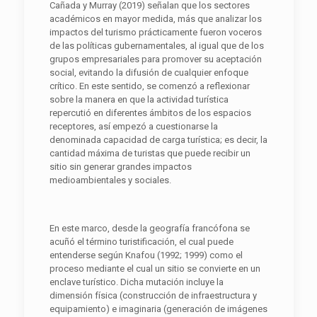
Cañada y Murray (2019) señalan que los sectores
académicos en mayor medida, más que analizar los
impactos del turismo prácticamente fueron voceros
de las políticas gubernamentales, al igual que de los
grupos empresariales para promover su aceptación
social, evitando la difusión de cualquier enfoque
crítico. En este sentido, se comenzó a reflexionar
sobre la manera en que la actividad turística
repercutió en diferentes ámbitos de los espacios
receptores, así empezó a cuestionarse la
denominada capacidad de carga turística; es decir, la
cantidad máxima de turistas que puede recibir un
sitio sin generar grandes impactos
medioambientales y sociales.
En este marco, desde la geografía francófona se
acuñó el término turistificación, el cual puede
entenderse según Knafou (1992; 1999) como el
proceso mediante el cual un sitio se convierte en un
enclave turístico. Dicha mutación incluye la
dimensión física (construcción de infraestructura y
equipamiento) e imaginaria (generación de imágenes