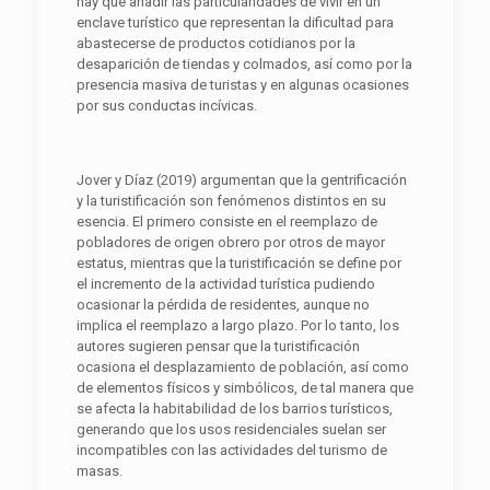
hay que añadir las particularidades de vivir en un
enclave turístico que representan la dificultad para
abastecerse de productos cotidianos por la
desaparición de tiendas y colmados, así como por la
presencia masiva de turistas y en algunas ocasiones
por sus conductas incívicas.
Jover y Díaz (2019) argumentan que la gentrificación
y la turistificación son fenómenos distintos en su
esencia. El primero consiste en el reemplazo de
pobladores de origen obrero por otros de mayor
estatus, mientras que la turistificación se define por
el incremento de la actividad turística pudiendo
ocasionar la pérdida de residentes, aunque no
implica el reemplazo a largo plazo. Por lo tanto, los
autores sugieren pensar que la turistificación
ocasiona el desplazamiento de población, así como
de elementos físicos y simbólicos, de tal manera que
se afecta la habitabilidad de los barrios turísticos,
generando que los usos residenciales suelan ser
incompatibles con las actividades del turismo de
masas.