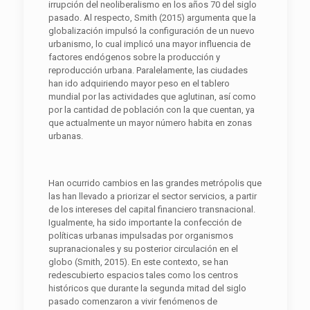
irrupción del neoliberalismo en los años 70 del siglo
pasado. Al respecto, Smith (2015) argumenta que la
globalización impulsó la configuración de un nuevo
urbanismo, lo cual implicó una mayor influencia de
factores endógenos sobre la producción y
reproducción urbana. Paralelamente, las ciudades
han ido adquiriendo mayor peso en el tablero
mundial por las actividades que aglutinan, así como
por la cantidad de población con la que cuentan, ya
que actualmente un mayor número habita en zonas
urbanas.
Han ocurrido cambios en las grandes metrópolis que
las han llevado a priorizar el sector servicios, a partir
de los intereses del capital financiero transnacional.
Igualmente, ha sido importante la confección de
políticas urbanas impulsadas por organismos
supranacionales y su posterior circulación en el
globo (Smith, 2015). En este contexto, se han
redescubierto espacios tales como los centros
históricos que durante la segunda mitad del siglo
pasado comenzaron a vivir fenómenos de