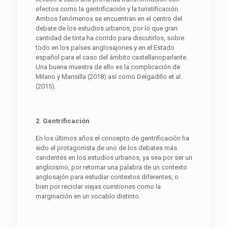
efectos como la gentrificación y la turistificación.
Ambos fenómenos se encuentran en el centro del
debate de los estudios urbanos, por lo que gran
cantidad de tinta ha corrido para discutirlos, sobre
todo en los países anglosajones y en el Estado
español para el caso del ámbito castellanoparlante.
Una buena muestra de ello es la complicación de
Milano y Mansilla (2018) así como Delgadillo et al.
(2015).
2. Gentrificación
En los últimos años el concepto de gentrificación ha
sido el protagonista de uno de los debates más
candentes en los estudios urbanos, ya sea por ser un
anglicismo, por retomar una palabra de un contexto
anglosajón para estudiar contextos diferentes, o
bien por reciclar viejas cuestiones como la
marginación en un vocablo distinto.