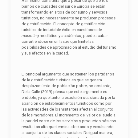
Asimismo, considera que a pesar de que ciertos
barrios de ciudades del sur de Europa se están
transformando en sitios de consumo y servicios
turísticos, no necesariamente se producen procesos
de gentrificación. El concepto de gentrificación
turística, de indudable éxito en cuestiones de
marketing
mediático y académico, puede acabar
convirtiéndose en un lastre que limite las
posibilidades de aproximación al estudio del turismo
y sus efectos en la ciudad.
El principal argumento que sostienen los partidarios
de la gentrificación turística es que se genera
desplazamiento de población pobre; no obstante,
De la Calle (2019) piensa que este argumento es
endeble, ya que tanto la expulsión ocasionada por la
aparición de establecimientos turísticos como por
las actividades de los visitantes afectan al conjunto
de los moradores. El incremento del valor del suelo a
la par del costo de los servicios y productos básicos
resulta tan alto que termina afectando y expulsando
al conjunto de las clases sociales. De igual manera,