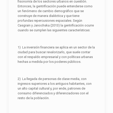
fisonomía de los sectores urbanos en cuestión.
Entonces, la gentrificación puede entenderse como
un fenómeno de cambio demográfico que se
construye de manera dialéctica y que tiene
profundas repercusiones espaciales. Según
Casgrain y Janochska (2013) la gentrificación ocurre
cuando se cumplen las siguientes características:
1) La inversión financiera se aplica en un sector de la
ciudad para buscar revalorizarlo, que suele contar
con el respaldo empresarial y con políticas urbanas
hechas a medida por los poderes públicos.
2) La llegada de personas de clase media, con
ingresos superiores a los antiguos habitantes, con
un alto capital cultural y, por ende, patrones de
consumo diferenciados y diferenciadores con el
resto de la población.