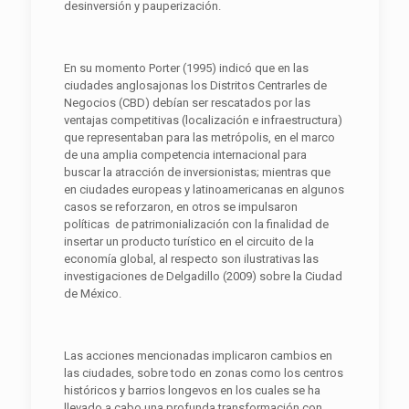
desinversión y pauperización.
En su momento Porter (1995) indicó que en las
ciudades anglosajonas los Distritos Centrarles de
Negocios (CBD) debían ser rescatados por las
ventajas competitivas (localización e infraestructura)
que representaban para las metrópolis, en el marco
de una amplia competencia internacional para
buscar la atracción de inversionistas; mientras que
en ciudades europeas y latinoamericanas en algunos
casos se reforzaron, en otros se impulsaron
políticas de patrimonialización con la finalidad de
insertar un producto turístico en el circuito de la
economía global, al respecto son ilustrativas las
investigaciones de Delgadillo (2009) sobre la Ciudad
de México.
Las acciones mencionadas implicaron cambios en
las ciudades, sobre todo en zonas como los centros
históricos y barrios longevos en los cuales se ha
llevado a cabo una profunda transformación con