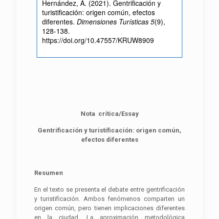
Hernández, A. (2021). Gentrificación y
turistificación: origen común, efectos
diferentes.
Dimensiones Turísticas 5
(9),
128-138.
https://doi.org/10.47557/KRUW8909
Nota crítica/Essay
Gentrificación y turistificación: origen común,
efectos diferentes
Resumen
En el texto se presenta el debate entre gentrificación
y turistificación. Ambos fenómenos comparten un
origen común, pero tienen implicaciones diferentes
en la ciudad. La aproximación metodológica