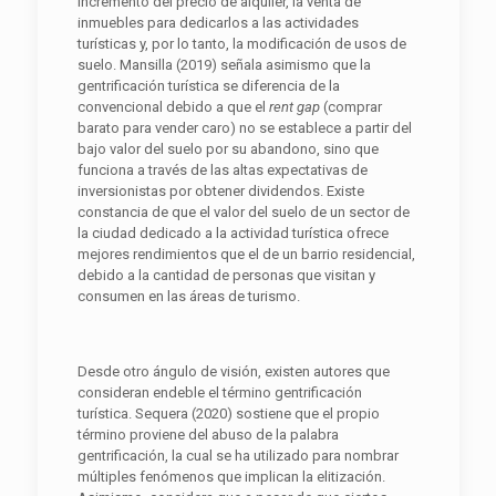
incremento del precio de alquiler, la venta de
inmuebles para dedicarlos a las actividades
turísticas y, por lo tanto, la modificación de usos de
suelo. Mansilla (2019) señala asimismo que la
gentrificación turística se diferencia de la
convencional debido a que el
rent gap
(comprar
barato para vender caro) no se establece a partir del
bajo valor del suelo por su abandono, sino que
funciona a través de las altas expectativas de
inversionistas por obtener dividendos. Existe
constancia de que el valor del suelo de un sector de
la ciudad dedicado a la actividad turística ofrece
mejores rendimientos que el de un barrio residencial,
debido a la cantidad de personas que visitan y
consumen en las áreas de turismo.
Desde otro ángulo de visión, existen autores que
consideran endeble el término gentrificación
turística. Sequera (2020) sostiene que el propio
término proviene del abuso de la palabra
gentrificación, la cual se ha utilizado para nombrar
múltiples fenómenos que implican la elitización.