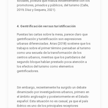
sociales, postura que rivaliza evidentemente con los
promotores, privados y públicos, del turismo (Calle,
2019; Díaz y Sequera, 2021).
4. Gentrificación versus turistificación
Puestas las cartas sobre la mesa, parece claro que
gentrificación y turistificación son expresiones
urbanas diferenciadas. Arias (2018) sostiene que los
trabajos sobre el primer término pensaban al turismo
como una secuela de la transformación de los
centros urbanos, mientras que los partidarios del
segundo bloque habían prestado poca atención a
los efectos del turismo como elementos
gentrificadores.
Sin embargo, recientemente ha surgido un debate
dinamizado por investigadores urbanos, primero en
el ámbito anglosajón y posteriormente en el Estado
español. Esta situación no es casual, ya que el país
ibérico es uno de los principales receptores