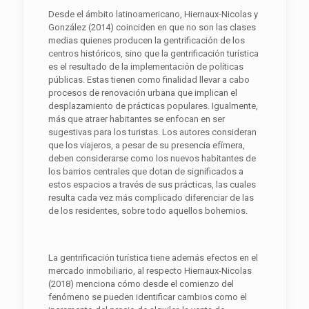
Desde el ámbito latinoamericano, Hiernaux-Nicolas y
González (2014) coinciden en que no son las clases
medias quienes producen la gentrificación de los
centros históricos, sino que la gentrificación turística
es el resultado de la implementación de políticas
públicas. Estas tienen como finalidad llevar a cabo
procesos de renovación urbana que implican el
desplazamiento de prácticas populares. Igualmente,
más que atraer habitantes se enfocan en ser
sugestivas para los turistas. Los autores consideran
que los viajeros, a pesar de su presencia efímera,
deben considerarse como los nuevos habitantes de
los barrios centrales que dotan de significados a
estos espacios a través de sus prácticas, las cuales
resulta cada vez más complicado diferenciar de las
de los residentes, sobre todo aquellos bohemios.
La gentrificación turística tiene además efectos en el
mercado inmobiliario, al respecto Hiernaux-Nicolas
(2018) menciona cómo desde el comienzo del
fenómeno se pueden identificar cambios como el