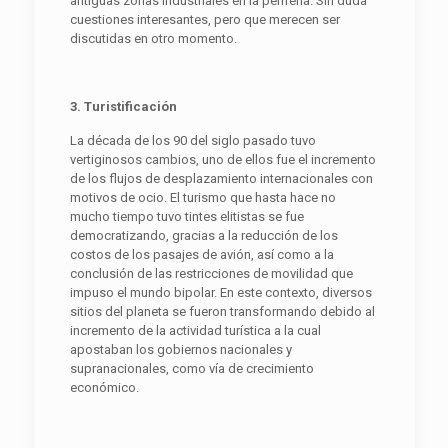
antiguas zonas industriales en la periferia. Sin duda
cuestiones interesantes, pero que merecen ser
discutidas en otro momento.
3. Turistificación
La década de los 90 del siglo pasado tuvo
vertiginosos cambios, uno de ellos fue el incremento
de los flujos de desplazamiento internacionales con
motivos de ocio. El turismo que hasta hace no
mucho tiempo tuvo tintes elitistas se fue
democratizando, gracias a la reducción de los
costos de los pasajes de avión, así como a la
conclusión de las restricciones de movilidad que
impuso el mundo bipolar. En este contexto, diversos
sitios del planeta se fueron transformando debido al
incremento de la actividad turística a la cual
apostaban los gobiernos nacionales y
supranacionales, como vía de crecimiento
económico.