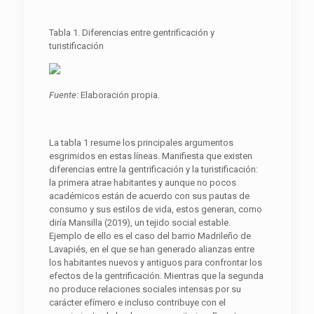
Tabla 1. Diferencias entre gentrificación y
turistificación
F
uente
: Elaboración propia.
La tabla 1 resume los principales argumentos
esgrimidos en estas líneas. Manifiesta que existen
diferencias entre la gentrificación y la turistificación:
la primera atrae habitantes y aunque no pocos
académicos están de acuerdo con sus pautas de
consumo y sus estilos de vida, estos generan, como
diría Mansilla (2019), un tejido social estable.
Ejemplo de ello es el caso del barrio Madrileño de
Lavapiés, en el que se han generado alianzas entre
los habitantes nuevos y antiguos para confrontar los
efectos de la gentrificación. Mientras que la segunda
no produce relaciones sociales intensas por su
carácter efímero e incluso contribuye con el