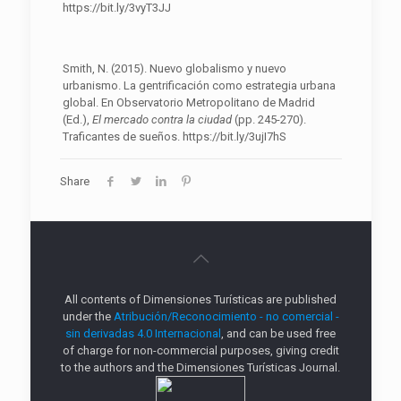
https://bit.ly/3vyT3JJ
Smith, N. (2015). Nuevo globalismo y nuevo
urbanismo. La gentrificación como estrategia urbana
global. En Observatorio Metropolitano de Madrid
(Ed.),
El mercado contra la ciudad
(pp. 245-270).
Traficantes de sueños. https://bit.ly/3ujI7hS
Share
All contents of Dimensiones Turísticas are published
under the
Atribución/Reconocimiento - no comercial -
sin derivadas 4.0 Internacional
, and can be used free
of charge for non-commercial purposes, giving credit
to the authors and the Dimensiones Turísticas Journal.