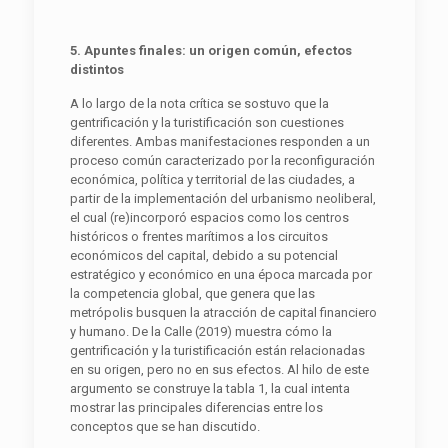
5. Apuntes finales: un origen común, efectos
distintos
A lo largo de la nota crítica se sostuvo que la
gentrificación y la turistificación son cuestiones
diferentes. Ambas manifestaciones responden a un
proceso común caracterizado por la reconfiguración
económica, política y territorial de las ciudades, a
partir de la implementación del urbanismo neoliberal,
el cual (re)incorporó espacios como los centros
históricos o frentes marítimos a los circuitos
económicos del capital, debido a su potencial
estratégico y económico en una época marcada por
la competencia global, que genera que las
metrópolis busquen la atracción de capital financiero
y humano. De la Calle (2019) muestra cómo la
gentrificación y la turistificación están relacionadas
en su origen, pero no en sus efectos. Al hilo de este
argumento se construye la tabla 1, la cual intenta
mostrar las principales diferencias entre los
conceptos que se han discutido.