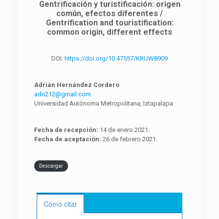
Gentrificación y turistificación: origen
común, efectos diferentes /
Gentrification and touristification:
common origin, different effects
DOI:
https://doi.org/10.47557/KRUW8909
Adrián Hernández Cordero
adn212@gmail.com
Universidad Autónoma Metropolitana, Iztapalapa
Fecha de recepción:
14 de enero 2021.
Fecha de aceptación:
26 de febrero 2021.
Descargar
Cómo citar