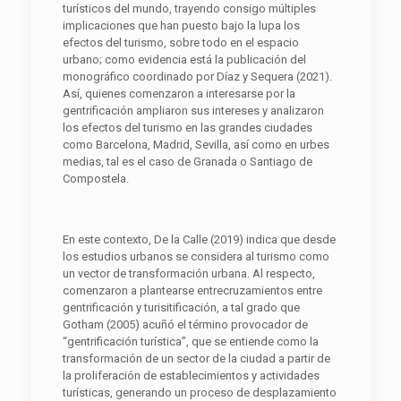
turísticos del mundo, trayendo consigo múltiples
implicaciones que han puesto bajo la lupa los
efectos del turismo, sobre todo en el espacio
urbano; como evidencia está la publicación del
monográfico coordinado por Díaz y Sequera (2021).
Así, quienes comenzaron a interesarse por la
gentrificación ampliaron sus intereses y analizaron
los efectos del turismo en las grandes ciudades
como Barcelona, Madrid, Sevilla, así como en urbes
medias, tal es el caso de Granada o Santiago de
Compostela.
En este contexto, De la Calle (2019) indica que desde
los estudios urbanos se considera al turismo como
un vector de transformación urbana. Al respecto,
comenzaron a plantearse entrecruzamientos entre
gentrificación y turisitificación, a tal grado que
Gotham (2005) acuñó el término provocador de
“gentrificación turística”, que se entiende como la
transformación de un sector de la ciudad a partir de
la proliferación de establecimientos y actividades
turísticas, generando un proceso de desplazamiento