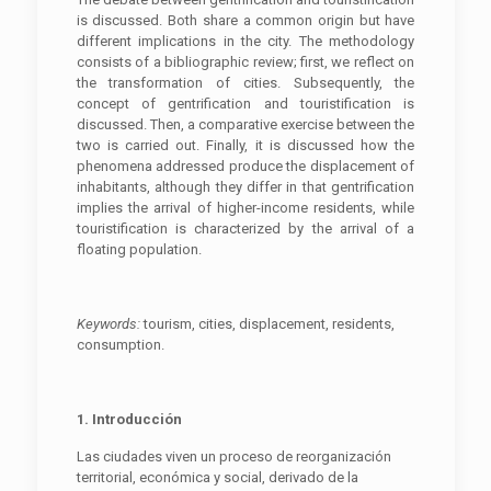
is discussed. Both share a common origin but have
different implications in the city. The methodology
consists of a bibliographic review; first, we reflect on
the transformation of cities. Subsequently, the
concept of gentrification and touristification is
discussed. Then, a comparative exercise between the
two is carried out. Finally, it is discussed how the
phenomena addressed produce the displacement of
inhabitants, although they differ in that gentrification
implies the arrival of higher-income residents, while
touristification is characterized by the arrival of a
floating population.
K
e
ywords:
tourism, cities, displacement, residents,
consumption.
1. Introducción
Las ciudades viven un proceso de reorganización
territorial, económica y social, derivado de la