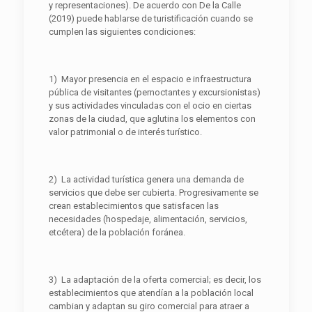
y representaciones). De acuerdo con De la Calle
(2019) puede hablarse de turistificación cuando se
cumplen las siguientes condiciones:
1) Mayor presencia en el espacio e infraestructura
pública de visitantes (pernoctantes y excursionistas)
y sus actividades vinculadas con el ocio en ciertas
zonas de la ciudad, que aglutina los elementos con
valor patrimonial o de interés turístico.
2) La actividad turística genera una demanda de
servicios que debe ser cubierta. Progresivamente se
crean establecimientos que satisfacen las
necesidades (hospedaje, alimentación, servicios,
etcétera) de la población foránea.
3) La adaptación de la oferta comercial; es decir, los
establecimientos que atendían a la población local
cambian y adaptan su giro comercial para atraer a