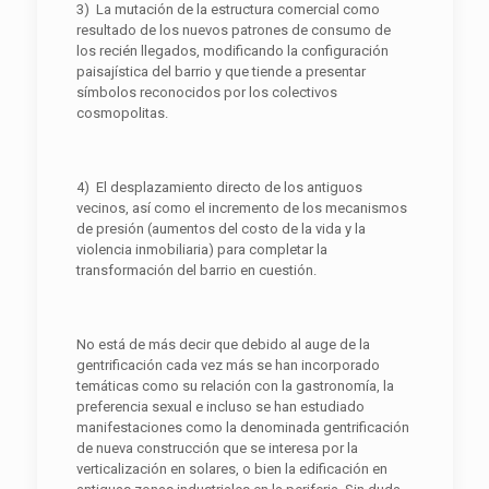
3) La mutación de la estructura comercial como
resultado de los nuevos patrones de consumo de
los recién llegados, modificando la configuración
paisajística del barrio y que tiende a presentar
símbolos reconocidos por los colectivos
cosmopolitas.
4) El desplazamiento directo de los antiguos
vecinos, así como el incremento de los mecanismos
de presión (aumentos del costo de la vida y la
violencia inmobiliaria) para completar la
transformación del barrio en cuestión.
No está de más decir que debido al auge de la
gentrificación cada vez más se han incorporado
temáticas como su relación con la gastronomía, la
preferencia sexual e incluso se han estudiado
manifestaciones como la denominada gentrificación
de nueva construcción que se interesa por la
verticalización en solares, o bien la edificación en