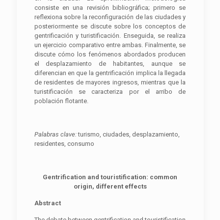
consiste en una revisión bibliográfica; primero se
reflexiona sobre la reconfiguración de las ciudades y
posteriormente se discute sobre los conceptos de
gentrificación y turistificación. Enseguida, se realiza
un ejercicio comparativo entre ambas. Finalmente, se
discute cómo los fenómenos abordados producen
el desplazamiento de habitantes, aunque se
diferencian en que la gentrificación implica la llegada
de residentes de mayores ingresos, mientras que la
turistificación se caracteriza por el arribo de
población flotante.
Palabras clave:
turismo, ciudades, desplazamiento,
residentes, consumo
Gentrification and touristification: common
origin, different effects
Abstract
The debate between gentrification and touristification