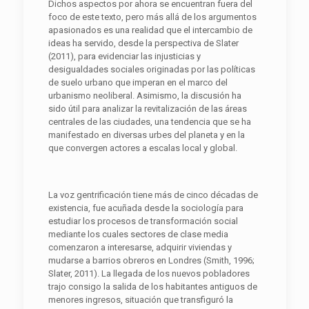
Dichos aspectos por ahora se encuentran fuera del
foco de este texto, pero más allá de los argumentos
apasionados es una realidad que el intercambio de
ideas ha servido, desde la perspectiva de Slater
(2011), para evidenciar las injusticias y
desigualdades sociales originadas por las políticas
de suelo urbano que imperan en el marco del
urbanismo neoliberal. Asimismo, la discusión ha
sido útil para analizar la revitalización de las áreas
centrales de las ciudades, una tendencia que se ha
manifestado en diversas urbes del planeta y en la
que convergen actores a escalas local y global.
La voz gentrificación tiene más de cinco décadas de
existencia, fue acuñada desde la sociología para
estudiar los procesos de transformación social
mediante los cuales sectores de clase media
comenzaron a interesarse, adquirir viviendas y
mudarse a barrios obreros en Londres (Smith, 1996;
Slater, 2011). La llegada de los nuevos pobladores
trajo consigo la salida de los habitantes antiguos de
menores ingresos, situación que transfiguró la