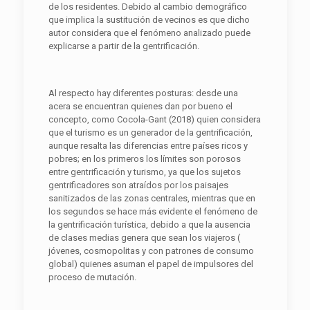
de los residentes. Debido al cambio demográfico
que implica la sustitución de vecinos es que dicho
autor considera que el fenómeno analizado puede
explicarse a partir de la gentrificación.
Al respecto hay diferentes posturas: desde una
acera se encuentran quienes dan por bueno el
concepto, como Cocola-Gant (2018) quien considera
que el turismo es un generador de la gentrificación,
aunque resalta las diferencias entre países ricos y
pobres; en los primeros los límites son porosos
entre gentrificación y turismo, ya que los sujetos
gentrificadores son atraídos por los paisajes
sanitizados de las zonas centrales, mientras que en
los segundos se hace más evidente el fenómeno de
la gentrificación turística, debido a que la ausencia
de clases medias genera que sean los viajeros (
jóvenes, cosmopolitas y con patrones de consumo
global) quienes asuman el papel de impulsores del
proceso de mutación.