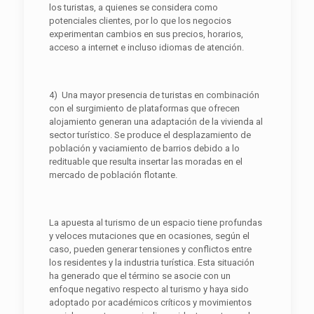
los turistas, a quienes se considera como
potenciales clientes, por lo que los negocios
experimentan cambios en sus precios, horarios,
acceso a internet e incluso idiomas de atención.
4) Una mayor presencia de turistas en combinación
con el surgimiento de plataformas que ofrecen
alojamiento generan una adaptación de la vivienda al
sector turístico. Se produce el desplazamiento de
población y vaciamiento de barrios debido a lo
redituable que resulta insertar las moradas en el
mercado de población flotante.
La apuesta al turismo de un espacio tiene profundas
y veloces mutaciones que en ocasiones, según el
caso, pueden generar tensiones y conflictos entre
los residentes y la industria turística. Esta situación
ha generado que el término se asocie con un
enfoque negativo respecto al turismo y haya sido
adoptado por académicos críticos y movimientos