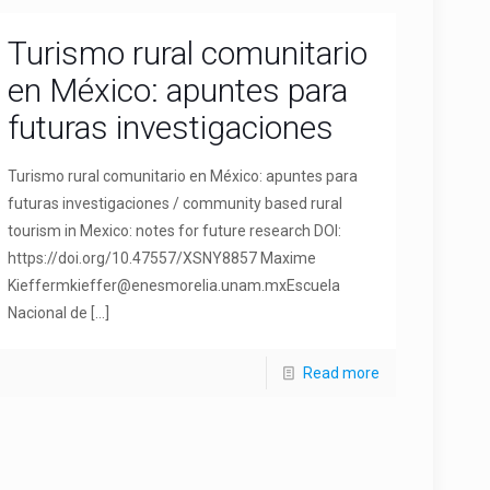
Turismo rural comunitario
en México: apuntes para
futuras investigaciones
Turismo rural comunitario en México: apuntes para
futuras investigaciones / community based rural
tourism in Mexico: notes for future research DOI:
https://doi.org/10.47557/XSNY8857 Maxime
Kieffermkieffer@enesmorelia.unam.mxEscuela
Nacional de
[…]
Read more