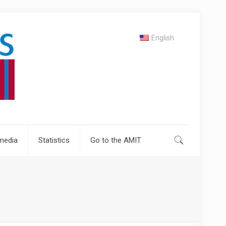
English
media
Statistics
Go to the AMIT