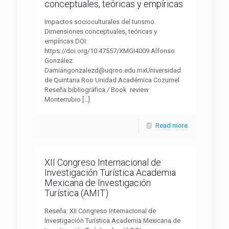
conceptuales, teóricas y empíricas
Impactos socioculturales del turismo.
Dimensiones conceptuales, teóricas y
empíricas DOI:
https://doi.org/10.47557/XMGI4009 Alfonso
González
Damiángonzalezd@uqroo.edu.mxUniversidad
de Quintana Roo Unidad Académica Cozumel
Reseña bibliográfica / Book review
Monterrubio
[…]
Read more
XII Congreso Internacional de
Investigación Turística Academia
Mexicana de Investigación
Turística (AMIT)
Reseña: XII Congreso Internacional de
Investigación Turística Academia Mexicana de