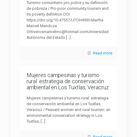
Turismo comunitario pro pobre y su definición
de pobreza / Pro-poor community tourism and
its poverty definition DOI:
https://doi.org/10.47557/UTOH4930 Martha
Marivel Mendoza
Ontiverosmarivelmo@hotmail.comUniversidad
Autónoma del Estado
[…]
Read more
Mujeres campesinas y turismo
rural: estrategia de conservación
ambiental en Los Tuxtlas, Veracruz
Mujeres campesinas y turismo rural: estrategia
de conservación ambiental en Los Tuxtlas,
Veracruz / Peasant women and rural tourism: an
environmental conservation strategy in Los
Tuxtlas,
[…]
Read more