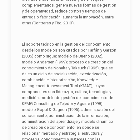
complementarios, genera nuevas formas de gestión
y de operatividad, reduce costos y tiempos de
entrega o fabricación, aumenta la innovación, entre
otras (Contreras y Tito, 2013).
El soporte teórico en la gestión del conocimiento
desde los modelos son citados por Farfán y Garzón
(2006) como sigue: modelo de Bueno (2002);
modelo Andersen (1999); proceso de creación del
conocimiento de Nonaka y Takeuch (1995), que se
da en un ciclo de socialización, exteriorización,
combinación e interiorización; Knowledge
Management Assessment Tool (KMAT), cuyos
componentes son liderazgo, cultura, tecnología y
medición; modelo de gestión del conocimiento de
KPMG Consulting de Tejedor y Aguirre (1998);
modelo Gopal & Gagnon (1995); administración del
conocimiento, administración de la información,
administración del aprendizaje y modelo dinámico
de creación de conocimiento, en donde se
relacionan mercado y estrategia, estructura y
procesos, conocimiento y sistemas con las