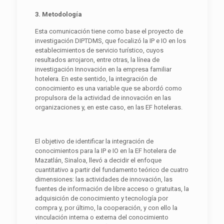
3
. Metodología
Esta comunicación tiene como base el proyecto de
investigación DIPTDMS, que focalizó la IP e IO en los
establecimientos de servicio turístico, cuyos
resultados arrojaron, entre otras, la línea de
investigación Innovación en la empresa familiar
hotelera. En este sentido, la integración de
conocimiento es una variable que se abordó como
propulsora de la actividad de innovación en las
organizaciones y, en este caso, en las EF hoteleras.
El objetivo de identificar la integración de
conocimientos para la IP e IO en la EF hotelera de
Mazatlán, Sinaloa, llevó a decidir el enfoque
cuantitativo a partir del fundamento teórico de cuatro
dimensiones: las actividades de innovación, las
fuentes de información de libre acceso o gratuitas, la
adquisición de conocimiento y tecnología por
compra y, por último, la cooperación, y con ello la
vinculación interna o externa del conocimiento