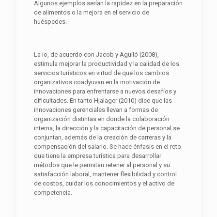
Algunos ejemplos serían la rapidez en la preparación
de alimentos o la mejora en el servicio de
huéspedes.
La io, de acuerdo con Jacob y Aguiló (2008),
estimula mejorar la productividad y la calidad de los
servicios turísticos en virtud de que los cambios
organizativos coadyuvan en la motivación de
innovaciones para enfrentarse a nuevos desafíos y
dificultades. En tanto Hjalager (2010) dice que las
innovaciones gerenciales llevan a formas de
organización distintas en donde la colaboración
interna, la dirección y la capacitación de personal se
conjuntan, además de la creación de carreras y la
compensación del salario. Se hace énfasis en el reto
que tiene la empresa turística para desarrollar
métodos que le permitan retener al personal y su
satisfacción laboral, mantener flexibilidad y control
de costos, cuidar los conocimientos y el activo de
competencia.