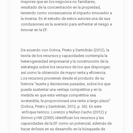
mayores que en los negocios no familiares,
resultado de la concentración en la propiedad,
teniendo como consecuencia el impacto innovador a
la inversa. En el estudio de estos autores una de sus
conclusiones es la aversión para enfrentar el riesgo a
innovar en la EF.
De acuerdo con Ochoa, Prieto y Santidrián (2012), la
teoría de los recursos y capacidades contempla la
heterogeneidad empresarial y la construcción de la
estrategia sobre los recursos de los que dispongan,
así como la obtención de mayor renta y eficiencia.
Los recursos provienen desde el producto de su
historia “suerte y decisiones pasadas, sobre los que
puede sustentar una ventaja competitiva y en la
medida en que esta ventaja competitiva sea
sostenible, le proporcionará una renta a largo plazo”
(Ochoa, Prieto y Santidrián, 2012, p. 36). En este
enfoque teórico, Lorenzo y Núñez-Cacho (2012) y
Sirmon y Hitt (2003) identifican los recursos y las
capacidades de la EF como un potencial, además de
hacer énfasis en su desarrollo en la búsqueda de