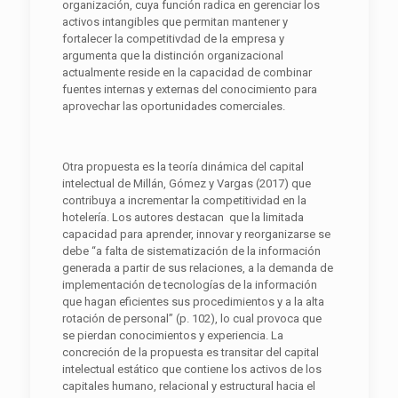
organización, cuya función radica en gerenciar los
activos intangibles que permitan mantener y
fortalecer la competitivdad de la empresa y
argumenta que la distinción organizacional
actualmente reside en la capacidad de combinar
fuentes internas y externas del conocimiento para
aprovechar las oportunidades comerciales.
Otra propuesta es la teoría dinámica del capital
intelectual de Millán, Gómez y Vargas (2017) que
contribuya a incrementar la competitividad en la
hotelería. Los autores destacan que la limitada
capacidad para aprender, innovar y reorganizarse se
debe “a falta de sistematización de la información
generada a partir de sus relaciones, a la demanda de
implementación de tecnologías de la información
que hagan eficientes sus procedimientos y a la alta
rotación de personal” (p. 102), lo cual provoca que
se pierdan conocimientos y experiencia. La
concreción de la propuesta es transitar del capital
intelectual estático que contiene los activos de los
capitales humano, relacional y estructural hacia el