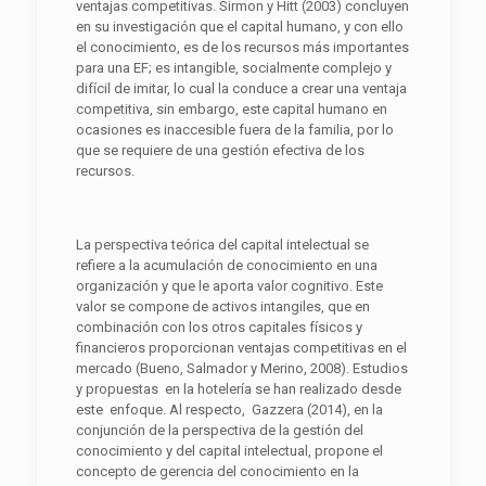
ventajas competitivas. Sirmon y Hitt (2003) concluyen
en su investigación que el capital humano, y con ello
el conocimiento, es de los recursos más importantes
para una EF; es intangible, socialmente complejo y
difícil de imitar, lo cual la conduce a crear una ventaja
competitiva, sin embargo, este capital humano en
ocasiones es inaccesible fuera de la familia, por lo
que se requiere de una gestión efectiva de los
recursos.
La perspectiva teórica del capital intelectual se
refiere a la acumulación de conocimiento en una
organización y que le aporta valor cognitivo. Este
valor se compone de activos intangiles, que en
combinación con los otros capitales físicos y
financieros proporcionan ventajas competitivas en el
mercado (Bueno, Salmador y Merino, 2008). Estudios
y propuestas en la hotelería se han realizado desde
este enfoque. Al respecto, Gazzera (2014), en la
conjunción de la perspectiva de la gestión del
conocimiento y del capital intelectual, propone el
concepto de gerencia del conocimiento en la