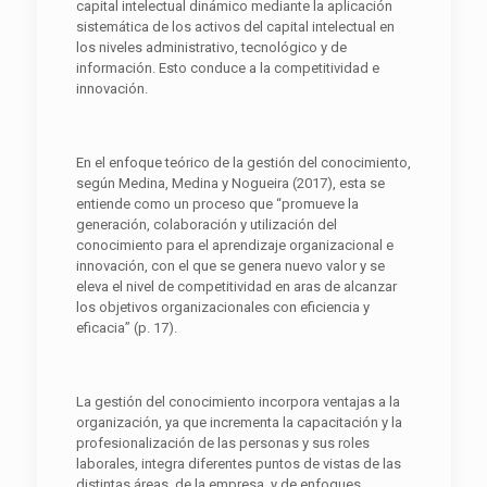
capital intelectual dinámico mediante la aplicación
sistemática de los activos del capital intelectual en
los niveles administrativo, tecnológico y de
información. Esto conduce a la competitividad e
innovación.
En el enfoque teórico de la gestión del conocimiento,
según Medina, Medina y Nogueira (2017), esta se
entiende como un proceso que “promueve la
generación, colaboración y utilización del
conocimiento para el aprendizaje organizacional e
innovación, con el que se genera nuevo valor y se
eleva el nivel de competitividad en aras de alcanzar
los objetivos organizacionales con eficiencia y
eficacia” (p. 17).
La gestión del conocimiento incorpora ventajas a la
organización, ya que incrementa la capacitación y la
profesionalización de las personas y sus roles
laborales, integra diferentes puntos de vistas de las
distintas áreas de la empresa y de enfoques