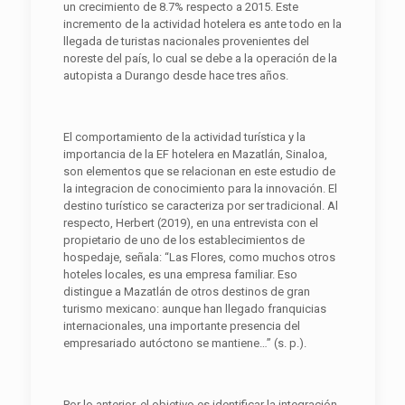
un crecimiento de 8.7% respecto a 2015. Este
incremento de la actividad hotelera es ante todo en la
llegada de turistas nacionales provenientes del
noreste del país, lo cual se debe a la operación de la
autopista a Durango desde hace tres años.
El comportamiento de la actividad turística y la
importancia de la EF hotelera en Mazatlán, Sinaloa,
son elementos que se relacionan en este estudio de
la integracion de conocimiento para la innovación. El
destino turístico se caracteriza por ser tradicional. Al
respecto, Herbert (2019), en una entrevista con el
propietario de uno de los establecimientos de
hospedaje, señala: “Las Flores, como muchos otros
hoteles locales, es una empresa familiar. Eso
distingue a Mazatlán de otros destinos de gran
turismo mexicano: aunque han llegado franquicias
internacionales, una importante presencia del
empresariado autóctono se mantiene…” (s. p.).
Por lo anterior, el objetivo es identificar la integración