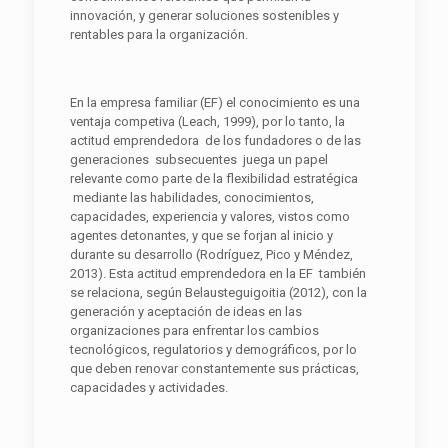
innovación, y generar soluciones sostenibles y
rentables para la organización.
En la empresa familiar (EF) el conocimiento es una
ventaja competiva (Leach, 1999), por lo tanto, la
actitud emprendedora de los fundadores o de las
generaciones subsecuentes juega un papel
relevante como parte de la flexibilidad estratégica
mediante las habilidades, conocimientos,
capacidades, experiencia y valores, vistos como
agentes detonantes, y que se forjan al inicio y
durante su desarrollo (Rodríguez, Pico y Méndez,
2013). Esta actitud emprendedora en la EF también
se relaciona, según Belausteguigoitia (2012), con la
generación y aceptación de ideas en las
organizaciones para enfrentar los cambios
tecnológicos, regulatorios y demográficos, por lo
que deben renovar constantemente sus prácticas,
capacidades y actividades.