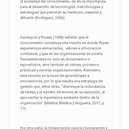
la sociedad del conocimiento, de ahí la importancia
para el desarrollo de tecnologías, metodologías y
estrategias que permitan su medición, creación y
difusión (Rodríguez, 2006).
Davenport y Prusak (1998) señalan que el
conocimiento constituye una mezcla en donde fluyen
experiencias enmarcadas, valores e información
contextual, y que en las organizaciones se inserta
frecuentemente no solo en documentos o
repositorios, sino también en rutinas, procesos,
prácticas y normas organizacionales. Asimismo,
este recurso es la base de aprendizajes e
innovaciones, por lo que resulta una estrategia de
gestión que, entre otras, “disminuye la redundancia
de tareas y el número de errores en su ejecución, al
aprovechar la experiencia existente dentro de la
organización” (Medina, Medina y Nogueira, 2017, p.
17).
Por otra parte, la Organización para la Cooperación y