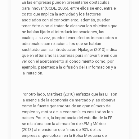
En las empresas pueden presentarse obstáculos
para innovar (OCDE, 2006), entre ellos se encuentra el
costo que implica la actividad y los factores
asociados con el conocimiento, además, pueden
tener éxito o no al tratar de alcanzar los objetivos que
se habían fijado al introducir innovaciones, las
cuales, a su vez, pueden tener efectos inesperados o
adicionales con relación a los que se habían
sustituido con su introducción. Hjalager (2010) indica
que en el turismo las barreras para innovar tienen que
ver con el acercamiento al conocimiento como, por
ejemplo, patentes; a la difusión de la información y a
la imitación.
Por otro lado, Martínez (2010) enfatiza que las EF son
la esencia de la economía de mercado y las observa
como la fuente generadora de un gran número de
empleos y motor de la economía en casi todos los
países. Por ello, la importancia del estudio de la EF
se relaciona con la afirmación de kPMg México
(2013) al mencionar que “más de 90% de las
empresas que cotizan en la Bolsa Mexicana de