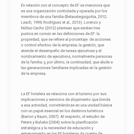
En relación con el concepto de EF se menciona que
es una organización controlada y operada por los
miembros de una familia (Belausteguigoitia, 2012;
Leach, 1999; Rodríguez et al., 2013). Lorenzo y
Núñez-Cacho (2012) plantean que existen tres
puntos en común en las definiciones de EF: la
propiedad, que se refiere al porcentaje de acciones
o control efectivo de la empresa; la gestión, que
atiende el desempeño de tareas ejecutivas y el
nombramiento de ejecutivos, normalmente personas
de la familia; y, por último, la continuidad, que alude a
las generaciones familiares implicadas en la gestión
de la empresa.
La EF hotelera se relaciona con el turismo por sus
implicaciones y servicios de alojamiento que brinda
a esa actividad, convirtiéndose en una unidad básica
con un papel esencial en los destinos turísticos
(Barron y Baum, 2007). Al respecto, el estudio de
Peters y Buhalis (2004) sobre la planificación
estratégica y la necesidad de educación y
entrenamiento en las EF hoteleras da cuenta de