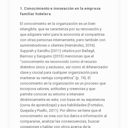
1
. Conocimiento e innovación en la empresa
familiar hotelera
El conocimiento en la organización es un bien
intangible, que se caracteriza por su renovación y
que adquiere valor para la economía al compartirse
con otras personas internamente, pero también con
suministradores o clientes (Hernández, 2016).
Suppiah y Sandhu (2011) citados por Bañegil,
Barroso y Sanguino (2013) mencionan que el
“conocimiento es reconocido como el recurso
distintivo único y exclusivo, así como el diferenciador
clave y crucial para cualquier organización para
mantener su ventaja competitiva” (p. 74). El
conocimiento en la organización es un proceso que
incorpora valores, actitudes y creencias y que
permite conocer su entorno e intervenir
dinámicamente en este, con base en su experiencia
(curva de aprendizaje) y sus habilidades (Fontalvo,
Quejada y Puello, 2011). Por último se tiene que el
conocimiento se crea con los datos e información al
compararse, analizar las consecuencias, buscar
conexiones y hablar con otros acerca de la