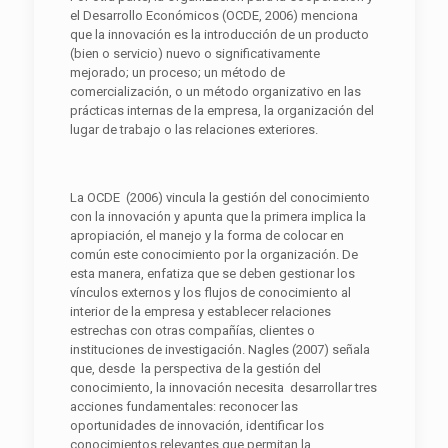
el Desarrollo Económicos (OCDE, 2006) menciona
que la innovación es la introducción de un producto
(bien o servicio) nuevo o significativamente
mejorado; un proceso; un método de
comercialización, o un método organizativo en las
prácticas internas de la empresa, la organización del
lugar de trabajo o las relaciones exteriores.
La OCDE (2006) vincula la gestión del conocimiento
con la innovación y apunta que la primera implica la
apropiación, el manejo y la forma de colocar en
común este conocimiento por la organización. De
esta manera, enfatiza que se deben gestionar los
vínculos externos y los flujos de conocimiento al
interior de la empresa y establecer relaciones
estrechas con otras compañías, clientes o
instituciones de investigación. Nagles (2007) señala
que, desde la perspectiva de la gestión del
conocimiento, la innovación necesita desarrollar tres
acciones fundamentales: reconocer las
oportunidades de innovación, identificar los
conocimientos relevantes que permitan la