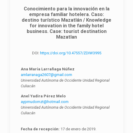
Conocimiento para la innovación en la
empresa familiar hotelera. Caso:
destino turístico Mazatlán / Knowledge
for innovation in the family hotel
business. Case: tourist destination
Mazatlan
DOI:
https://doi.org/10.47557/ZDIW3995
Ana María Larrañaga Núñez
amlarranaga2607@gmail.com
Universidad Autónoma de Occidente Unidad Regional
Culiacán
Anel Yadira Pérez Melo
aypmudomzt@hotmail.com
Universidad Autónoma de Occidente Unidad Regional
Culiacán
Fecha de recepción:
17 de enero de 2019.