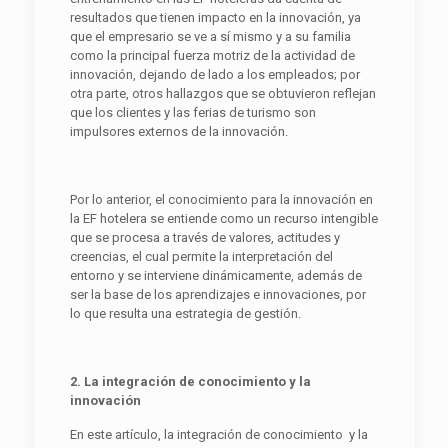
resultados que tienen impacto en la innovación, ya
que el empresario se ve a sí mismo y a su familia
como la principal fuerza motriz de la actividad de
innovación, dejando de lado a los empleados; por
otra parte, otros hallazgos que se obtuvieron reflejan
que los clientes y las ferias de turismo son
impulsores externos de la innovación.
Por lo anterior, el conocimiento para la innovación en
la EF hotelera se entiende como un recurso intengible
que se procesa a través de valores, actitudes y
creencias, el cual permite la interpretación del
entorno y se interviene dinámicamente, además de
ser la base de los aprendizajes e innovaciones, por
lo que resulta una estrategia de gestión.
2
. La integración de conocimiento y la
innovación
En este artículo, la integración de conocimiento y la