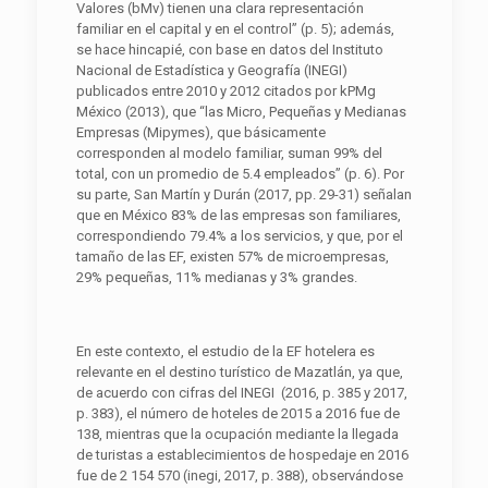
Valores (bMv) tienen una clara representación
familiar en el capital y en el control” (p. 5); además,
se hace hincapié, con base en datos del Instituto
Nacional de Estadística y Geografía (INEGI)
publicados entre 2010 y 2012 citados por kPMg
México (2013), que “las Micro, Pequeñas y Medianas
Empresas (Mipymes), que básicamente
corresponden al modelo familiar, suman 99% del
total, con un promedio de 5.4 empleados” (p. 6). Por
su parte, San Martín y Durán (2017, pp. 29-31) señalan
que en México 83% de las empresas son familiares,
correspondiendo 79.4% a los servicios, y que, por el
tamaño de las EF, existen 57% de microempresas,
29% pequeñas, 11% medianas y 3% grandes.
En este contexto, el estudio de la EF hotelera es
relevante en el destino turístico de Mazatlán, ya que,
de acuerdo con cifras del INEGI (2016, p. 385 y 2017,
p. 383), el número de hoteles de 2015 a 2016 fue de
138, mientras que la ocupación mediante la llegada
de turistas a establecimientos de hospedaje en 2016
fue de 2 154 570 (inegi, 2017, p. 388), observándose