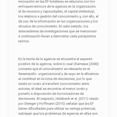
innovación en las EF hoteleras se relaciona con los
enfoques teóricos de la agencia en la organización,
el de recursos y capacidades, el capital intelectual,
los relativos a gestión del conocimiento y, con ello, el
de uso de la información en las organizaciones y los
vínculos de conocimiento. En este sentido, los
antecedentes de investigaciones que se mencionan
a continuación llevan a demostrar cada perspectiva
teórica.
En la teoría de la agencia se encuentra el aspecto
positivo de la agencia, sobre lo cual Charreaux (2000)
comenta que el conocimiento es relevante en el
desempeño organizacional y de suyo en la eficiencia
al contribuir en la toma de decisiones, por lo que
existe un costo al transferir conocimiento entre
actores; el ideal es encontrar el menor costo y
ponerlo a disposición de los tomadores de
decisiones. Al respecto, Hülsbeck et al. (2011) citado
por Steeger y Hoffmann (2015) señalan que las EF
tienen dificultades para utilizar su ventaja potencial,
subrayan que los problemas de agencia en ellas son