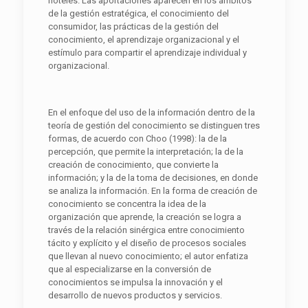
hoteles. Las aportaciones aparecen en los ámbitos
de la gestión estratégica, el conocimiento del
consumidor, las prácticas de la gestión del
conocimiento, el aprendizaje organizacional y el
estímulo para compartir el aprendizaje individual y
organizacional.
En el enfoque del uso de la información dentro de la
teoría de gestión del conocimiento se distinguen tres
formas, de acuerdo con Choo (1998): la de la
percepción, que permite la interpretación; la de la
creación de conocimiento, que convierte la
información; y la de la toma de decisiones, en donde
se analiza la información. En la forma de creación de
conocimiento se concentra la idea de la
organización que aprende, la creación se logra a
través de la relación sinérgica entre conocimiento
tácito y explícito y el diseño de procesos sociales
que llevan al nuevo conocimiento; el autor enfatiza
que al especializarse en la conversión de
conocimientos se impulsa la innovación y el
desarrollo de nuevos productos y servicios.