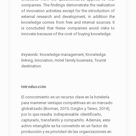
companies. The findings demonstrate the realization
of innovation activities except for the introduction of
external research and development, in addition the
knowledge comes from free and internal sources. It
is concluded that these companies avoid risks to
innovate because of the cost of buying knowledge.
Keywords:
Knowledge management, Knowledge
linking, Innovation, Hotel family business, Tourist
destination.
Introducción
El conocimiento es un recurso clave en la hotelería
para mantener ventajas competitivas en un mercado
globalizado (Borman, 2015; Ozigbo y Taiwo, 2014),
por lo que resulta indispensable identificarlo,
capturarlo, transferirlo y compartirlo. Además, este
activo intangible se ha convertido en un factor de
producción y es prioridad de las organizaciones en