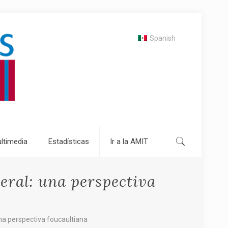
Spanish
ltimedia
Estadísticas
Ir a la AMIT
eral: una perspectiva
na perspectiva foucaultiana