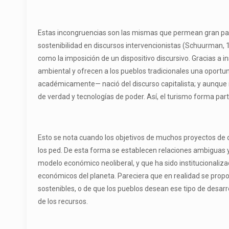
Estas incongruencias son las mismas que permean gran parte
sostenibilidad en discursos intervencionistas (Schuurman,
como la imposición de un dispositivo discursivo. Gracias a 
ambiental y ofrecen a los pueblos tradicionales una oportun
académicamente— nació del discurso capitalista; y aunque i
de verdad y tecnologías de poder. Así, el turismo forma part
Esto se nota cuando los objetivos de muchos proyectos de de
los ped. De esta forma se establecen relaciones ambiguas 
modelo económico neoliberal, y que ha sido institucionalizad
económicos del planeta. Pareciera que en realidad se propon
sostenibles, o de que los pueblos desean ese tipo de desarrol
de los recursos.