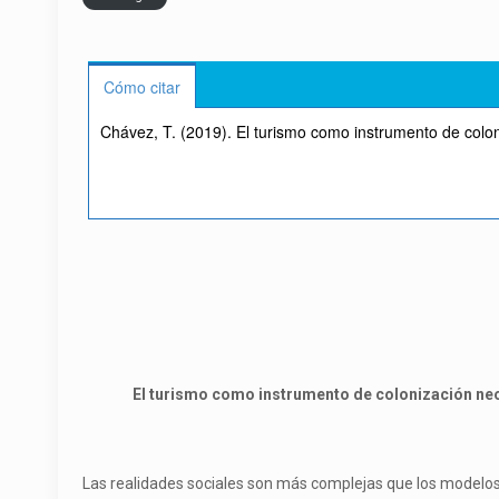
Cómo citar
Chávez, T. (2019). El turismo como instrumento de colon
El turismo como instrumento de colonización neol
Las realidades sociales son más complejas que los modelos q