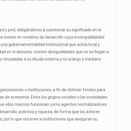
pd y ped, obligándonos a cuestionar su significado en la
 se insiste en modelos de desarrollo cuya incompatibilidad
una gubernamentalidad institucional que actúa local y
dad en el discurso, existen desigualdades que no se llegan a
azo vinculadas a su deuda externa y no a largo y mediano
ganizaciones o instituciones, a fin de obtener fondos para
as de economía. Entre los grupos sociales o las sociedades
e, que ellos mismos funcionan como agentes normalizadores.
desarrollo, pobreza y riqueza; de forma que los actores
, por lo que recurren a instituciones que aseguran su