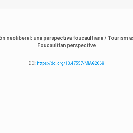
 neoliberal: una perspectiva foucaultiana / Tourism as
Foucaultian perspective
DOI:
https://doi.org/10.47557/MIAG2068