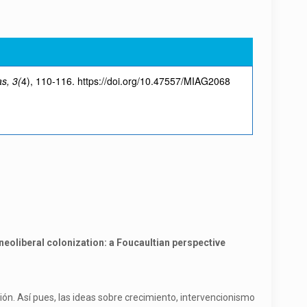
s, 3(
4), 110-116. https://doi.org/10.47557/MIAG2068
neoliberal colonization: a Foucaultian perspective
ón. Así pues, las ideas sobre crecimiento, intervencionismo