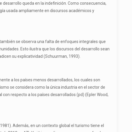
de desarrollo queda en la indefinición. Como consecuencia,
logía usada ampliamente en discursos académicos y
y también se observa una falta de enfoques integrales que
unidades. Esto ilustra que los discursos del desarrollo sean
radicen su explicatividad (Schuurman, 1993).
temente a los países menos desarrollados, los cuales son
smo se considera como la única industria en el sector de
al con respecto a los países desarrollados (pd) (Epler Wood,
1981). Además, en un contexto global el turismo tiene el