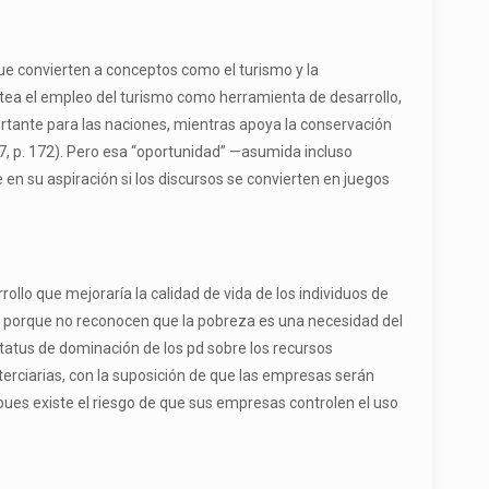
ue convierten a conceptos como el turismo y la
tea el empleo del turismo como herramienta de desarrollo,
ortante para las naciones, mientras apoya la conservación
07, p. 172). Pero esa “oportunidad” —asumida incluso
en su aspiración si los discursos se convierten en juegos
llo que mejoraría la calidad de vida de los individuos de
o porque no reconocen que la pobreza es una necesidad del
estatus de dominación de los pd sobre los recursos
terciarias, con la suposición de que las empresas serán
, pues existe el riesgo de que sus empresas controlen el uso