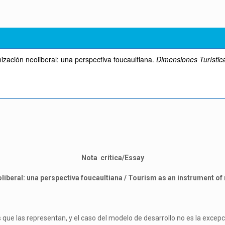
ización neoliberal: una perspectiva foucaultiana.
Dimensiones Turística
Nota crítica/Essay
iberal: una perspectiva foucaultiana /
Tourism as an instrument of 
ue las representan, y el caso del modelo de desarrollo no es la excepci