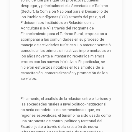
volvió central para que los proyectos pudieran
despegar, y principalmente la Secretaría de Turismo
(Sectur), la Comisión Nacional para el Desarrollo de
los Pueblos Indígenas (CDI) a través del ptazi, y el
Fideicomisos Instituidos en Relación con la
Agricultura (FIRA) a través del Programa de
Financiamiento para el Turismo Rural, empezaron a
acompañar a las comunidades en su proceso de
manejo de actividades turísticas. Lo anterior permitió
consolidar las primeras iniciativas implementadas en
los años noventa e intentar no repetir los mismos
errores con las nuevas iniciativas. En particular, se
hicieron esfuerzos notables en los ámbitos de la
capacitación, comercialización y promoción de los
servicios.
Finalmente, el análisis de la relación entre el turismo y
las sociedades rurales a nivel político-institucional
no sería completo si no se mencionara que, en
regiones específicas, el turismo ha sido usado como
una propuesta de control político y territorial del
Estado, justo a través de la creación de nueva