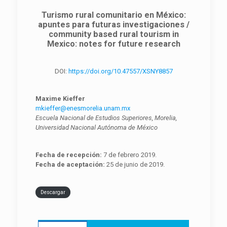
Turismo rural comunitario en México:
apuntes para futuras investigaciones /
community based rural tourism in
Mexico: notes for future research
DOI:
https://doi.org/10.47557/XSNY8857
Maxime Kieffer
mkieffer@enesmorelia.unam.mx
Escuela Nacional de Estudios Superiores, Morelia,
Universidad Nacional Autónoma de México
Fecha de recepción:
7 de febrero 2019.
Fecha de aceptación:
25 de junio de 2019.
Descargar