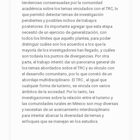
tendencias consensuadas por la comunidad
académica sobre los temas vinculados con el TRC, lo
que permitió detectar temas de investigación
pendientes y posibles nichos de trabajos
posteriores. Es importante agregar que esta etapa
necesitó de un ejercicio de generalización, con
todos los límites que aquello plantea, para poder
distinguir cuáles son los acuerdos a los que la
mayoría de los investigadores han llegado, y cuáles
son todavía los puntos de divergencias. Por otra
parte, el trabajo intentó dar un panorama general de
los temas abordados sobre el TRC y su vínculo con
el desarrollo comunitario, por lo que constó de un
abordaje multidisciplinario. El TRC , al igual que
cualquier forma de turismo, se vincula con varios
ámbitos de la sociedad. Por lo tanto, las
investigaciones sobre la relación entre el turismo y
las comunidades rurales en México son muy diversas
y necesitan de un acercamiento interdisciplinario
para intentar abarcar la diversidad de temas y
enfoques que se manejan en los estudios.