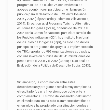
aproximadamente 17 instituciones, a través de 57
programas, de los cuales 24 con evidencia de
apoyos económicos, participaron en la inversión
pública para el desarrollo del TRC entre los años
2006 y 2012 (López Pardo y Palomino Villavicencio,
2014). En particular, el Programa Turismo Alternativo
en Zonas Indígenas (ptazi), conducido del 2007 al
2012 por la Comisión Nacional para el Desarrollo de
los Pueblos Indígenas (CDI), hoy Instituto Nacional
de los Pueblos Indígenas (inpi), ha sido uno de los
principales programas de apoyo a la implementación
del TRC, reportando 999 organizaciones apoyadas,
con una inversión pública de 983.41 mil millones de
pesos entre el 2008 y el 2012 (Consejo Nacional de
Evaluación de la Política de Desarrollo Social, 2013).
Sin embargo, la coordinación entre estas
dependencias y programas resultó muy complicada,
el resultado fue una inversión poco coherente y
complementaria. El rumbo del desarrollo del turismo
en el medio rural no ha sido claramente identificado
en un inicio y ha propiciado una situación confusa