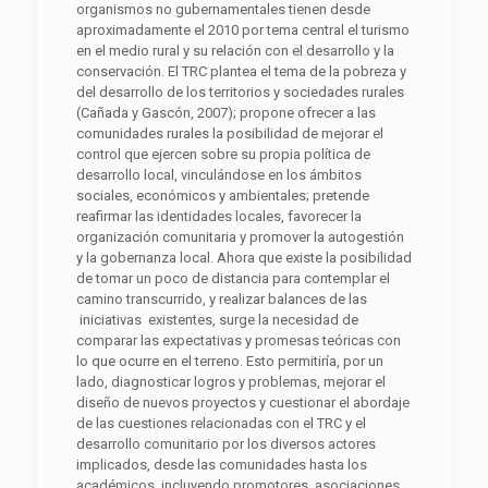
organismos no gubernamentales tienen desde
aproximadamente el 2010 por tema central el turismo
en el medio rural y su relación con el desarrollo y la
conservación. El TRC plantea el tema de la pobreza y
del desarrollo de los territorios y sociedades rurales
(Cañada y Gascón, 2007); propone ofrecer a las
comunidades rurales la posibilidad de mejorar el
control que ejercen sobre su propia política de
desarrollo local, vinculándose en los ámbitos
sociales, económicos y ambientales; pretende
reafirmar las identidades locales, favorecer la
organización comunitaria y promover la autogestión
y la gobernanza local. Ahora que existe la posibilidad
de tomar un poco de distancia para contemplar el
camino transcurrido, y realizar balances de las
iniciativas existentes, surge la necesidad de
comparar las expectativas y promesas teóricas con
lo que ocurre en el terreno. Esto permitiría, por un
lado, diagnosticar logros y problemas, mejorar el
diseño de nuevos proyectos y cuestionar el abordaje
de las cuestiones relacionadas con el TRC y el
desarrollo comunitario por los diversos actores
implicados, desde las comunidades hasta los
académicos, incluyendo promotores, asociaciones