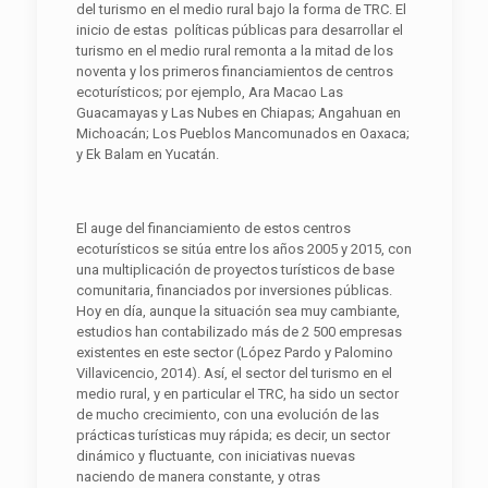
del turismo en el medio rural bajo la forma de TRC. El
inicio de estas políticas públicas para desarrollar el
turismo en el medio rural remonta a la mitad de los
noventa y los primeros financiamientos de centros
ecoturísticos; por ejemplo, Ara Macao Las
Guacamayas y Las Nubes en Chiapas; Angahuan en
Michoacán; Los Pueblos Mancomunados en Oaxaca;
y Ek Balam en Yucatán.
El auge del financiamiento de estos centros
ecoturísticos se sitúa entre los años 2005 y 2015, con
una multiplicación de proyectos turísticos de base
comunitaria, financiados por inversiones públicas.
Hoy en día, aunque la situación sea muy cambiante,
estudios han contabilizado más de 2 500 empresas
existentes en este sector (López Pardo y Palomino
Villavicencio, 2014). Así, el sector del turismo en el
medio rural, y en particular el TRC, ha sido un sector
de mucho crecimiento, con una evolución de las
prácticas turísticas muy rápida; es decir, un sector
dinámico y fluctuante, con iniciativas nuevas
naciendo de manera constante, y otras