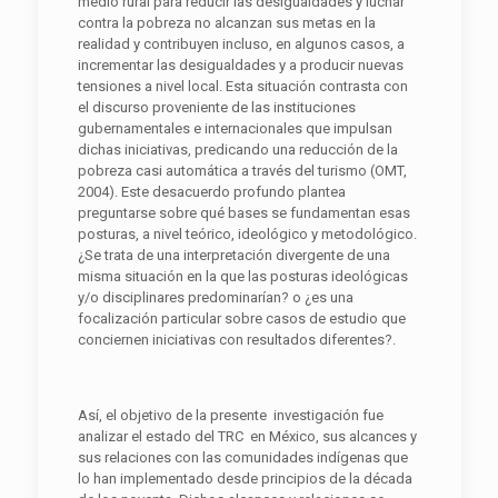
medio rural para reducir las desigualdades y luchar
contra la pobreza no alcanzan sus metas en la
realidad y contribuyen incluso, en algunos casos, a
incrementar las desigualdades y a producir nuevas
tensiones a nivel local. Esta situación contrasta con
el discurso proveniente de las instituciones
gubernamentales e internacionales que impulsan
dichas iniciativas, predicando una reducción de la
pobreza casi automática a través del turismo (OMT,
2004). Este desacuerdo profundo plantea
preguntarse sobre qué bases se fundamentan esas
posturas, a nivel teórico, ideológico y metodológico.
¿Se trata de una interpretación divergente de una
misma situación en la que las posturas ideológicas
y/o disciplinares predominarían? o ¿es una
focalización particular sobre casos de estudio que
conciernen iniciativas con resultados diferentes?.
Así, el objetivo de la presente investigación fue
analizar el estado del TRC en México, sus alcances y
sus relaciones con las comunidades indígenas que
lo han implementado desde principios de la década