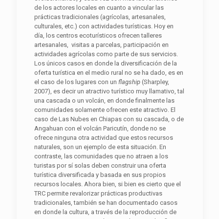
de los actores locales en cuanto a vincular las
prácticas tradicionales (agrícolas, artesanales,
culturales, etc.) con actividades turísticas. Hoy en
día, los centros ecoturísticos ofrecen talleres
artesanales, visitas a parcelas, participación en
actividades agrícolas como parte de sus servicios.
Los únicos casos en donde la diversificación de la
oferta turística en el medio rural no se ha dado, es en
el caso de los lugares con un
f
lagship
(Sharpley,
2007), es decir un atractivo turístico muy llamativo, tal
una cascada o un volcán, en donde finalmente las
comunidades solamente ofrecen este atractivo. El
caso de Las Nubes en Chiapas con su cascada, o de
Angahuan con el volcán Paricutín, donde no se
ofrece ninguna otra actividad que estos recursos
naturales, son un ejemplo de esta situación. En
contraste, las comunidades que no atraen a los
turistas por sí solas deben construir una oferta
turística diversificada y basada en sus propios
recursos locales. Ahora bien, si bien es cierto que el
TRC permite revalorizar prácticas productivas
tradicionales, también se han documentado casos
en donde la cultura, a través de la reproducción de