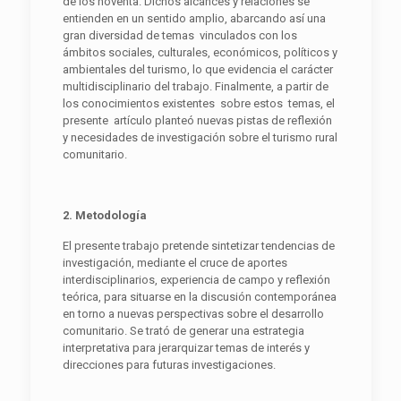
de los noventa. Dichos alcances y relaciones se
entienden en un sentido amplio, abarcando así una
gran diversidad de temas vinculados con los
ámbitos sociales, culturales, económicos, políticos y
ambientales del turismo, lo que evidencia el carácter
multidisciplinario del trabajo. Finalmente, a partir de
los conocimientos existentes sobre estos temas, el
presente artículo planteó nuevas pistas de reflexión
y necesidades de investigación sobre el turismo rural
comunitario.
2
. Metodología
El presente trabajo pretende sintetizar tendencias de
investigación, mediante el cruce de aportes
interdisciplinarios, experiencia de campo y reflexión
teórica, para situarse en la discusión contemporánea
en torno a nuevas perspectivas sobre el desarrollo
comunitario. Se trató de generar una estrategia
interpretativa para jerarquizar temas de interés y
direcciones para futuras investigaciones.