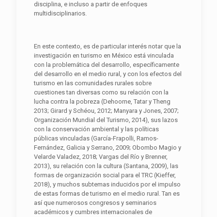
disciplina, e incluso a partir de enfoques
multidisciplinarios.
En este contexto, es de particular interés notar que la
investigación en turismo en México está vinculada
con la problemática del desarrollo, específicamente
del desarrollo en el medio rural, y con los efectos del
turismo en las comunidades rurales sobre
cuestiones tan diversas como su relación con la
lucha contra la pobreza (Dehoorne, Tatar y Theng
2013; Girard y Schéou, 2012; Manyara y Jones, 2007;
Organización Mundial del Turismo, 2014), sus lazos
con la conservación ambiental y las políticas
públicas vinculadas (García-Frapolli, Ramos-
Fernández, Galicia y Serrano, 2009; Obombo Magio y
Velarde Valadez, 2018; Vargas del Río y Brenner,
2013), su relación con la cultura (Santana, 2009), las
formas de organización social para el TRC (Kieffer,
2018), y muchos subtemas inducidos por el impulso
de estas formas de turismo en el medio rural. Tan es
así que numerosos congresos y seminarios
académicos y cumbres internacionales de