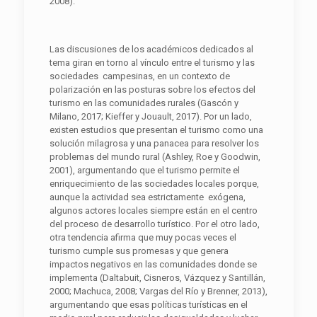
2008).
Las discusiones de los académicos dedicados al
tema giran en torno al vínculo entre el turismo y las
sociedades campesinas, en un contexto de
polarización en las posturas sobre los efectos del
turismo en las comunidades rurales (Gascón y
Milano, 2017; Kieffer y Jouault, 2017). Por un lado,
existen estudios que presentan el turismo como una
solución milagrosa y una panacea para resolver los
problemas del mundo rural (Ashley, Roe y Goodwin,
2001), argumentando que el turismo permite el
enriquecimiento de las sociedades locales porque,
aunque la actividad sea estrictamente exógena,
algunos actores locales siempre están en el centro
del proceso de desarrollo turístico. Por el otro lado,
otra tendencia afirma que muy pocas veces el
turismo cumple sus promesas y que genera
impactos negativos en las comunidades donde se
implementa (Daltabuit, Cisneros, Vázquez y Santillán,
2000; Machuca, 2008; Vargas del Río y Brenner, 2013),
argumentando que esas políticas turísticas en el