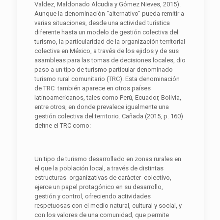
Valdez, Maldonado Alcudia y Gómez Nieves, 2015).
Aunque la denominación “alternativo” pueda remitir a
varias situaciones, desde una actividad turística
diferente hasta un modelo de gestión colectiva del
turismo, la particularidad de la organización territorial
colectiva en México, a través de los ejidos y de sus
asambleas para las tomas de decisiones locales, dio
paso a un tipo de turismo particular denominado
turismo rural comunitario (TRC). Esta denominación
de TRC también aparece en otros países
latinoamericanos, tales como Perú, Ecuador, Bolivia,
entre otros, en donde prevalece igualmente una
gestión colectiva del territorio. Cañada (2015, p. 160)
define el TRC como:
Un tipo de turismo desarrollado en zonas rurales en
el que la población local, a través de distintas
estructuras organizativas de carácter colectivo,
ejerce un papel protagónico en su desarrollo,
gestión y control, ofreciendo actividades
respetuosas con el medio natural, cultural y social, y
con los valores de una comunidad, que permite