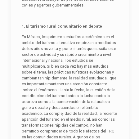
civiles y agentes gubernamentales.
1
. El turismo rural comunitario en debate
En México, los primeros estudios académicos en el
ámbito del turismo alternativo empiezan a mediados
de los años noventa y, por el interés que suscita este
sector de actividad y su rápido crecimiento a nivel
internacional y nacional, los estudios se
multiplicaron. Si bien cada vez hay más estudios
sobre el tema, las prácticas turísticas evolucionan y
cambian tan rápidamente la realidad estudiada, que
es importante mantener una atención constante
sobre el fenómeno. Hasta la fecha, la cuestión de la
contribución del turismo tanto a la lucha contra la
pobreza como a la conservación de la naturaleza
genera debate y desacuerdos en el ámbito
académico. La complejidad de la realidad, la reciente
aparición del turismo en el medio rural, así como las
transformaciones rápidas del campo, no han
permitido comprender del todo los efectos del TRC
en las comunidades rurales. Algunos de los