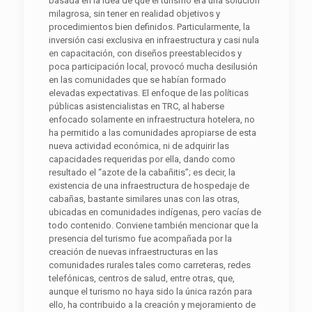
basada en la idea de que el turismo era una solución
milagrosa, sin tener en realidad objetivos y
procedimientos bien definidos. Particularmente, la
inversión casi exclusiva en infraestructura y casi nula
en capacitación, con diseños preestablecidos y
poca participación local, provocó mucha desilusión
en las comunidades que se habían formado
elevadas expectativas. El enfoque de las políticas
públicas asistencialistas en TRC, al haberse
enfocado solamente en infraestructura hotelera, no
ha permitido a las comunidades apropiarse de esta
nueva actividad económica, ni de adquirir las
capacidades requeridas por ella, dando como
resultado el “azote de la cabañitis”; es decir, la
existencia de una infraestructura de hospedaje de
cabañas, bastante similares unas con las otras,
ubicadas en comunidades indígenas, pero vacías de
todo contenido. Conviene también mencionar que la
presencia del turismo fue acompañada por la
creación de nuevas infraestructuras en las
comunidades rurales tales como carreteras, redes
telefónicas, centros de salud, entre otras, que,
aunque el turismo no haya sido la única razón para
ello, ha contribuido a la creación y mejoramiento de