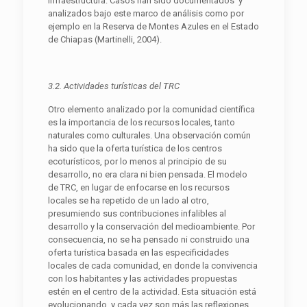
infraestructura. Casos han sido documentados y
analizados bajo este marco de análisis como por
ejemplo en la Reserva de Montes Azules en el Estado
de Chiapas (Martinelli, 2004).
3.2. Actividades turísticas del
TRC
Otro elemento analizado por la comunidad científica
es la importancia de los recursos locales, tanto
naturales como culturales. Una observación común
ha sido que la oferta turística de los centros
ecoturísticos, por lo menos al principio de su
desarrollo, no era clara ni bien pensada. El modelo
de TRC, en lugar de enfocarse en los recursos
locales se ha repetido de un lado al otro,
presumiendo sus contribuciones infalibles al
desarrollo y la conservación del medioambiente. Por
consecuencia, no se ha pensado ni construido una
oferta turística basada en las especificidades
locales de cada comunidad, en donde la convivencia
con los habitantes y las actividades propuestas
estén en el centro de la actividad. Esta situación está
evolucionando, y cada vez son más las reflexiones