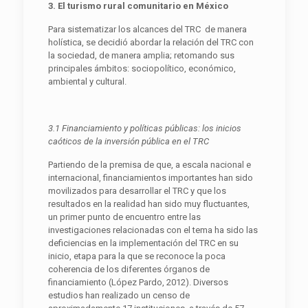
3
. El turismo rural comunitario en México
Para sistematizar los alcances del TRC de manera
holística, se decidió abordar la relación del TRC con
la sociedad, de manera amplia; retomando sus
principales ámbitos: sociopolítico, económico,
ambiental y cultural.
3.1 Financiamiento y políticas públicas: los
inicios
caóticos de la
inversión pública en el
TRC
Partiendo de la premisa de que, a escala nacional e
internacional, financiamientos importantes han sido
movilizados para desarrollar el TRC y que los
resultados en la realidad han sido muy fluctuantes,
un primer punto de encuentro entre las
investigaciones relacionadas con el tema ha sido las
deficiencias en la implementación del TRC en su
inicio, etapa para la que se reconoce la poca
coherencia de los diferentes órganos de
financiamiento (López Pardo, 2012). Diversos
estudios han realizado un censo de