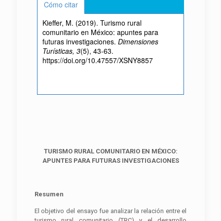
Cómo citar
Kieffer, M. (2019). Turismo rural
comunitario en México: apuntes para
futuras investigaciones.
Dimensiones
Turísticas, 3
(5), 43-63.
https://doi.org/10.47557/XSNY8857
TURISMO RURAL COMUNITARIO EN MÉXICO:
APUNTES PARA FUTURAS INVESTIGACIONES
Resumen
El objetivo del ensayo fue analizar la relación entre el
turismo rural comunitario (TRC) y el desarrollo