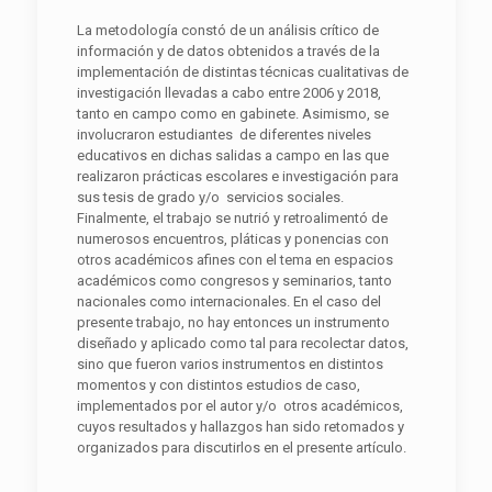
La metodología constó de un análisis crítico de
información y de datos obtenidos a través de la
implementación de distintas técnicas cualitativas de
investigación llevadas a cabo entre 2006 y 2018,
tanto en campo como en gabinete. Asimismo, se
involucraron estudiantes de diferentes niveles
educativos en dichas salidas a campo en las que
realizaron prácticas escolares e investigación para
sus tesis de grado y/o servicios sociales.
Finalmente, el trabajo se nutrió y retroalimentó de
numerosos encuentros, pláticas y ponencias con
otros académicos afines con el tema en espacios
académicos como congresos y seminarios, tanto
nacionales como internacionales. En el caso del
presente trabajo, no hay entonces un instrumento
diseñado y aplicado como tal para recolectar datos,
sino que fueron varios instrumentos en distintos
momentos y con distintos estudios de caso,
implementados por el autor y/o otros académicos,
cuyos resultados y hallazgos han sido retomados y
organizados para discutirlos en el presente artículo.