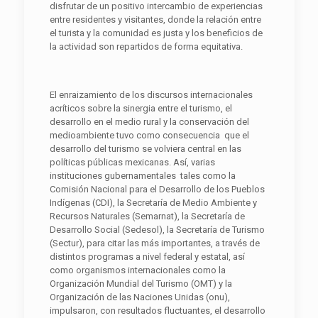
disfrutar de un positivo intercambio de experiencias
entre residentes y visitantes, donde la relación entre
el turista y la comunidad es justa y los beneficios de
la actividad son repartidos de forma equitativa.
El enraizamiento de los discursos internacionales
acríticos sobre la sinergia entre el turismo, el
desarrollo en el medio rural y la conservación del
medioambiente tuvo como consecuencia que el
desarrollo del turismo se volviera central en las
políticas públicas mexicanas. Así, varias
instituciones gubernamentales tales como la
Comisión Nacional para el Desarrollo de los Pueblos
Indígenas (CDI), la Secretaría de Medio Ambiente y
Recursos Naturales (Semarnat), la Secretaría de
Desarrollo Social (Sedesol), la Secretaría de Turismo
(Sectur), para citar las más importantes, a través de
distintos programas a nivel federal y estatal, así
como organismos internacionales como la
Organización Mundial del Turismo (OMT) y la
Organización de las Naciones Unidas (onu),
impulsaron, con resultados fluctuantes, el desarrollo