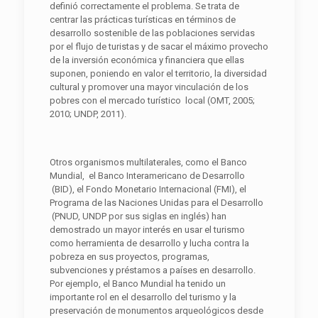
definió correctamente el problema. Se trata de
centrar las prácticas turísticas en términos de
desarrollo sostenible de las poblaciones servidas
por el flujo de turistas y de sacar el máximo provecho
de la inversión económica y financiera que ellas
suponen, poniendo en valor el territorio, la diversidad
cultural y promover una mayor vinculación de los
pobres con el mercado turístico local (OMT, 2005;
2010; UNDP, 2011).
Otros organismos multilaterales, como el Banco
Mundial, el Banco Interamericano de Desarrollo
(BID), el Fondo Monetario Internacional (FMI), el
Programa de las Naciones Unidas para el Desarrollo
(PNUD, UNDP por sus siglas en inglés) han
demostrado un mayor interés en usar el turismo
como herramienta de desarrollo y lucha contra la
pobreza en sus proyectos, programas,
subvenciones y préstamos a países en desarrollo.
Por ejemplo, el Banco Mundial ha tenido un
importante rol en el desarrollo del turismo y la
preservación de monumentos arqueológicos desde