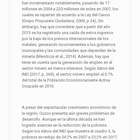
han incrementado notablemente, pasando de 17
millones en 2004 a 220 millones de soles en 2007, los
cuales se reparten de acuerdo a la Ley del Canon
(Grupo Propuesta Ciudadana, 2009, p.34), Sin
embargo, hay que considerar que a partir del año
2013 se ha registrado una caída de estos ingresos
por la baja de los precios internacionales de los
metales, generando inconvenientes a los gobiernos
municipales y las comunidades que dependen de la
minería (Mendoza et al., 2014). Además, hay que
tener en cuenta que la generación de empleo en el
sector minero es menos intensiva. Según datos del
INEI (2017, p. 269), el sector minero empleó al 0.7%
del total de la Población Económicamente Activa
Ocupada en 2016.
A pesar del espectacular crecimiento económico de
la región, Cuzco presenta aún graves problemas de
desarrollo. Aunque en la última década se han
logrado avances en la reducción de la pobreza.
Según los datos del INEI que muestra el cuadro 3, la
pobreza se redujo de 54.2% en 2007 a 25.2% en 2017.