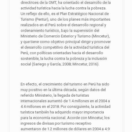
directrices de la OMT, ha orientado el desarrollo de la
actividad turística hacia la lucha contra la pobreza.
Un reflejo de ello, es el Plan Estratégico Nacional de
Turismo (Pentur), uno de los planes más importantes
realizados en el Perú sobre el desarrollo regional y
ordenamiento turístico, bajo la supervisión del
Ministerio de Comercio Exterior y Turismo (Mincetur),
y que tiene como objetivo principal dirigir y promover
el desarrollo competitivo de la actividad turística del
Perú, con políticas orientadas hacia el desarrollo
sostenible, la lucha contra la pobreza y la inclusión
social (Sariego y García, 2008; Mincetur, 2016).
En efecto, el crecimiento del turismo en Perú ha sido
muy positivo en la última década; según datos del
referido Ministerio, la llegada de turistas
internacionales aumentó de 1.4 millones en el 2004 a
4.4 millones en el 2018. Por consiguiente, la actividad
turística también ha adquirido mayor importancia
para la economía nacional. Acorde con Mincetur, los
ingresos de divisas por turismo receptivo
aumentaron de 1.2 millones de dólares en 2004 a 4.9