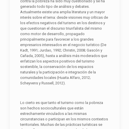
contra la pobreza ha sido muy cuestionado y se ha
generado todo tipo de análisis y debates.
Actualmente existe una amplia literatura y un mayor
interés sobre el tema: desde visiones muy críticas de
los efectos negativos del turismo en los destinos y
que cuestionan el discurso triunfalista del mismo
como motor de desarrollo, propagado
principalmente para favorecer a los grandes
empresarios interesados en el negocio turístico (De
Kadt, 1991; Jurdao, 1992; Christin, 2008; Gascón y
Cañada, 2005), hasta a análisis más moderados que
enfatizan los aspectos positivos del turismo
sostenible, la conservación de los espacios
naturales y la participación e integración de la
comunidades locales (Huaita Alfaro, 2012;
Scheyvens y Russell, 2012).
Lo cierto es que tanto el turismo como la pobreza
son hechos socioculturales que están
estrechamente vinculados a las mismas
circunstancias o participan en los mismos contextos
territoriales. Muchas de las prácticas turísticas se