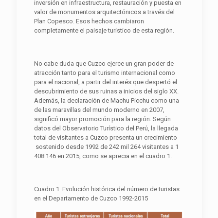
inversión en infraestructura, restauración y puesta en
valor de monumentos arquitectónicos a través del
Plan Copesco. Esos hechos cambiaron
completamente el paisaje turístico de esta región.
No cabe duda que Cuzco ejerce un gran poder de
atracción tanto para el turismo internacional como
para el nacional, a partir del interés que despertó el
descubrimiento de sus ruinas a inicios del siglo XX.
Además, la declaración de Machu Picchu como una
de las maravillas del mundo moderno en 2007,
significó mayor promoción para la región. Según
datos del Observatorio Turístico del Perú, la llegada
total de visitantes a Cuzco presenta un crecimiento
sostenido desde 1992 de 242 mil 264 visitantes a 1
408 146 en 2015, como se aprecia en el cuadro 1.
Cuadro 1. Evolución histórica del número de turistas
en el Departamento de Cuzco 1992-2015