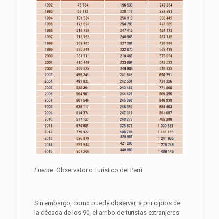
F
uente
: Observatorio Turístico del Perú.
Sin embargo, como puede observar, a principios de
la década de los 90, el arribo de turistas extranjeros