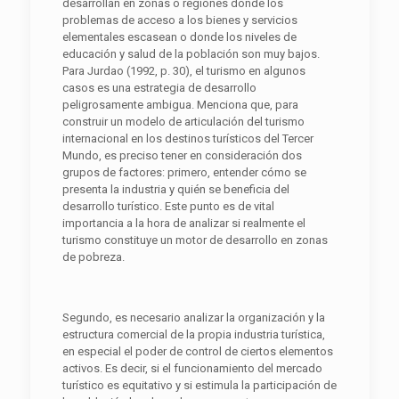
desarrollan en zonas o regiones donde los
problemas de acceso a los bienes y servicios
elementales escasean o donde los niveles de
educación y salud de la población son muy bajos.
Para Jurdao (1992, p. 30), el turismo en algunos
casos es una estrategia de desarrollo
peligrosamente ambigua. Menciona que, para
construir un modelo de articulación del turismo
internacional en los destinos turísticos del Tercer
Mundo, es preciso tener en consideración dos
grupos de factores: primero, entender cómo se
presenta la industria y quién se beneficia del
desarrollo turístico. Este punto es de vital
importancia a la hora de analizar si realmente el
turismo constituye un motor de desarrollo en zonas
de pobreza.
Segundo, es necesario analizar la organización y la
estructura comercial de la propia industria turística,
en especial el poder de control de ciertos elementos
activos. Es decir, si el funcionamiento del mercado
turístico es equitativo y si estimula la participación de