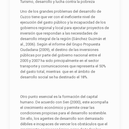
Turismo, desarrollo y lucha contra la pobreza
Uno de los grandes problemas del desarrollo de
Cuzco tiene que ver con el ineficiente nivel de
ejecución del gasto público y la incapacidad de los
gobiernos regional y local para ejecutar proyectos de
inversión que respondan a las necesidades de
desarrollo integral de la región (Sánchez Guzmán et
al., 2006). Según el informe del Grupo Propuesta
Ciudadana (2009), el destino de las inversiones
públicas por parte del gobierno nacional entre el
2005 y 2007 ha sido principalmente en el sector
transporte y comunicaciones que representa el 50%
del gasto total, mientras que en el ámbito de
desarrollo social se ha destinado el 18%.
Otro punto esencial es la formación del capital
humano. De acuerdo con Sen (2000), este acompaña
el crecimiento económico y permite crear las
condiciones propicias para el desarrollo sostenible.
Sin ello, los agentes de desarrollo son demasiado
débiles e incapaces de vencer los obstáculos que el