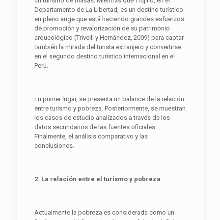
un turismo de masas. Mientras que Trujillo, en el
Departamento de La Libertad, es un destino turístico
en pleno auge que está haciendo grandes esfuerzos
de promoción y revalorización de su patrimonio
arqueológico (Trivelli y Hernández, 2009) para captar
también la mirada del turista extranjero y convertirse
en el segundo destino turístico internacional en el
Perú.
En primer lugar, se presenta un balance de la relación
entre turismo y pobreza. Posteriormente, se muestran
los casos de estudio analizados a través de los
datos secundarios de las fuentes oficiales.
Finalmente, el análisis comparativo y las
conclusiones.
2. La relación entre el turismo y pobreza
Actualmente la pobreza es considerada como un