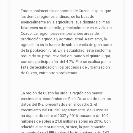
Tradicionalmente la economía de Cuzco, al igual que
las demás regiones andinas, se ha basado
esencialmente en la agricultura; sus distintos climas
favorecen su desarrollo, principalmente en el valle de
Cuzco. La región posee importantes áreas de
producción agrícola y agroindustrial. Asimismo, la
agricultura es la fuente de subsistencia de gran parte
de la población rural. En la actualidad, este sector ha
reducido su productividad ocupando el quinto lugar,
con una participación del 4.7%. Ello se explica por la
falta de tecnificación, los procesos de urbanización
de Cuzco, entre otros problemas.
La región de Cuzco ha sido la región con mayor
crecimiento económico en Perú. De acuerdo con los
datos del INEI presentados en el cuadro 2, el
crecimiento del PIB del Departamento de Cuzco se
ha duplicado entre el 2007 y 2016, pasando de 10.9
millones de soles a 21.8 millones soles en 2016. Con
relación al sector turismo, si bien, la participación
porcentual en el PIB regional ha ido bajando de 4.6%