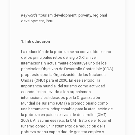
Keywords:
tourism development, poverty, regional
development, Peru.
1. Introducción
La reducción de la pobreza se ha convertido en uno
de los principales retos del siglo XXI a nivel
internacional y actualmente constituye uno de los
principales Objetivos de Desarrollo Sostenible (ODS)
propuestos por la Organización de las Naciones
Unidas (ONU) para el 2030. En ese sentido, la
importancia mundial del turismo como actividad
económica ha llevado a los organismos
internacionales liderados por la Organización
Mundial de Turismo (OMT) a promocionarlo como
una herramienta indispensable para la atenuación de
la pobreza en países en vías de desarrollo (OMT,
2003). Al asumir ese reto, la OMT trató de enfocar el
turismo como un instrumento de reducción de la
pobreza por su capacidad de generar empleo y