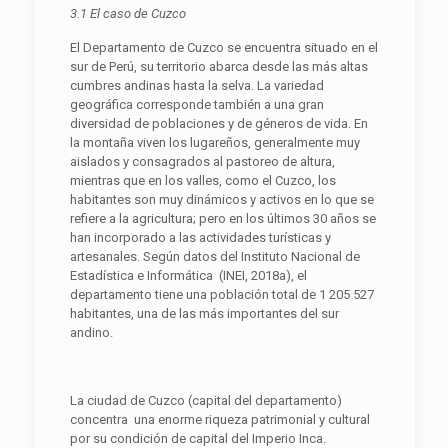
3.1 El caso de Cuzco
El Departamento de Cuzco se encuentra situado en el
sur de Perú, su territorio abarca desde las más altas
cumbres andinas hasta la selva. La variedad
geográfica corresponde también a una gran
diversidad de poblaciones y de géneros de vida. En
la montaña viven los lugareños, generalmente muy
aislados y consagrados al pastoreo de altura,
mientras que en los valles, como el Cuzco, los
habitantes son muy dinámicos y activos en lo que se
refiere a la agricultura; pero en los últimos 30 años se
han incorporado a las actividades turísticas y
artesanales. Según datos del Instituto Nacional de
Estadística e Informática (INEI, 2018a), el
departamento tiene una población total de 1 205 527
habitantes, una de las más importantes del sur
andino.
La ciudad de Cuzco (capital del departamento)
concentra una enorme riqueza patrimonial y cultural
por su condición de capital del Imperio Inca.