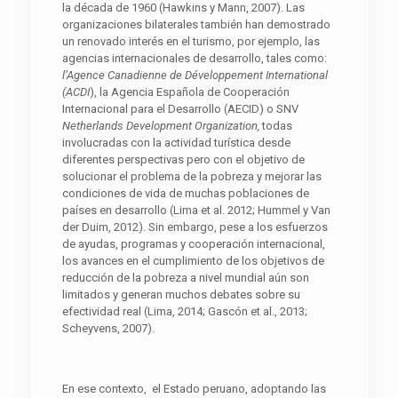
la década de 1960 (Hawkins y Mann, 2007). Las
organizaciones bilaterales también han demostrado
un renovado interés en el turismo, por ejemplo, las
agencias internacionales de desarrollo, tales como:
l’Agence Canadienne de Développement
International
(ACDI
), la Agencia Española de Cooperación
Internacional para el Desarrollo (AECID) o SNV
Netherlands Development Organization,
todas
involucradas con la actividad turística desde
diferentes perspectivas pero con el objetivo de
solucionar el problema de la pobreza y mejorar las
condiciones de vida de muchas poblaciones de
países en desarrollo (Lima et al. 2012; Hummel y Van
der Duim, 2012). Sin embargo, pese a los esfuerzos
de ayudas, programas y cooperación internacional,
los avances en el cumplimiento de los objetivos de
reducción de la pobreza a nivel mundial aún son
limitados y generan muchos debates sobre su
efectividad real (Lima, 2014; Gascón et al., 2013;
Scheyvens, 2007).
En ese contexto, el Estado peruano, adoptando las