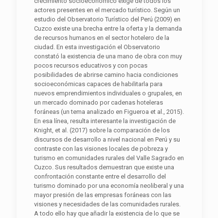
crecimiento socioeconómico exige de todos los
actores presentes en el mercado turístico. Según un
estudio del Observatorio Turístico del Perú (2009) en
Cuzco existe una brecha entre la oferta y la demanda
de recursos humanos en el sector hotelero de la
ciudad. En esta investigación el Observatorio
constató la existencia de una mano de obra con muy
pocos recursos educativos y con pocas
posibilidades de abrirse camino hacia condiciones
socioeconómicas capaces de habilitarla para
nuevos emprendimientos individuales o grupales, en
un mercado dominado por cadenas hoteleras
foráneas (un tema analizado en Figueroa et al., 2015).
En esa línea, resulta interesante la investigación de
Knight, et al. (2017) sobre la comparación de los
discursos de desarrollo a nivel nacional en Perú y su
contraste con las visiones locales de pobreza y
turismo en comunidades rurales del Valle Sagrado en
Cuzco. Sus resultados demuestran que existe una
confrontación constante entre el desarrollo del
turismo dominado por una economía neoliberal y una
mayor presión de las empresas foráneas con las
visiones y necesidades de las comunidades rurales.
A todo ello hay que añadir la existencia de lo que se