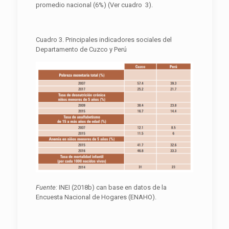
promedio nacional (6%) (Ver cuadro 3).
Cuadro 3. Principales indicadores sociales del
Departamento de Cuzco y Perú
F
uente:
INEI (2018b) can base en datos de la
Encuesta Nacional de Hogares (ENAHO).