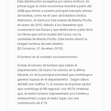
Esta disminución se explica por varios motivos. En
primer lugar, la crisis económica mundial a partir del
2008 que afectó a nuestro principal mercado emisor
de turistas, como es el caso de Estados Unidos.
Asimismo, el cierre por tres meses de Machu Picchu
en enero de 2010, debido a los desastres que
ocasionaron las lluvias y que destrozaron parte de la
vía férrea que une la ciudad del Cuzco con la
ciudadela de Machu Picchu. Este hecho afectó la
imagen turística de este destino
(El Comercio, 31 de enero 2010).
El turismo en el contexto socioeconómico
Si bien el número de turistas que visitan el
Departamento de Cuzco ha crecido en la última
década, no es la principal actividad que contribuye a
generar riqueza en el departamento. Según datos
del INEI (ver Gráfica 1), la minería es el primer sector
que contribuye al PIB regional con 49.2% mientras
que, el sector turismo (representado por hoteles y
restaurantes) ocupa el sexto lugar, con una
contribución de 4.1%.