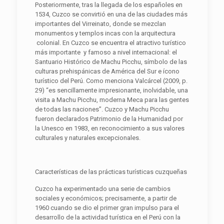
Posteriormente, tras la llegada de los españoles en
1534, Cuzco se convirtió en una de las ciudades más
importantes del Virreinato, donde se mezclan
monumentos y templos incas con la arquitectura
colonial. En Cuzco se encuentra el atractivo turístico
más importante y famoso a nivel internacional: el
Santuario Histórico de Machu Picchu, símbolo de las
culturas prehispánicas de América del Sur e ícono
turístico del Perú. Como menciona Valcárcel (2009, p.
29) “es sencillamente impresionante, inolvidable, una
visita a Machu Picchu, moderna Meca para las gentes
de todas las naciones”. Cuzco y Machu Picchu
fueron declarados Patrimonio de la Humanidad por
la Unesco en 1983, en reconocimiento a sus valores
culturales y naturales excepcionales.
Características de las prácticas turísticas cuzqueñas
Cuzco ha experimentado una serie de cambios
sociales y económicos; precisamente, a partir de
1960 cuando se dio el primer gran impulso para el
desarrollo de la actividad turística en el Perú con la