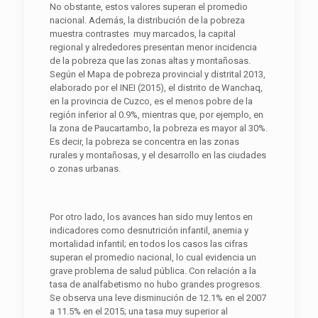
No obstante, estos valores superan el promedio
nacional. Además, la distribución de la pobreza
muestra contrastes muy marcados, la capital
regional y alrededores presentan menor incidencia
de la pobreza que las zonas altas y montañosas.
Según el Mapa de pobreza provincial y distrital 2013,
elaborado por el INEI (2015), el distrito de Wanchaq,
en la provincia de Cuzco, es el menos pobre de la
región inferior al 0.9%, mientras que, por ejemplo, en
la zona de Paucartambo, la pobreza es mayor al 30%.
Es decir, la pobreza se concentra en las zonas
rurales y montañosas, y el desarrollo en las ciudades
o zonas urbanas.
Por otro lado, los avances han sido muy lentos en
indicadores como desnutrición infantil, anemia y
mortalidad infantil; en todos los casos las cifras
superan el promedio nacional, lo cual evidencia un
grave problema de salud pública. Con relación a la
tasa de analfabetismo no hubo grandes progresos.
Se observa una leve disminución de 12.1% en el 2007
a 11.5% en el 2015; una tasa muy superior al