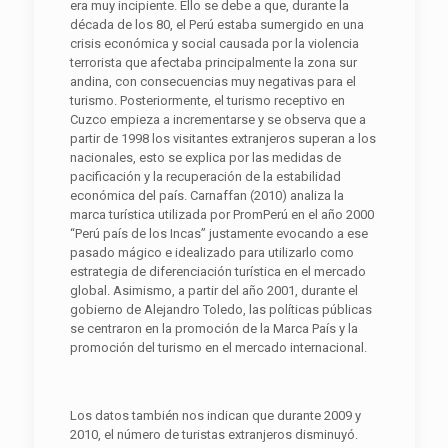
era muy incipiente. Ello se debe a que, durante la
década de los 80, el Perú estaba sumergido en una
crisis económica y social causada por la violencia
terrorista que afectaba principalmente la zona sur
andina, con consecuencias muy negativas para el
turismo. Posteriormente, el turismo receptivo en
Cuzco empieza a incrementarse y se observa que a
partir de 1998 los visitantes extranjeros superan a los
nacionales, esto se explica por las medidas de
pacificación y la recuperación de la estabilidad
económica del país. Carnaffan (2010) analiza la
marca turística utilizada por PromPerú en el año 2000
“Perú país de los Incas” justamente evocando a ese
pasado mágico e idealizado para utilizarlo como
estrategia de diferenciación turística en el mercado
global. Asimismo, a partir del año 2001, durante el
gobierno de Alejandro Toledo, las políticas públicas
se centraron en la promoción de la Marca País y la
promoción del turismo en el mercado internacional.
Los datos también nos indican que durante 2009 y
2010, el número de turistas extranjeros disminuyó.