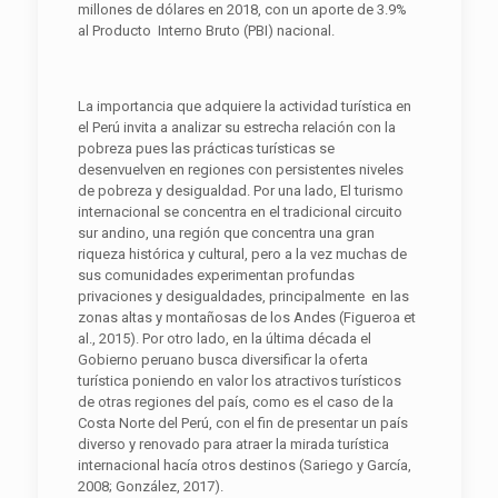
millones de dólares en 2018, con un aporte de 3.9%
al Producto Interno Bruto (PBI) nacional.
La importancia que adquiere la actividad turística en
el Perú invita a analizar su estrecha relación con la
pobreza pues las prácticas turísticas se
desenvuelven en regiones con persistentes niveles
de pobreza y desigualdad. Por una lado, El turismo
internacional se concentra en el tradicional circuito
sur andino, una región que concentra una gran
riqueza histórica y cultural, pero a la vez muchas de
sus comunidades experimentan profundas
privaciones y desigualdades, principalmente en las
zonas altas y montañosas de los Andes (Figueroa et
al., 2015). Por otro lado, en la última década el
Gobierno peruano busca diversificar la oferta
turística poniendo en valor los atractivos turísticos
de otras regiones del país, como es el caso de la
Costa Norte del Perú, con el fin de presentar un país
diverso y renovado para atraer la mirada turística
internacional hacía otros destinos (Sariego y García,
2008; González, 2017).