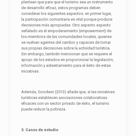
plantean que para que el turismo sea un instrumento
de desarrollo eficaz, estos programas deben
considerar los siguientes aspectos: en primer lugar,
la participación comunitaria es vital porque produce
decisiones más apropiadas. Otro aspecto aspecto
señalado es el empoderamiento (
e
mpowerment)
de
los miembros de las comunidades locales, quienes
se vuelvan agentes del cambio y capaces de tomar
sus propias decisiones sobre la actividad turística.
Sin embargo, también mencionan que se requiere el
apoyo de los estados en proporcionar la legislación,
información y adiestramiento para el éxito de estas
iniciativas.
Además, Goodwin (2013) añade que, si las iniciativas
turísticas establecen asociaciones colaborativas
eficaces con un sector privado de éxito, el turismo
puede reducir la pobreza.
3. Casos de estudio