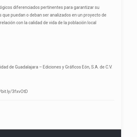
lógicos diferenciados pertinentes para garantizar su
tos que puedan o deban ser analizados en un proyecto de
elación con la calidad de vida de la población local
sidad de Guadalajara – Ediciones y Gráficos Eón, S.A. de C.V.
//bit.ly/3fxvOtD