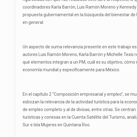
coordinadores Karla Barrón, Luis Ramón Moreno y Kennedy O
propuesta gubernamental en la búsqueda del bienestar de la
en general.
Un aspecto de suma relevancia presente en este trabajo es 
autores Luis Ramón Moreno, Karla Barrón y Michelle Texis 
qué elementos integran a un PM, cuál es su objetivo, cómo n
economía mundial y específicamente para México.
En el capítulo 2 “Composición empresarial y empleo”, se mue
esbozan la relevancia de la actividad turística para la eco
de empleo completo y al de divisas, entre otras. Se centran
turísticas y conexas en la Cuenta Satélite del Turismo, ana
Sur e Isla Mujeres en Quintana Roo.