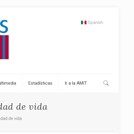
Spanish
ltimedia
Estadísticas
Ir a la AMIT
dad de vida
dad de vida