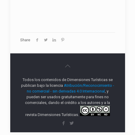
Share
Todos los contenidos de Dimensiones Turísticas se
publican bajo la licencia
Atribución/Reconocimiento -
no comercial - sin derivadas 4.0 Internacional
, y
pueden ser usados gratuitamente para fines no
comerciales, dando el crédito a los autores y a la
revista Dimensiones Turísticas.