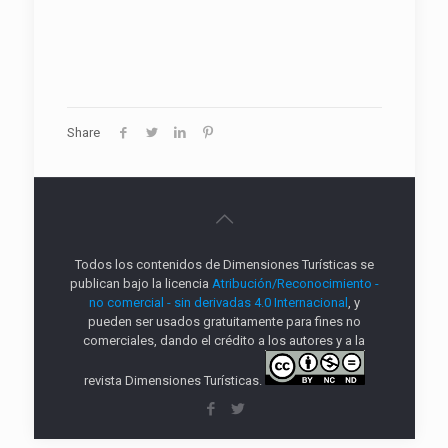
Share
Todos los contenidos de Dimensiones Turísticas se
publican bajo la licencia
Atribución/Reconocimiento -
no comercial - sin derivadas 4.0 Internacional
, y
pueden ser usados gratuitamente para fines no
comerciales, dando el crédito a los autores y a la
revista Dimensiones Turísticas.