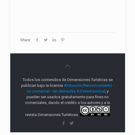
Share
Todos los contenidos de Dimensiones Turísticas se
publican bajo la licencia
Atribución/Reconocimiento -
no comercial - sin derivadas 4.0 Internacional
, y
pueden ser usados gratuitamente para fines no
comerciales, dando el crédito a los autores y a la
revista Dimensiones Turísticas.