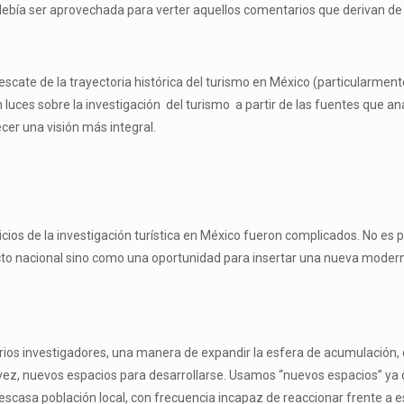
o debía ser aprovechada para verter aquellos comentarios que derivan de
escate de la trayectoria histórica del turismo en México (particularme
luces sobre la investigación del turismo a partir de las fuentes que a
cer una visión más integral.
icios de la investigación turística en México fueron complicados. No es
ecto nacional sino como una oportunidad para insertar una nueva mode
s investigadores, una manera de expandir la esfera de acumulación, o
 la vez, nuevos espacios para desarrollarse. Usamos “nuevos espacios” ya
 escasa población local, con frecuencia incapaz de reaccionar frente 