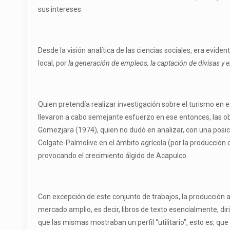
sus intereses.
Desde la visión analítica de las ciencias sociales, era evid
local, por
la generación de empleos, la captación de divisas y e
Quien pretendía realizar investigación sobre el turismo e
llevaron a cabo semejante esfuerzo en ese entonces, las 
Gomezjara (1974), quien no dudó en analizar, con una posició
Colgate-Palmolive en el ámbito agrícola (por la producción
provocando el crecimiento álgido de Acapulco.
Con excepción de este conjunto de trabajos, la producción a
mercado amplio, es decir, libros de texto esencialmente, dir
que las mismas mostraban un perfil “utilitario”, esto es, q