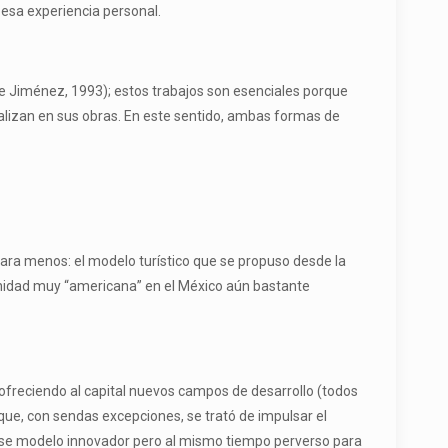
 esa experiencia personal.
nte Jiménez, 1993); estos trabajos son esenciales porque
nalizan en sus obras. En este sentido, ambas formas de
 para menos: el modelo turístico que se propuso desde la
rnidad muy “americana” en el México aún bastante
freciendo al capital nuevos campos de desarrollo (todos
 que, con sendas excepciones, se trató de impulsar el
a ese modelo innovador pero al mismo tiempo perverso para