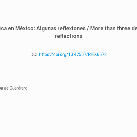
tica en México: Algunas reflexiones / More than three 
reflections
DOI:
https://doi.org/10.47557/RIEX6572
ma de Querétaro