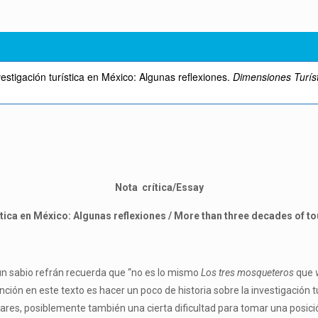
estigación turística en México: Algunas reflexiones.
Dimensiones Turíst
Nota crítica/Essay
tica en México: Algunas reflexiones / More than three decades of t
un sabio refrán recuerda que “no es lo mismo
Los
tres mosqueteros
que
ción en este texto es hacer un poco de historia sobre la investigación t
ulares, posiblemente también una cierta dificultad para tomar una posició