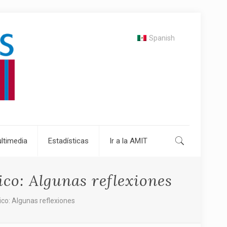
Spanish
ltimedia
Estadísticas
Ir a la AMIT
ico: Algunas reflexiones
ico: Algunas reflexiones