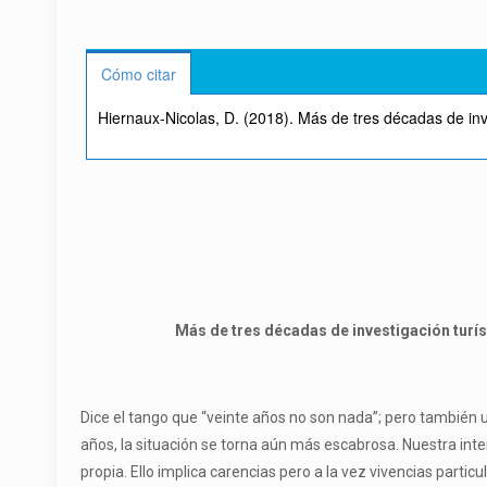
Cómo citar
Hiernaux-Nicolas, D. (2018). Más de tres décadas de inv
Más de tres décadas de investigación turís
Dice el tango que “veinte años no son nada”; pero también 
años, la situación se torna aún más escabrosa. Nuestra inten
propia. Ello implica carencias pero a la vez vivencias partic