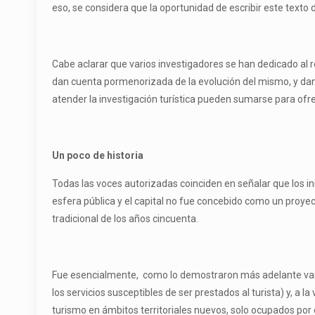
eso, se considera que la oportunidad de escribir este text
Cabe aclarar que varios investigadores se han dedicado al r
dan cuenta pormenorizada de la evolución del mismo, y dan 
atender la investigación turística pueden sumarse para ofre
U
n poco de
historia
Todas las voces autorizadas coinciden en señalar que los in
esfera pública y el capital no fue concebido como un proy
tradicional de los años cincuenta.
Fue esencialmente, como lo demostraron más adelante vario
los servicios susceptibles de ser prestados al turista) y, a
turismo en ámbitos territoriales nuevos, solo ocupados por