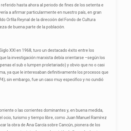
referido hasta ahora al periodo de fines de los setenta e
ería a afirmar particularmente en nuestro país, en gran
do Orfila Reynal de la dirección del Fondo de Cultura
reza de buena parte de la población.
Siglo XXI en 1968, tuvo un destacado éxito entre los
ue la investigación marxista debía orientarse –según los
penas el sub o lumpen proletariado) y obvio que no o casi
ema, ya que le interesaban definitivamente los procesos que
74); sin embargo, fue un caso muy específico y no cundió
orriente o las corrientes dominantes y, en buena medida,
el ocio, turismo y tiempo libre, como Juan Manuel Ramírez
ar la obra de Ana García sobre Cancún, pionera de los