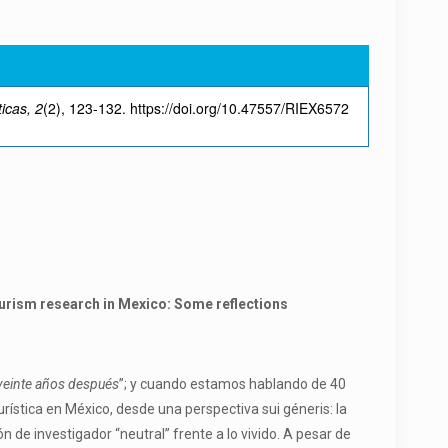
icas, 2
(2), 123-132. https://doi.org/10.47557/RIEX6572
ourism research in Mexico: Some reflections
veinte años después
”; y cuando estamos hablando de 40
urística en México, desde una perspectiva sui géneris: la
n de investigador “neutral” frente a lo vivido. A pesar de