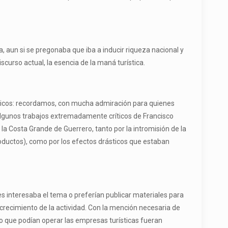
a, aun si se pregonaba que iba a inducir riqueza nacional y
discurso actual, la esencia de la maná turística.
émicos: recordamos, con mucha admiración para quienes
lgunos trabajos extremadamente críticos de Francisco
 la Costa Grande de Guerrero, tanto por la intromisión de la
roductos), como por los efectos drásticos que estaban
es interesaba el tema o preferían publicar materiales para
 crecimiento de la actividad. Con la mención necesaria de
jo que podían operar las empresas turísticas fueran