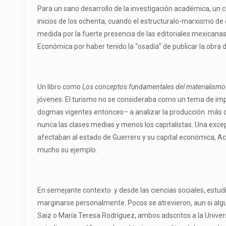
Para un sano desarrollo de la investigación académica, un co
inicios de los ochenta, cuando el estructuralo-marxismo de 
medida por la fuerte presencia de las editoriales mexicanas
Económica por haber tenido la “osadía” de publicar la obra 
Un libro como
Los conceptos fundamentales del materialismo 
jóvenes. El turismo no se consideraba como un tema de impo
dogmas vigentes entonces– a analizar la producción más que
nunca las clases medias y menos los capitalistas. Una exce
afectaban al estado de Guerrero y su capital económica, Ac
mucho su ejemplo.
En semejante contexto y desde las ciencias sociales, estud
marginarse personalmente. Pocos se atrevieron, aun si alg
Saiz o María Teresa Rodríguez, ambos adscritos a la Unive