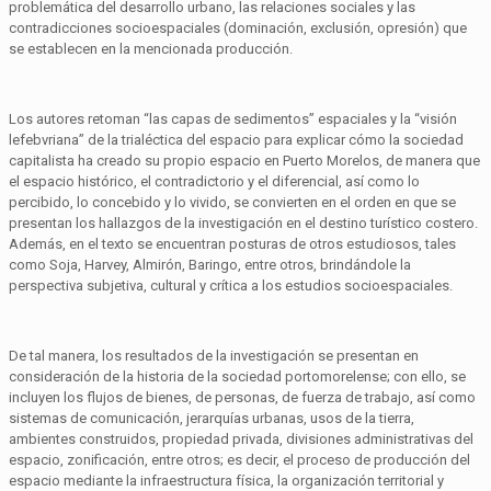
problemática del desarrollo urbano, las relaciones sociales y las
contradicciones socioespaciales (dominación, exclusión, opresión) que
se establecen en la mencionada producción.
Los autores retoman “las capas de sedimentos” espaciales y la “visión
lefebvriana” de la trialéctica del espacio para explicar cómo la sociedad
capitalista ha creado su propio espacio en Puerto Morelos, de manera que
el espacio histórico, el contradictorio y el diferencial, así como lo
percibido, lo concebido y lo vivido, se convierten en el orden en que se
presentan los hallazgos de la investigación en el destino turístico costero.
Además, en el texto se encuentran posturas de otros estudiosos, tales
como Soja, Harvey, Almirón, Baringo, entre otros, brindándole la
perspectiva subjetiva, cultural y crítica a los estudios socioespaciales.
De tal manera, los resultados de la investigación se presentan en
consideración de la historia de la sociedad portomorelense; con ello, se
incluyen los flujos de bienes, de personas, de fuerza de trabajo, así como
sistemas de comunicación, jerarquías urbanas, usos de la tierra,
ambientes construidos, propiedad privada, divisiones administrativas del
espacio, zonificación, entre otros; es decir, el proceso de producción del
espacio mediante la infraestructura física, la organización territorial y