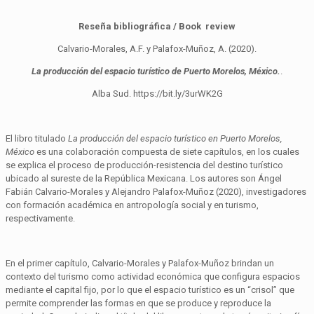
Reseña bibliográfica / Book review
Calvario-Morales, A.F. y Palafox-Muñoz, A. (2020).
La producción del espacio turístico de Puerto Morelos, México.
.
Alba Sud. https://bit.ly/3urWK2G
El libro titulado
La producción del espacio turístico en Puerto Morelos,
México
es una colaboración compuesta de siete capítulos, en los cuales
se explica el proceso de producción-resistencia del destino turístico
ubicado al sureste de la República Mexicana. Los autores son Ángel
Fabián Calvario-Morales y Alejandro Palafox-Muñoz (2020), investigadores
con formación académica en antropología social y en turismo,
respectivamente.
En el primer capítulo, Calvario-Morales y Palafox-Muñoz brindan un
contexto del turismo como actividad económica que configura espacios
mediante el capital fijo, por lo que el espacio turístico es un “crisol” que
permite comprender las formas en que se produce y reproduce la