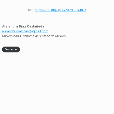
DOI:
https://doi.org/10.47557/LLTN4825
Alejandra Díaz Castañeda
alejandra.diaz.cast@gmail.com
Universidad Autónoma del Estado de México
Descargar