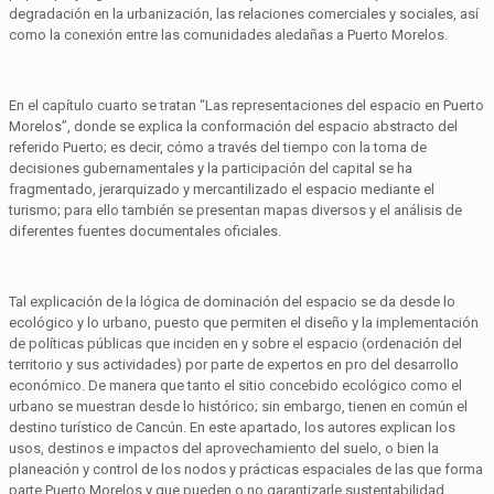
degradación en la urbanización, las relaciones comerciales y sociales, así
como la conexión entre las comunidades aledañas a Puerto Morelos.
En el capítulo cuarto se tratan “Las representaciones del espacio en Puerto
Morelos”, donde se explica la conformación del espacio abstracto del
referido Puerto; es decir, cómo a través del tiempo con la toma de
decisiones gubernamentales y la participación del capital se ha
fragmentado, jerarquizado y mercantilizado el espacio mediante el
turismo; para ello también se presentan mapas diversos y el análisis de
diferentes fuentes documentales oficiales.
Tal explicación de la lógica de dominación del espacio se da desde lo
ecológico y lo urbano, puesto que permiten el diseño y la implementación
de políticas públicas que inciden en y sobre el espacio (ordenación del
territorio y sus actividades) por parte de expertos en pro del desarrollo
económico. De manera que tanto el sitio concebido ecológico como el
urbano se muestran desde lo histórico; sin embargo, tienen en común el
destino turístico de Cancún. En este apartado, los autores explican los
usos, destinos e impactos del aprovechamiento del suelo, o bien la
planeación y control de los nodos y prácticas espaciales de las que forma
parte Puerto Morelos y que pueden o no garantizarle sustentabilidad