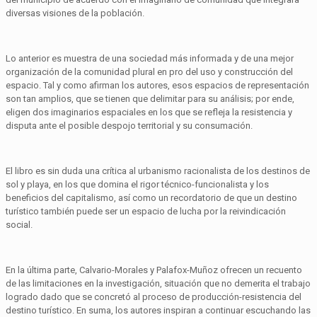
diversas visiones de la población.
Lo anterior es muestra de una sociedad más informada y de una mejor
organización de la comunidad plural en pro del uso y construcción del
espacio. Tal y como afirman los autores, esos espacios de representación
son tan amplios, que se tienen que delimitar para su análisis; por ende,
eligen dos imaginarios espaciales en los que se refleja la resistencia y
disputa ante el posible despojo territorial y su consumación.
El libro es sin duda una crítica al urbanismo racionalista de los destinos de
sol y playa, en los que domina el rigor técnico-funcionalista y los
beneficios del capitalismo, así como un recordatorio de que un destino
turístico también puede ser un espacio de lucha por la reivindicación
social.
En la última parte, Calvario-Morales y Palafox-Muñoz ofrecen un recuento
de las limitaciones en la investigación, situación que no demerita el trabajo
logrado dado que se concretó al proceso de producción-resistencia del
destino turístico. En suma, los autores inspiran a continuar escuchando las