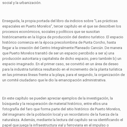
social y la urbanización.
Enseguida, la propia portada del libro da indicios sobre “Las prácticas
espaciales en Puerto Morelos”, tercer capítulo en el que se describen los
procesos económicos, sociales y políticos que se suscitan
históricamente en la lógica de producción del destino turístico. El espacio
histórico comienza en la época precolombina de Punta Corcho, hasta
llegar a la creación del Centro Integralmente Planeado Cancún. De manera
que Puerto Morelos transitó de ser un espacio percibido a ser a) una
producción autoritaria y capitalista de dicho espacio, pero también b) un
espacio imaginado. En el primer caso, se convirtió en un área de deseo
para la industria turística resultando en el incremento de la planta turística
en las primeras líneas frente a la playa; para el segundo, la organización de
un comité ciudadano que le dio la emancipación administrativa.
En este capítulo se pueden apreciar ejemplos de la investigación, la
búsqueda y la recuperación de material histórico, entre ellos una
fotografía del faro que forma parte del sitio histórico de Puerto Morelos,
del imaginario de la población local y un recordatorio de la fuerza de la
naturaleza. Además, mediante la lectura del capítulo se va identificando el
papel que juega la infraestructura vial y ferroviaria en el impulso o