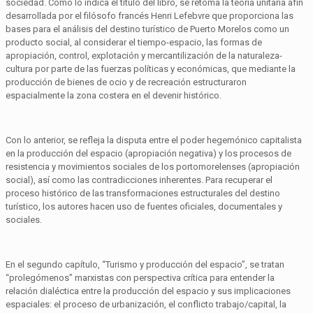
sociedad. Como lo indica el título del libro, se retoma la teoría unitaria afín
desarrollada por el filósofo francés Henri Lefebvre que proporciona las
bases para el análisis del destino turístico de Puerto Morelos como un
producto social, al considerar el tiempo-espacio, las formas de
apropiación, control, explotación y mercantilización de la naturaleza-
cultura por parte de las fuerzas políticas y económicas, que mediante la
producción de bienes de ocio y de recreación estructuraron
espacialmente la zona costera en el devenir histórico.
Con lo anterior, se refleja la disputa entre el poder hegemónico capitalista
en la producción del espacio (apropiación negativa) y los procesos de
resistencia y movimientos sociales de los portomorelenses (apropiación
social), así como las contradicciones inherentes. Para recuperar el
proceso histórico de las transformaciones estructurales del destino
turístico, los autores hacen uso de fuentes oficiales, documentales y
sociales.
En el segundo capítulo, “Turismo y producción del espacio”, se tratan
“prolegómenos” marxistas con perspectiva crítica para entender la
relación dialéctica entre la producción del espacio y sus implicaciones
espaciales: el proceso de urbanización, el conflicto trabajo/capital, la