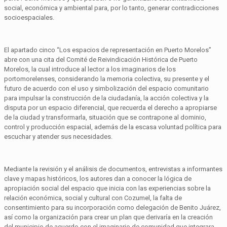
social, económica y ambiental para, por lo tanto, generar contradicciones
socioespaciales.
El apartado cinco “Los espacios de representación en Puerto Morelos”
abre con una cita del Comité de Reivindicación Histórica de Puerto
Morelos, la cual introduce al lector a los imaginarios de los
portomorelenses, considerando la memoria colectiva, su presente y el
futuro de acuerdo con el uso y simbolización del espacio comunitario
para impulsar la construcción de la ciudadanía, la acción colectiva y la
disputa por un espacio diferencial, que recuerda el derecho a apropiarse
de la ciudad y transformarla, situación que se contrapone al dominio,
control y producción espacial, además de la escasa voluntad política para
escuchar y atender sus necesidades.
Mediante la revisión y el análisis de documentos, entrevistas a informantes
clave y mapas históricos, los autores dan a conocer la lógica de
apropiación social del espacio que inicia con las experiencias sobre la
relación económica, social y cultural con Cozumel, la falta de
consentimiento para su incorporación como delegación de Benito Juárez,
así como la organización para crear un plan que derivaría en la creación
del municipio de acuerdo con el imaginario de comunidad que integrara