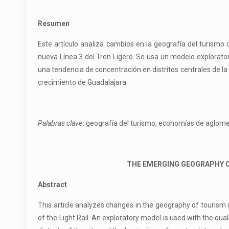
Resumen
Este artículo analiza cambios en la geografía del turismo 
nueva Línea 3 del Tren Ligero. Se usa un modelo explorato
una tendencia de concentración en distritos centrales de la
crecimiento de Guadalajara.
Palabras clave
:
geografía del turismo, economías de aglomer
THE EMERGING GEOGRAPHY OF
Abstract
This article analyzes changes in the geography of tourism i
of the Light Rail. An exploratory model is used with the qua