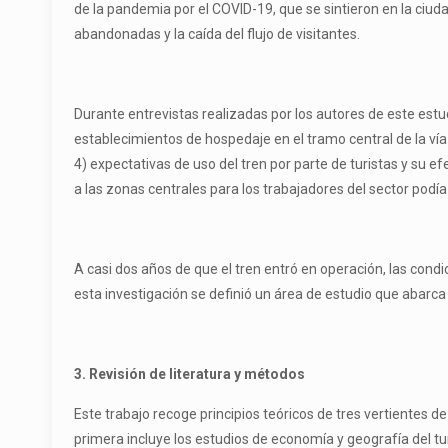
de la pandemia por el COVID-19, que se sintieron en la ci
abandonadas y la caída del flujo de visitantes.
Durante entrevistas realizadas por los autores de este estu
establecimientos de hospedaje en el tramo central de la vía
4) expectativas de uso del tren por parte de turistas y su ef
a las zonas centrales para los trabajadores del sector pod
A casi dos años de que el tren entró en operación, las condi
esta investigación se definió un área de estudio que abarc
3. Revisión de literatura y métodos
Este trabajo recoge principios teóricos de tres vertientes 
primera incluye los estudios de economía y geografía del t