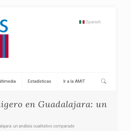
Spanish
ltimedia
Estadísticas
Ir a la AMIT
 ligero en Guadalajara: un
alajara: un análisis cualitativo comparado