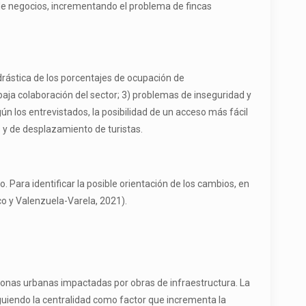
de negocios, incrementando el problema de fincas
drástica de los porcentajes de ocupación de
baja colaboración del sector; 3) problemas de inseguridad y
gún los entrevistados, la posibilidad de un acceso más fácil
 y de desplazamiento de turistas.
 Para identificar la posible orientación de los cambios, en
co y Valenzuela-Varela, 2021).
n zonas urbanas impactadas por obras de infraestructura. La
guiendo la centralidad como factor que incrementa la