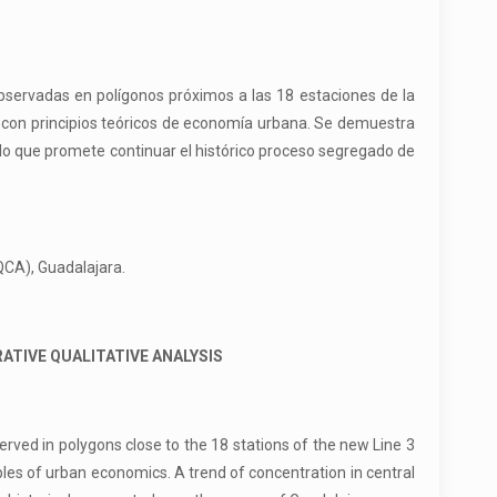
 observadas en polígonos próximos a las 18 estaciones de la
o con principios teóricos de economía urbana. Se demuestra
, lo que promete continuar el histórico proceso segregado de
QCA), Guadalajara.
ATIVE QUALITATIVE ANALYSIS
erved in polygons close to the 18 stations of the new Line 3
iples of urban economics. A trend of concentration in central