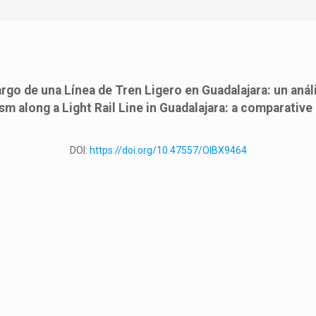
argo de una Línea de Tren Ligero en Guadalajara: un aná
m along a Light Rail Line in Guadalajara: a comparative 
DOI:
https://doi.org/10.47557/OIBX9464