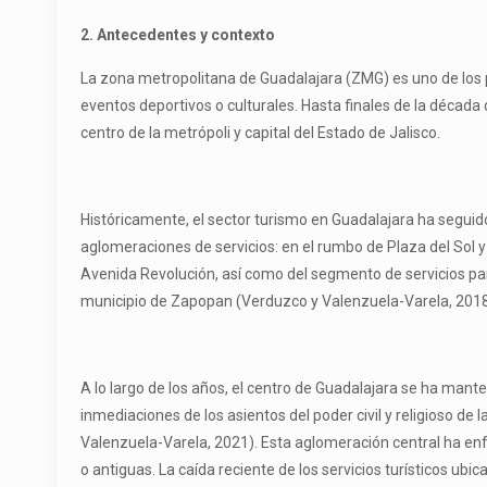
2. Antecedentes y contexto
La zona metropolitana de Guadalajara (ZMG) es uno de los pr
eventos deportivos o culturales. Hasta finales de la década 
centro de la metrópoli y capital del Estado de Jalisco.
Históricamente, el sector turismo en Guadalajara ha seguido
aglomeraciones de servicios: en el rumbo de Plaza del Sol 
Avenida Revolución, así como del segmento de servicios para 
municipio de Zapopan (Verduzco y Valenzuela-Varela, 2018
A lo largo de los años, el centro de Guadalajara se ha ma
inmediaciones de los asientos del poder civil y religioso de 
Valenzuela-Varela, 2021). Esta aglomeración central ha enf
o antiguas. La caída reciente de los servicios turísticos ub