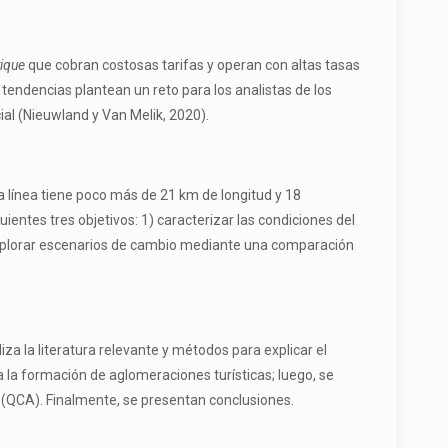
tique
que cobran costosas tarifas y operan con altas tasas
tendencias plantean un reto para los analistas de los
al (Nieuwland y Van Melik, 2020).
ta línea tiene poco más de 21 km de longitud y 18
entes tres objetivos: 1) caracterizar las condiciones del
 explorar escenarios de cambio mediante una comparación
iza la literatura relevante y métodos para explicar el
 la formación de aglomeraciones turísticas; luego, se
o (QCA). Finalmente, se presentan conclusiones.