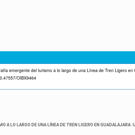
rafía emergente del turismo a lo largo de una Línea de Tren Ligero en 
g/10.47557/OIBX9464
O A LO LARGO DE UNA LÍNEA DE TREN LIGERO EN GUADALAJARA: