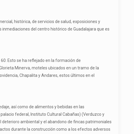
cial, histórica, de servicios de salud, exposiciones y
las inmediaciones del centro histórico de Guadalajara que es
60. Esto se ha reflejado en la formación de
Glorieta Minerva, moteles ubicados en un tramo de la
ovidencia, Chapalita y Andares, estos últimos en el
daje, así como de alimentos y bebidas en las
, palacio federal, Instituto Cultural Cabañas) (Verduzco y
l deterioro ambiental y el abandono de fincas patrimoniales
 impactos durante la construcción como a los efectos adversos