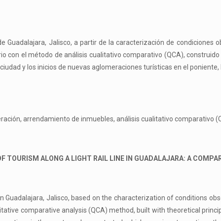
de Guadalajara, Jalisco, a partir de la caracterización de condiciones
rio con el método de análisis cualitativo comparativo (QCA), construid
 ciudad y los inicios de nuevas aglomeraciones turísticas en el poniente
ación, arrendamiento de inmuebles, análisis cualitativo comparativo (
 TOURISM ALONG A LIGHT RAIL LINE IN GUADALAJARA: A COMPAR
n Guadalajara, Jalisco, based on the characterization of conditions obs
litative comparative analysis (QCA) method, built with theoretical princ