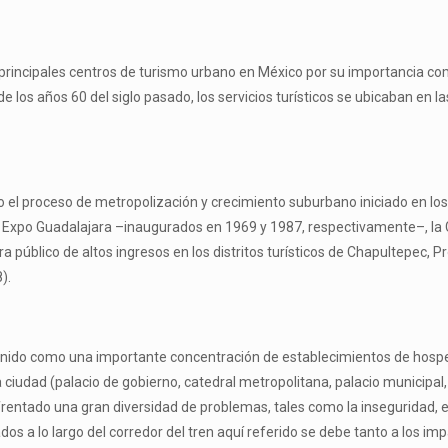
incipales centros de turismo urbano en México por su importancia comer
de los años 60 del siglo pasado, los servicios turísticos se ubicaban en 
 el proceso de metropolización y crecimiento suburbano iniciado en los 
y Expo Guadalajara –inaugurados en 1969 y 1987, respectivamente–, la 
público de altos ingresos en los distritos turísticos de Chapultepec, Pr
).
ntenido como una importante concentración de establecimientos de hospe
la ciudad (palacio de gobierno, catedral metropolitana, palacio municipal
rentado una gran diversidad de problemas, tales como la inseguridad, e
icados a lo largo del corredor del tren aquí referido se debe tanto a los