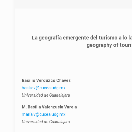
La geografía emergente del turismo a lo l
geography of touris
Basilio Verduzco Chávez
basiliov@cucea.udg.mx
Universidad de Guadalajara
M. Basilia Valenzuela Varela
maría.v@cucea.udg.mx
Universidad de Guadalajara