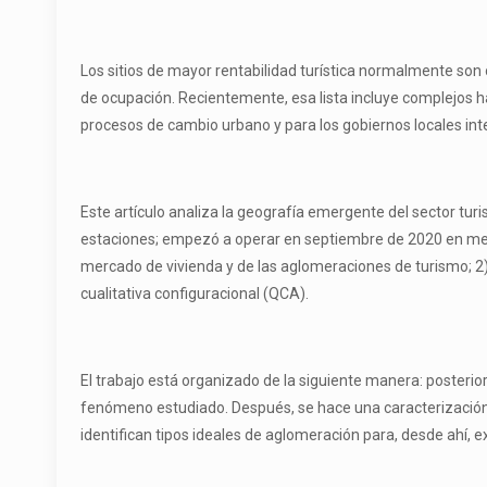
Los sitios de mayor rentabilidad turística normalmente son
de ocupación. Recientemente, esa lista incluye complejos h
procesos de cambio urbano y para los gobiernos locales in
Este artículo analiza la geografía emergente del sector turi
estaciones; empezó a operar en septiembre de 2020 en medio 
mercado de vivienda y de las aglomeraciones de turismo; 2
cualitativa configuracional (QCA).
El trabajo está organizado de la siguiente manera: posterior 
fenómeno estudiado. Después, se hace una caracterización d
identifican tipos ideales de aglomeración para, desde ahí,