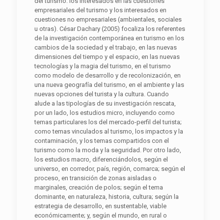
del turismo: los interesados en las cuestiones
empresariales del turismo y los interesados en
cuestiones no empresariales (ambientales, sociales
u otras). César Dachary (2005) focaliza los referentes
de la investigación contemporánea en turismo en los
cambios de la sociedad y el trabajo, en las nuevas
dimensiones del tiempo y el espacio, en las nuevas
tecnologías y la magia del turismo, en el turismo
como modelo de desarrollo y de recolonización, en
una nueva geografía del turismo, en el ambiente y las
nuevas opciones del turista y la cultura. Cuando
alude a las tipologías de su investigación rescata,
por un lado, los estudios micro, incluyendo como
temas particulares los del mercado-perfil del turista;
como temas vinculados al turismo, los impactos y la
contaminación, y los temas compartidos con el
turismo como la moda y la seguridad. Por otro lado,
los estudios macro, diferenciándolos, según el
universo, en corredor, país, región, comarca; según el
proceso, en transición de zonas aisladas o
marginales, creación de polos; según el tema
dominante, en naturaleza, historia, cultura; según la
estrategia de desarrollo, en sustentable, viable
económicamente; y, según el mundo, en rural o