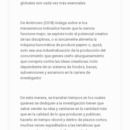
globales son cada vez más esenciales.
De Ambrosio (2018) indaga sobre si los
mecanismos indicados hacen que la ciencia
funcione mejor, se explote todo el potencial creativo
de las disciplinas, o si únicamente alimenta la
máquina burocrática de producir
papers
o, quizá,
solo sea una industrialización de la producción del
conocimiento que genera cierto aburguesamiento
que conspira contra las ideas creadoras; todo
dependiente de un sistema de fondos, becas,
subvenciones y ascensos en la carrera de
investigador.
De esta manera, se transitan tiempos en los cuales
quienes se dediquen a la investigación tienen que
saber vender su idea y centrarse en la cantidad más
que en la calidad de lo que producen y publican,
hacerlo en tiempo récord y dentro de plazos cortos,
muchas veces supeditados a las temáticas que