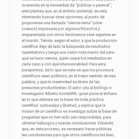
sostenida en la necesidad de “publicar o perecer”,
este plantea que, en el ámbito universal, se está
intentando buscar otras opciones, al punto de
proponerse una llamada “ciencia lenta” (
slow
science
) impulsada por algunos filósofos y
emparentada con otros fenómenos
slow
vigentes en
el mundo. Tiende, según el autor, a que la producción
científica deje de lado la búsqueda de resultados
cuantitativos y tenga una visión más macro del para
qué se hace ciencia, quién usará los resultados en
cada caso y con qué intencionalidad. Para esta
perspectiva, de lo que se trata es que los procesos
científicos sean políticos, en el mejor sentido de esa
palabra, y que la creatividad se libere de las
presiones productivistas. El autor cita al biólogo e
investigador Alberto Kornblihtt, quien pone el énfasis
en lo que debiera ser la base de toda práctica
científica: curiosidad y libertad, y explica que la
misión de un científico es investigar sobre la base de
preguntas que no han sido aún respondidas, para
obtener hallazgos y nuevas conclusiones. Entiende
que, en este proceso, es necesario hacer públicas
las conclusiones para que otros científicos las lean,