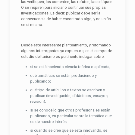
las verifiquen, las comenten, las refuten, las critiquen.
O se inspiren para iniciar o continuar sus propias
investigaciones. Es decir: publicar debe ser la
consecuencia de haber encontrado algo, y no un fin
en sí mismo.
Desde este interesante planteamiento, y retomando
algunos interrogantes ya expuestos, en el campo de
estudio del turismo es pertinente indagar sobre:
si se está haciendo ciencia teórica o aplicada;
qué temáticas se están produciendo y
publicando;
qué tipo de artículos o textos se escriben y
publican (investigación, didácticos, ensayos,
revisión);
si se conoce lo que otros profesionales están
publicando, en particular sobre la temática que
es de nuestro interés;
si cuando se cree que se está innovando, se