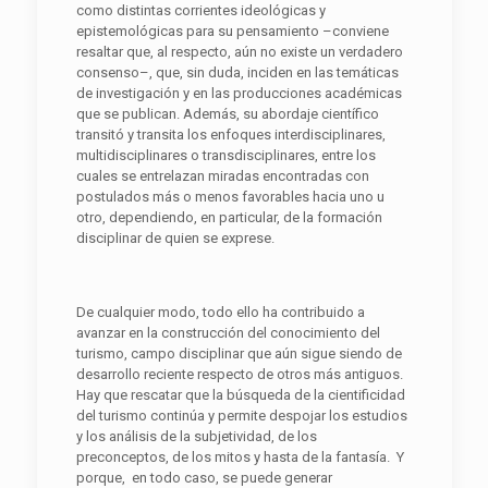
como distintas corrientes ideológicas y
epistemológicas para su pensamiento –conviene
resaltar que, al respecto, aún no existe un verdadero
consenso–, que, sin duda, inciden en las temáticas
de investigación y en las producciones académicas
que se publican. Además, su abordaje científico
transitó y transita los enfoques interdisciplinares,
multidisciplinares o transdisciplinares, entre los
cuales se entrelazan miradas encontradas con
postulados más o menos favorables hacia uno u
otro, dependiendo, en particular, de la formación
disciplinar de quien se exprese.
De cualquier modo, todo ello ha contribuido a
avanzar en la construcción del conocimiento del
turismo, campo disciplinar que aún sigue siendo de
desarrollo reciente respecto de otros más antiguos.
Hay que rescatar que la búsqueda de la cientificidad
del turismo continúa y permite despojar los estudios
y los análisis de la subjetividad, de los
preconceptos, de los mitos y hasta de la fantasía. Y
porque, en todo caso, se puede generar