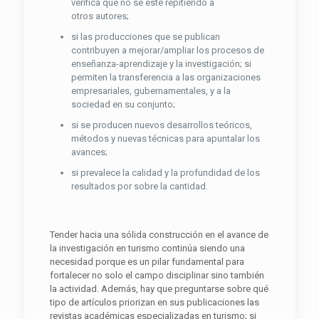
verifica que no se esté repitiendo a
otros autores;
si las producciones que se publican
contribuyen a mejorar/ampliar los procesos de
enseñanza-aprendizaje y la investigación; si
permiten la transferencia a las organizaciones
empresariales, gubernamentales, y a la
sociedad en su conjunto;
si se producen nuevos desarrollos teóricos,
métodos y nuevas técnicas para apuntalar los
avances;
si prevalece la calidad y la profundidad de los
resultados por sobre la cantidad.
Tender hacia una sólida construcción en el avance de
la investigación en turismo continúa siendo una
necesidad porque es un pilar fundamental para
fortalecer no solo el campo disciplinar sino también
la actividad. Además, hay que preguntarse sobre qué
tipo de artículos priorizan en sus publicaciones las
revistas académicas especializadas en turismo; si