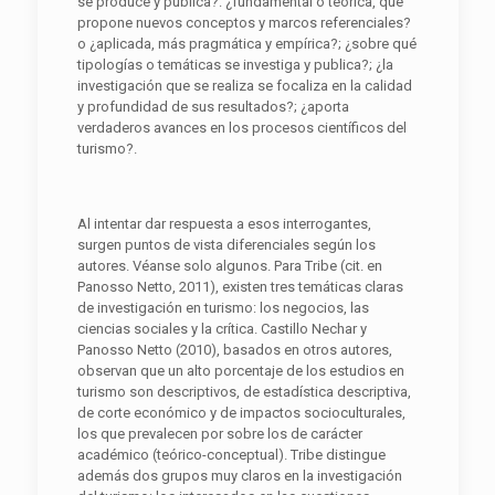
se produce y publica?: ¿fundamental o teórica, que
propone nuevos conceptos y marcos referenciales?
o ¿aplicada, más pragmática y empírica?; ¿sobre qué
tipologías o temáticas se investiga y publica?; ¿la
investigación que se realiza se focaliza en la calidad
y profundidad de sus resultados?; ¿aporta
verdaderos avances en los procesos científicos del
turismo?.
Al intentar dar respuesta a esos interrogantes,
surgen puntos de vista diferenciales según los
autores. Véanse solo algunos. Para Tribe (cit. en
Panosso Netto, 2011), existen tres temáticas claras
de investigación en turismo: los negocios, las
ciencias sociales y la crítica. Castillo Nechar y
Panosso Netto (2010), basados en otros autores,
observan que un alto porcentaje de los estudios en
turismo son descriptivos, de estadística descriptiva,
de corte económico y de impactos socioculturales,
los que prevalecen por sobre los de carácter
académico (teórico-conceptual). Tribe distingue
además dos grupos muy claros en la investigación