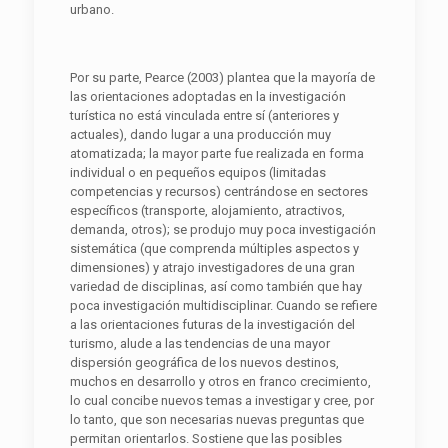
urbano.
Por su parte, Pearce (2003) plantea que la mayoría de
las orientaciones adoptadas en la investigación
turística no está vinculada entre sí (anteriores y
actuales), dando lugar a una producción muy
atomatizada; la mayor parte fue realizada en forma
individual o en pequeños equipos (limitadas
competencias y recursos) centrándose en sectores
específicos (transporte, alojamiento, atractivos,
demanda, otros); se produjo muy poca investigación
sistemática (que comprenda múltiples aspectos y
dimensiones) y atrajo investigadores de una gran
variedad de disciplinas, así como también que hay
poca investigación multidisciplinar. Cuando se refiere
a las orientaciones futuras de la investigación del
turismo, alude a las tendencias de una mayor
dispersión geográfica de los nuevos destinos,
muchos en desarrollo y otros en franco crecimiento,
lo cual concibe nuevos temas a investigar y cree, por
lo tanto, que son necesarias nuevas preguntas que
permitan orientarlos. Sostiene que las posibles