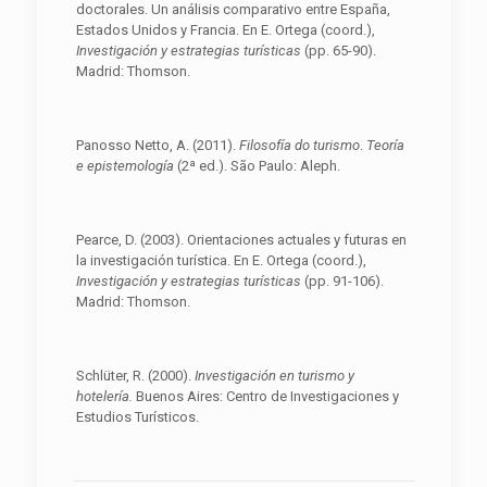
doctorales. Un análisis comparativo entre España,
Estados Unidos y Francia. En E. Ortega (coord.),
Investigación y estrategias turísticas
(pp. 65-90).
Madrid: Thomson.
Panosso Netto, A. (2011).
Filosofía do turismo
.
Teoría
e epistemología
(2ª ed.). São Paulo: Aleph.
Pearce, D. (2003). Orientaciones actuales y futuras en
la investigación turística. En E. Ortega (coord.),
Investigación
y estrategias turísticas
(pp. 91-106).
Madrid: Thomson.
Schlüter, R. (2000).
Investigación en turismo y
hotelería.
Buenos Aires: Centro de Investigaciones y
Estudios Turísticos.