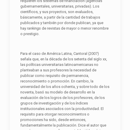
requieren los sistemas de financiación (agencias
gubernamentales, universitarias, privadas). Los
científicos, y sus proyectos, son evaluados,
básicamente, a partir de la cantidad de trabajos
publicados y también por donde publican, ya que
hay
rankings
de revistas de mayor o menor renombre
o prestigio.
Para el caso de América Latina, Cantoral (2007)
señala que, en la década de los setenta del siglo xx,
las políticas universitarias latinoamericanas no
planteaban a sus profesores la necesidad de
publicar como requisito de permanencia,
reconocimiento o promoción. En cambio, la
universidad de los años ochenta, y sobre todo de los
noventa, basó su modelo de desarrollo en la
evaluación de los logros de los profesores, de los
grupos de investigación y de los índices
institucionales asociados con la productividad. El
requisito para otorgar reconocimientos o
promociones ha sido, desde entonces,
fundamentalmente la publicación. Dice el autor que