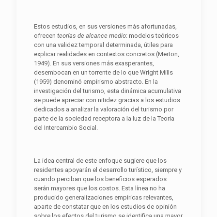
Estos estudios, en sus versiones más afortunadas,
ofrecen
teorías de alcance medio
: modelos teóricos
con una validez temporal determinada, útiles para
explicar realidades en contextos concretos (Merton,
1949). En sus versiones más exasperantes,
desembocan en un torrente de lo que Wright Mills
(1959) denominó empirismo abstracto. En la
investigación del turismo, esta dinámica acumulativa
se puede apreciar con nitidez gracias a los estudios
dedicados a analizar la valoración del turismo por
parte de la sociedad receptora a la luz de la Teoría
del Intercambio Social.
La idea central de este enfoque sugiere que los
residentes apoyarán el desarrollo turístico, siempre y
cuando perciban que los beneficios esperados
serán mayores que los costos. Esta línea no ha
producido generalizaciones empíricas relevantes,
aparte de constatar que en los estudios de opinión
sobre los efectos del turismo se identifica una mayor