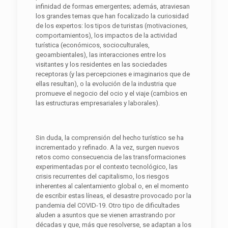
infinidad de formas emergentes; además, atraviesan
los grandes temas que han focalizado la curiosidad
de los expertos: los tipos de turistas (motivaciones,
comportamientos), los impactos de la actividad
turística (económicos, socioculturales,
geoambientales), las interacciones entre los
visitantes y los residentes en las sociedades
receptoras (y las percepciones e imaginarios que de
ellas resultan), o la evolución de la industria que
promueve el negocio del ocio y el viaje (cambios en
las estructuras empresariales y laborales).
Sin duda, la comprensión del hecho turístico se ha
incrementado y refinado. A la vez, surgen nuevos
retos como consecuencia de las transformaciones
experimentadas por el contexto tecnológico, las
crisis recurrentes del capitalismo, los riesgos
inherentes al calentamiento global o, en el momento
de escribir estas líneas, el desastre provocado por la
pandemia del COVID-19. Otro tipo de dificultades
aluden a asuntos que se vienen arrastrando por
décadas y que, más que resolverse, se adaptan a los