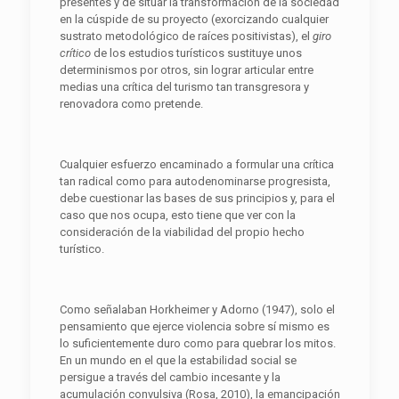
presentes y de situar la transformación de la sociedad
en la cúspide de su proyecto (exorcizando cualquier
sustrato metodológico de raíces positivistas), el
giro
crítico
de los estudios turísticos sustituye unos
determinismos por otros, sin lograr articular entre
medias una crítica del turismo tan transgresora y
renovadora como pretende.
Cualquier esfuerzo encaminado a formular una crítica
tan radical como para autodenominarse progresista,
debe cuestionar las bases de sus principios y, para el
caso que nos ocupa, esto tiene que ver con la
consideración de la viabilidad del propio hecho
turístico.
Como señalaban Horkheimer y Adorno (1947), solo el
pensamiento que ejerce violencia sobre sí mismo es
lo suficientemente duro como para quebrar los mitos.
En un mundo en el que la estabilidad social se
persigue a través del cambio incesante y la
acumulación convulsiva (Rosa, 2010), la emancipación