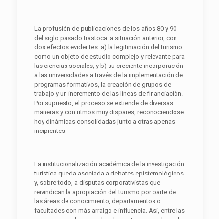
La profusión de publicaciones de los años 80 y 90
del siglo pasado trastoca la situación anterior, con
dos efectos evidentes: a) la legitimación del turismo
como un objeto de estudio complejo y relevante para
las ciencias sociales, y b) su creciente incorporación
a las universidades a través de la implementación de
programas formativos, la creación de grupos de
trabajo y un incremento de las líneas de financiación.
Por supuesto, el proceso se extiende de diversas
maneras y con ritmos muy dispares, reconociéndose
hoy dinámicas consolidadas junto a otras apenas
incipientes.
La institucionalización académica de la investigación
turística queda asociada a debates epistemológicos
y, sobre todo, a disputas corporativistas que
reivindican la apropiación del turismo por parte de
las áreas de conocimiento, departamentos o
facultades con más arraigo e influencia. Así, entre las