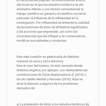
En las próximas páginas, se invita a pensar acerca
del modo en el que los estudios turísticos se ven
afectados debido a una tensión consustancial al
trabajo científico en general y al científico-social en
particular: la influencia de la reflexividad en la
investigación. Por reflexividad se entiende la cualidad
de las personas de dotar de diferentes significados
a las acciones que emprenden, así como las
circunstancias que las influyen y, en consecuencia,
modificar sus actitudes y conductas.
Esta vieja cuestión es gestionada de distintas
maneras en unos y otros entornos.
Para el caso del turismo, ha sido revisada desde
distintos ángulos; por ejemplo, son destacables las
contribuciones de Tobar-Bustamante et al. (2015) o
las de Castillo-Nechar y Panosso (2010). Aquí se
atrae la atención a algunos de los problemas
derivados de:
a) La pretensión de dotar a los estudios turísticos de