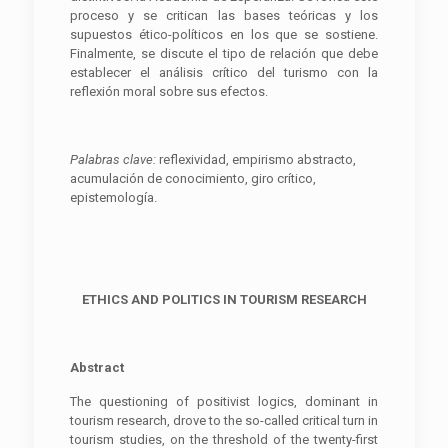
proceso y se critican las bases teóricas y los
supuestos ético-políticos en los que se sostiene.
Finalmente, se discute el tipo de relación que debe
establecer el análisis crítico del turismo con la
reflexión moral sobre sus efectos.
Palabras clave:
reflexividad, empirismo abstracto,
acumulación de conocimiento, giro crítico,
epistemología.
ETHICS AND POLITICS IN TOURISM RESEARCH
Abstract
The questioning of positivist logics, dominant in
tourism research, drove to the so-called critical turn in
tourism studies, on the threshold of the twenty-first