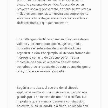
aleatorio y carente de sentido. A pesar de ser un
proyecto social y, por lo tanto, de hallarse expuesto a
múltiples contingencias, muestra una sorprendente
eficacia a la hora de generar explicaciones sólidas
de la realidad a la que pertenecemos.
Los hallazgos científicos parecen disociarse de los
valores y las interpretaciones subjetivas, hasta
convertirse en referentes de gran utilidad para
organizar la vida. Por ejemplo, al unir dos átomos de
hidrógeno con uno de oxígeno se forma una
molécula de agua; en ausencia de elementos
perturbadores la repetición de esta operación, guste
o no, ofrecerá el mismo resultado.
Según la ortodoxia, el secreto de tal eficacia
explicativa reside en una observación disciplinada,
guiada por la aplicación del método científico. No
importaría que la ciencia fuese una construcción
colectiva, pues un individuo aislado, aplicando con