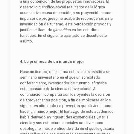
a una contención de las propuestas innovadoras. El
desarrollo científico-social resultante de la lógica
acumulativa causa decepción, y su proyección como
impulsor de progreso no acaba de reconocerse. En la
investigación del turismo, esta percepción provoca y
justifica el llamado
giro crítico
en los estudios
turísticos. En el siguiente apartado se discute este
asunto.
4. La promesa de un mundo mejor
Hace un tiempo, quien firma estas líneas asistió a un
seminario universitario en el que un acreditado
conferenciante, investigador del turismo, afirmaba
estar cansado de la ciencia convencional. A
continuación, compartía con los oyentes la decisión
de aprovechar su posición, a fin de implicarse en los
siguientes años solo en proyectos que sirvieran para
hacer un mundo mejor. El hartazgo de este académico
había derivado en inquietudes existenciales: ¿y si la
ciencia y sus estructuras sociales no sirven para
desplegar el modelo ético de vida en el que le gustaría