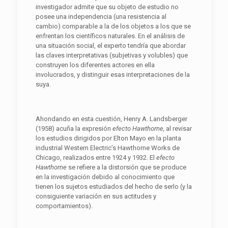
investigador admite que su objeto de estudio no
posee una independencia (una resistencia al
cambio) comparable a la de los objetos a los que se
enfrentan los científicos naturales. En el análisis de
una situación social, el experto tendría que abordar
las claves interpretativas (subjetivas y volubles) que
construyen los diferentes actores en ella
involucrados, y distinguir esas interpretaciones de la
suya.
Ahondando en esta cuestión, Henry A. Landsberger
(1958) acuña la expresión
efecto Hawthorne,
al revisar
los estudios dirigidos por Elton Mayo en la planta
industrial Western Electric’s Hawthorne Works de
Chicago, realizados entre 1924 y 1932. El
efecto
Hawthorne
se refiere a la distorsión que se produce
en la investigación debido al conocimiento que
tienen los sujetos estudiados del hecho de serlo (y la
consiguiente variación en sus actitudes y
comportamientos).