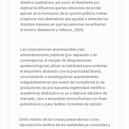
diseños cualitativos, así como el desinterés por
explicar la influencia que las relaciones de poder
ejercen en la formación de la opinión pública, invitan
a explorar vías alternativas que ayuden a entender las
distintas maneras en que las personas se enfrentan
al turismo (Mantecón y Velasco, 2020).
Las corporaciones empresariales y las
administraciones públicas (por separado o en
convergencia, al margen de disquisiciones
epistemológicas) afinan su habilidad para combinar
el empirismo abstracto con la practicidad liberal,
reconvirtiendo a investigadores aparentemente
independientes en una suerte de consultores (o de
productores de una supuesta legitimidad científico-
académica) dedicados no ya a elaborar estudios de
mercado, sino a ensamblar microinformes con fines
publicitarios o para facilitar corrientes de opinión.
Dicho estado de las cosas parece abocar a una
reproducción acrítica de las realidades ya conocidas y