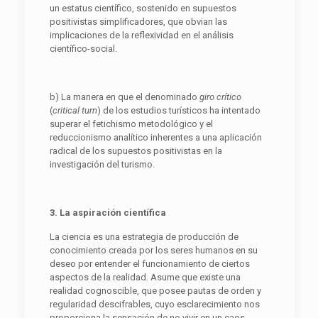
un estatus científico, sostenido en supuestos
positivistas simplificadores, que obvian las
implicaciones de la reflexividad en el análisis
científico-social.
b) La manera en que el denominado
giro crítico
(
critical turn
) de los estudios turísticos ha intentado
superar el fetichismo metodológico y el
reduccionismo analítico inherentes a una aplicación
radical de los supuestos positivistas en la
investigación del turismo.
3. La aspiración científica
La ciencia es una estrategia de producción de
conocimiento creada por los seres humanos en su
deseo por entender el funcionamiento de ciertos
aspectos de la realidad. Asume que existe una
realidad cognoscible, que posee pautas de orden y
regularidad descifrables, cuyo esclarecimiento nos
proporciona la sensación de no vivir en un caos