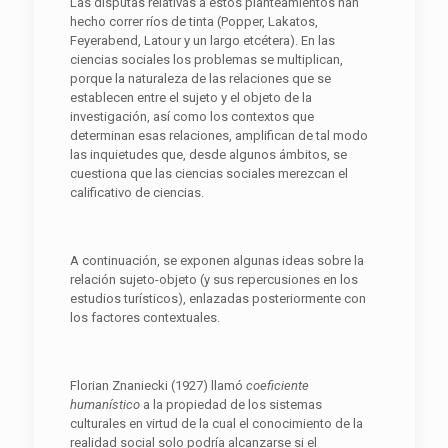
Las disputas relativas a estos planteamientos han
hecho correr ríos de tinta (Popper, Lakatos,
Feyerabend, Latour y un largo etcétera). En las
ciencias sociales los problemas se multiplican,
porque la naturaleza de las relaciones que se
establecen entre el sujeto y el objeto de la
investigación, así como los contextos que
determinan esas relaciones, amplifican de tal modo
las inquietudes que, desde algunos ámbitos, se
cuestiona que las ciencias sociales merezcan el
calificativo de ciencias.
A continuación, se exponen algunas ideas sobre la
relación sujeto-objeto (y sus repercusiones en los
estudios turísticos), enlazadas posteriormente con
los factores contextuales.
Florian Znaniecki (1927) llamó
coeficiente
humanístico
a la propiedad de los sistemas
culturales en virtud de la cual el conocimiento de la
realidad social solo podría alcanzarse si el