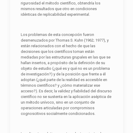
rigurosidad el método científico, obtendría los
mismos resultados que otro en condiciones
idénticas de replicabilidad experimental.
Los problemas de esta concepción fueron
desmenuzados por Thomas S. Kuhn (1962; 1977), y
están relacionados con el hecho de que las
decisiones que los científicos toman están
mediadas por las estructuras grupales en las que se
hallan insertos, a propósito de la definición de su
objeto de estudio (¿qué es y qué no es un problema
de investigación?) y de la posición que frente a él
adoptan (¿qué parte de la realidad es accesible en
términos científicos? y ¿cómo materializar ese
acceso?). Es decir, la validez y fiabilidad del discurso
científico no se sustenta en la aplicación aséptica de
un método unívoco, sino en un conjunto de
operaciones articuladas por compromisos
cognoscitivos socialmente condicionados.