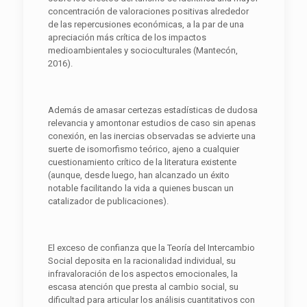
concentración de valoraciones positivas alrededor
de las repercusiones económicas, a la par de una
apreciación más crítica de los impactos
medioambientales y socioculturales (Mantecón,
2016).
Además de amasar certezas estadísticas de dudosa
relevancia y amontonar estudios de caso sin apenas
conexión, en las inercias observadas se advierte una
suerte de isomorfismo teórico, ajeno a cualquier
cuestionamiento crítico de la literatura existente
(aunque, desde luego, han alcanzado un éxito
notable facilitando la vida a quienes buscan un
catalizador de publicaciones).
El exceso de confianza que la Teoría del Intercambio
Social deposita en la racionalidad individual, su
infravaloración de los aspectos emocionales, la
escasa atención que presta al cambio social, su
dificultad para articular los análisis cuantitativos con