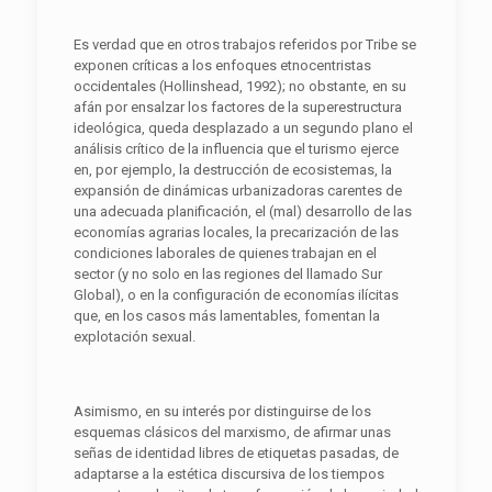
Es verdad que en otros trabajos referidos por Tribe se
exponen críticas a los enfoques etnocentristas
occidentales (Hollinshead, 1992); no obstante, en su
afán por ensalzar los factores de la superestructura
ideológica, queda desplazado a un segundo plano el
análisis crítico de la influencia que el turismo ejerce
en, por ejemplo, la destrucción de ecosistemas, la
expansión de dinámicas urbanizadoras carentes de
una adecuada planificación, el (mal) desarrollo de las
economías agrarias locales, la precarización de las
condiciones laborales de quienes trabajan en el
sector (y no solo en las regiones del llamado Sur
Global), o en la configuración de economías ilícitas
que, en los casos más lamentables, fomentan la
explotación sexual.
Asimismo, en su interés por distinguirse de los
esquemas clásicos del marxismo, de afirmar unas
señas de identidad libres de etiquetas pasadas, de
adaptarse a la estética discursiva de los tiempos