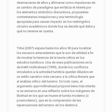
desmarcarse de ellos y afirmarse como impulsoras de
un cambio de paradigma que enfatiza el interés por
los elementos simbólico-discursivos, propuestas
contestatarias inequívocas y una terminología
apropiada para causar impacto en los restringidos
círculos académicos donde hoy se decide qué debe y
qué no tenerse en cuenta.
Tribe (2007) espera hasta los años 90 para localizar
los escasos antecedentes que le son de utilidad a fin
de mostrar la herencia de la teoría crítica en los
estudios turísticos. Una de esas publicaciones es la
de Keith Hollinshead (1999), donde los conflictos
vinculados a la actividad turística quedan diluidos en
un estilo narrativo más cercano a la crítica literaria que
al análisis crítico del turismo. En todo caso, el
argumento que Hollinshead propone tiene más interés
si se enmarca en una reflexión sobre los márgenes de
libertad en los que se mueve el turista moderno (o
posmoderno), que en la comprensión de las
repercusiones del turismo en los destinos.