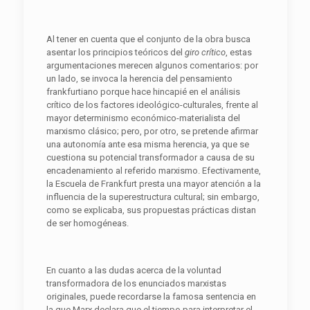
Al tener en cuenta que el conjunto de la obra busca
asentar los principios teóricos del
giro crítico
, estas
argumentaciones merecen algunos comentarios: por
un lado, se invoca la herencia del pensamiento
frankfurtiano porque hace hincapié en el análisis
crítico de los factores ideológico-culturales, frente al
mayor determinismo económico-materialista del
marxismo clásico; pero, por otro, se pretende afirmar
una autonomía ante esa misma herencia, ya que se
cuestiona su potencial transformador a causa de su
encadenamiento al referido marxismo. Efectivamente,
la Escuela de Frankfurt presta una mayor atención a la
influencia de la superestructura cultural; sin embargo,
como se explicaba, sus propuestas prácticas distan
de ser homogéneas.
En cuanto a las dudas acerca de la voluntad
transformadora de los enunciados marxistas
originales, puede recordarse la famosa sentencia en
la que Marx declara que el tiempo para interpretar el