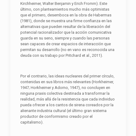
Kirchheimer, Walter Benjamin y Erich Fromm). Este
último, con planteamientos mucho más optimistas
que el primero, desemboca en la obra de Habermas
(1981), donde se muestra una firme confianza en las
alternativas que pueden resultar de la liberación del
potencial racionalizador que la acción comunicativa
guarda en su seno, siempre y cuando las personas
sean capaces de crear espacios de interacción que
permitan su desarrollo (no en vano es reconocida una
deuda con su trabajo por Pritchard et al., 2011).
Por el contrario, las ideas nucleares del primer círculo,
contenidas en sus libros más relevantes (Horkheimer,
1947; Horkheimer y Adorno, 1947), no concluyen en
ninguna praxis colectiva destinada a transformar la
realidad, más allá de la resistencia que cada individuo
pueda ofrecer a los cantos de sirena coreados por la
alienante industria cultural (el último gran sistema
productor de conformismo creado por el
capitalismo).