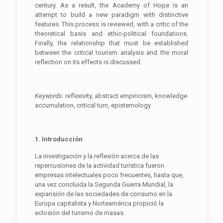
century. As a result, the Academy of Hope is an
attempt to build a new paradigm with distinctive
features. This process is reviewed, with a critic of the
theoretical basis and ethic-political foundations.
Finally, the relationship that must be established
between the critical tourism analysis and the moral
reflection on its effects is discussed.
Keywords:
reflexivity, abstract empiricism, knowledge
accumulation, critical turn, epistemology
1. Introducción
La investigación y la reflexión acerca de las
repercusiones de la actividad turística fueron
empresas intelectuales poco frecuentes, hasta que,
una vez concluida la Segunda Guerra Mundial, la
expansión de las sociedades de consumo en la
Europa capitalista y Norteamérica propició la
eclosión del turismo de masas.