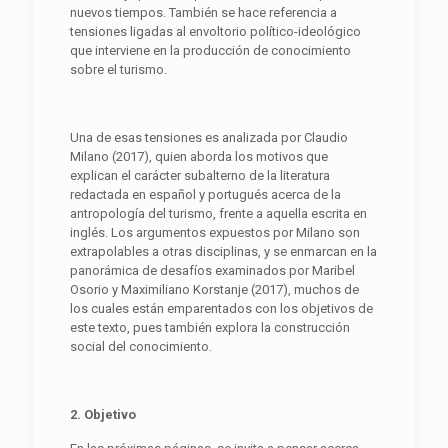
nuevos tiempos. También se hace referencia a
tensiones ligadas al envoltorio político-ideológico
que interviene en la producción de conocimiento
sobre el turismo.
Una de esas tensiones es analizada por Claudio
Milano (2017), quien aborda los motivos que
explican el carácter subalterno de la literatura
redactada en español y portugués acerca de la
antropología del turismo, frente a aquella escrita en
inglés. Los argumentos expuestos por Milano son
extrapolables a otras disciplinas, y se enmarcan en la
panorámica de desafíos examinados por Maribel
Osorio y Maximiliano Korstanje (2017), muchos de
los cuales están emparentados con los objetivos de
este texto, pues también explora la construcción
social del conocimiento.
2. Objetivo