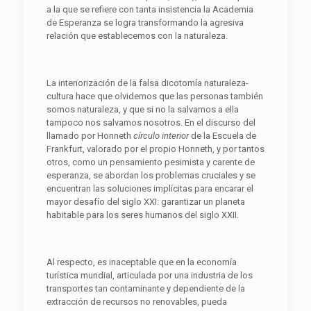
a la que se refiere con tanta insistencia la Academia
de Esperanza se logra transformando la agresiva
relación que establecemos con la naturaleza.
La interiorización de la falsa dicotomía naturaleza-
cultura hace que olvidemos que las personas también
somos naturaleza, y que si no la salvamos a ella
tampoco nos salvamos nosotros. En el discurso del
llamado por Honneth
círculo interior
de la Escuela de
Frankfurt, valorado por el propio Honneth, y por tantos
otros, como un pensamiento pesimista y carente de
esperanza, se abordan los problemas cruciales y se
encuentran las soluciones implícitas para encarar el
mayor desafío del siglo XXI: garantizar un planeta
habitable para los seres humanos del siglo XXII.
Al respecto, es inaceptable que en la economía
turística mundial, articulada por una industria de los
transportes tan contaminante y dependiente de la
extracción de recursos no renovables, pueda