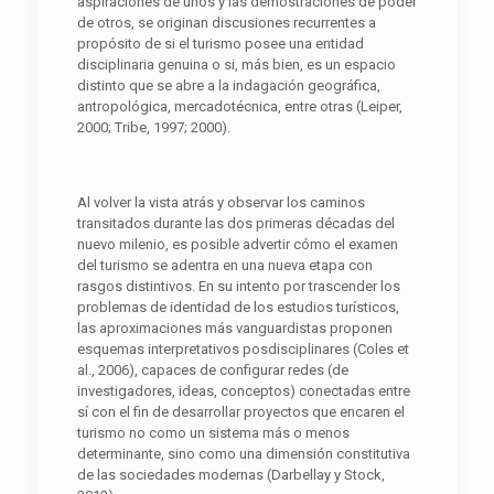
aspiraciones de unos y las demostraciones de poder
de otros, se originan discusiones recurrentes a
propósito de si el turismo posee una entidad
disciplinaria genuina o si, más bien, es un espacio
distinto que se abre a la indagación geográfica,
antropológica, mercadotécnica, entre otras (Leiper,
2000; Tribe, 1997; 2000).
Al volver la vista atrás y observar los caminos
transitados durante las dos primeras décadas del
nuevo milenio, es posible advertir cómo el examen
del turismo se adentra en una nueva etapa con
rasgos distintivos. En su intento por trascender los
problemas de identidad de los estudios turísticos,
las aproximaciones más vanguardistas proponen
esquemas interpretativos posdisciplinares (Coles et
al., 2006), capaces de configurar redes (de
investigadores, ideas, conceptos) conectadas entre
sí con el fin de desarrollar proyectos que encaren el
turismo no como un sistema más o menos
determinante, sino como una dimensión constitutiva
de las sociedades modernas (Darbellay y Stock,