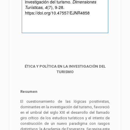
investigación del turismo.
Dimensiones
Turísticas, 4
(7), 9-28.
https://doi.org/10.47557/EJNR4858
ÉTICA Y POLÍTICA EN LA INVESTIGACIÓN DEL
TURISMO
Resumen
El cuestionamiento de las lógicas positivistas,
dominantes en la investigación del turismo, favoreció
en el umbral del siglo XXI el desarrollo del llamado
giro crítico de los estudios turísticos y el intento de
construcción de un nuevo paradigma con rasgos
distintivos: la Academia de Esperanza. Se revisa este