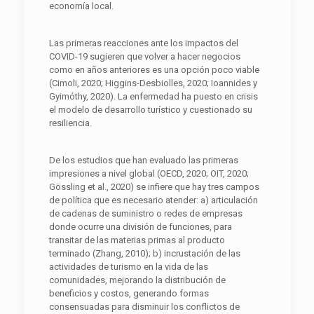
economía local.
Las primeras reacciones ante los impactos del
COVID-19 sugieren que volver a hacer negocios
como en años anteriores es una opción poco viable
(Cimoli, 2020; Higgins-Desbiolles, 2020; Ioannides y
Gyimóthy, 2020). La enfermedad ha puesto en crisis
el modelo de desarrollo turístico y cuestionado su
resiliencia.
De los estudios que han evaluado las primeras
impresiones a nivel global (OECD, 2020; OIT, 2020;
Gössling et al., 2020) se infiere que hay tres campos
de política que es necesario atender: a) articulación
de cadenas de suministro o redes de empresas
donde ocurre una división de funciones, para
transitar de las materias primas al producto
terminado (Zhang, 2010); b) incrustación de las
actividades de turismo en la vida de las
comunidades, mejorando la distribución de
beneficios y costos, generando formas
consensuadas para disminuir los conflictos de