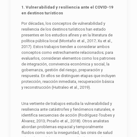
1. Vulnerabilidad y resiliencia ante el COVID-19
en destinos turísticos
Por décadas, los conceptos de vulnerabilidad y
resiliencia de los destinos turísticos han estado
presentes en los estudios afines y en la literatura de
política pública local (Montaño et al., 2017; Xu et al.,
2017). Estos trabajos tienden a considerar ambos
conceptos como estrechamente relacionados; para
evaluarlos, consideran elementos como los patrones
de integración, convivencia económica y social, la
gobernanza, gestión del riesgo, preparación y
respuesta. En ellos se distinguen etapas que incluyen
protección, reacción inmediata, recuperación básica
y reconstrucción (Huitraleo et al., 2019).
Una vertiente de trabajos estudia la vulnerabilidad y
resiliencia ante catástrofes y fenómenos naturales, e
identifica secuencias de acción (Rodríguez-Toubes y
Álvarez, 2013; Proaño et al., 2018). Otros analistas
abordan problemas espacial y temporalmente
fluidos como son la inseguridad, las crisis de salud