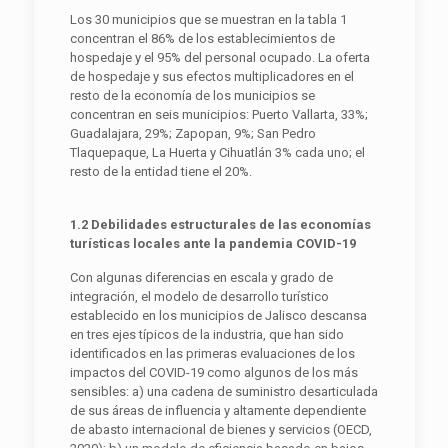
Los 30 municipios que se muestran en la tabla 1
concentran el 86% de los establecimientos de
hospedaje y el 95% del personal ocupado. La oferta
de hospedaje y sus efectos multiplicadores en el
resto de la economía de los municipios se
concentran en seis municipios: Puerto Vallarta, 33%;
Guadalajara, 29%; Zapopan, 9%; San Pedro
Tlaquepaque, La Huerta y Cihuatlán 3% cada uno; el
resto de la entidad tiene el 20%.
1.2 Debilidades estructurales de las economías
turísticas locales ante la pandemia COVID-19
Con algunas diferencias en escala y grado de
integración, el modelo de desarrollo turístico
establecido en los municipios de Jalisco descansa
en tres ejes típicos de la industria, que han sido
identificados en las primeras evaluaciones de los
impactos del COVID-19 como algunos de los más
sensibles: a) una cadena de suministro desarticulada
de sus áreas de influencia y altamente dependiente
de abasto internacional de bienes y servicios (OECD,