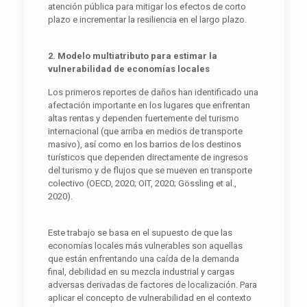
atención pública para mitigar los efectos de corto
plazo e incrementar la resiliencia en el largo plazo.
2. Modelo multiatributo para estimar la
vulnerabilidad de economías locales
Los primeros reportes de daños han identificado una
afectación importante en los lugares que enfrentan
altas rentas y dependen fuertemente del turismo
internacional (que arriba en medios de transporte
masivo), así como en los barrios de los destinos
turísticos que dependen directamente de ingresos
del turismo y de flujos que se mueven en transporte
colectivo (OECD, 2020; OIT, 2020; Gössling et al.,
2020).
Este trabajo se basa en el supuesto de que las
economías locales más vulnerables son aquellas
que están enfrentando una caída de la demanda
final, debilidad en su mezcla industrial y cargas
adversas derivadas de factores de localización. Para
aplicar el concepto de vulnerabilidad en el contexto