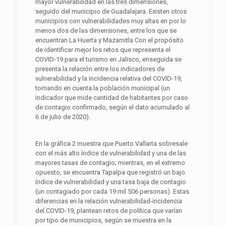
mayor vulnerabilidad en las tres dimensiones,
seguido del municipio de Guadalajara. Existen otros
municipios con vulnerabilidades muy altas en por lo
menos dos de las dimensiones, entre los que se
encuentran La Huerta y Mazamitla Con el propósito
de identificar mejor los retos que representa el
COVID-19 para el turismo en Jalisco, enseguida se
presenta la relación entre los indicadores de
vulnerabilidad y la incidencia relativa del COVID-19,
tomando en cuenta la población municipal (un
indicador que mide cantidad de habitantes por caso
de contagio confirmado, según el dato acumulado al
6 de julio de 2020).
En la gráfica 2 muestra que Puerto Vallarta sobresale
con el más alto índice de vulnerabilidad y una de las
mayores tasas de contagio; mientras, en el extremo
opuesto, se encuentra Tapalpa que registró un bajo
índice de vulnerabilidad y una tasa baja de contagio
(un contagiado por cada 19 mil 506 personas). Estas
diferencias en la relación vulnerabilidad-incidencia
del COVID-19, plantean retos de política que varían
por tipo de municipios, según se muestra en la