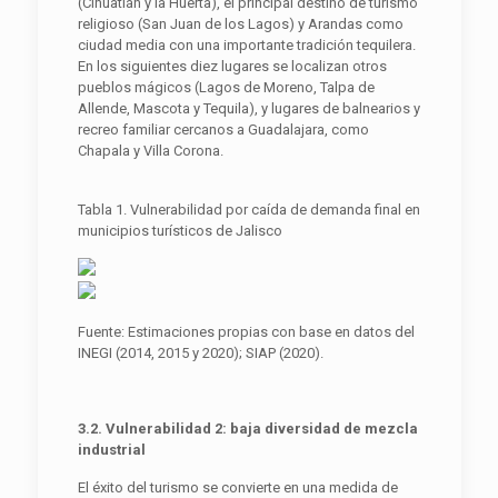
(Cihuatlán y la Huerta), el principal destino de turismo
religioso (San Juan de los Lagos) y Arandas como
ciudad media con una importante tradición tequilera.
En los siguientes diez lugares se localizan otros
pueblos mágicos (Lagos de Moreno, Talpa de
Allende, Mascota y Tequila), y lugares de balnearios y
recreo familiar cercanos a Guadalajara, como
Chapala y Villa Corona.
Tabla 1. Vulnerabilidad por caída de demanda final en
municipios turísticos de Jalisco
Fuente: Estimaciones propias con base en datos del
INEGI (2014, 2015 y 2020); SIAP (2020).
3.2. Vulnerabilidad 2: baja diversidad de mezcla
industrial
El éxito del turismo se convierte en una medida de