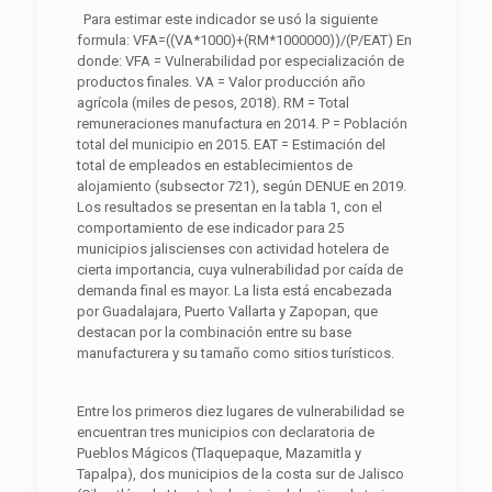
Para estimar este indicador se usó la siguiente
formula: VFA=((VA*1000)+(RM*1000000))/(P/EAT) En
donde: VFA = Vulnerabilidad por especialización de
productos finales. VA = Valor producción año
agrícola (miles de pesos, 2018). RM = Total
remuneraciones manufactura en 2014. P = Población
total del municipio en 2015. EAT = Estimación del
total de empleados en establecimientos de
alojamiento (subsector 721), según DENUE en 2019.
Los resultados se presentan en la tabla 1, con el
comportamiento de ese indicador para 25
municipios jaliscienses con actividad hotelera de
cierta importancia, cuya vulnerabilidad por caída de
demanda final es mayor. La lista está encabezada
por Guadalajara, Puerto Vallarta y Zapopan, que
destacan por la combinación entre su base
manufacturera y su tamaño como sitios turísticos.
Entre los primeros diez lugares de vulnerabilidad se
encuentran tres municipios con declaratoria de
Pueblos Mágicos (Tlaquepaque, Mazamitla y
Tapalpa), dos municipios de la costa sur de Jalisco