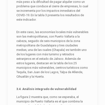
más peso a la dificultad de pagar alquiler como un
problema que conduce al cierre de empresas, lo cual
se incrementa por los impactos inmediatos del
COVID-19. En la tabla 3 presenta los resultados de
este indicador.
En este caso, las economías locales más vulnerables
son las metropolitanas, con Puerto Vallarta a la
cabeza, seguido de seis municipios de la zona
metropolitana de Guadalajara y tres ciudades
medias, una de las cuales (Chapala) es también uno
de los lugares con más turismo y retirados
extranjeros en el estado de Jalisco. Además de
estos lugares, destacan en la tabla de los 25
municipios más vulnerables, centros turísticos como
Tequila, San Juan de los Lagos, Talpa de Allende,
Cihuatlán y la Huerta.
3.4. Análisis integrado de vulnerabilidad
La figura 2 muestra que, como se esperaba, el
municipio de Puerto Vallarta es el que combina la