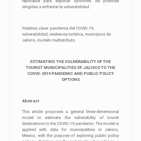
replicable para explorar opciones de políticas
dirigidas a enfrentar la vulnerabilidad.
Palabras clave:
pandemia del COVID-19,
vulnerabilidad, resiliencia turística, municipios de
Jalisco, modelo multiatributo.
ESTIMATING THE VULNERABILITY OF THE
TOURIST MUNICIPALITIES OF JALISCO TO THE
COVID-2019 PANDEMIC AND PUBLIC POLICY
OPTIONS
Abstract
This article proposes a general three-dimensional
model to estimate the vulnerability of tourist
destinations to the COVID-19 pandemic. The model is
applied with data for municipalities in Jalisco,
Mexico, with the purpose of exploring public policy