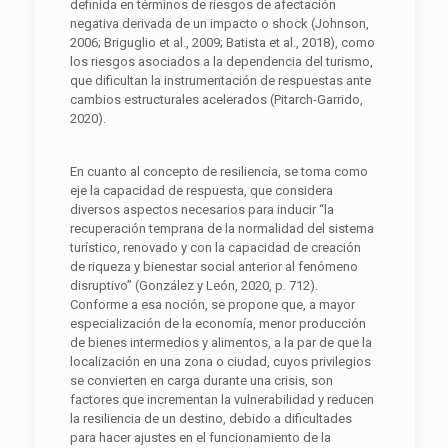
definida en términos de riesgos de afectación
negativa derivada de un impacto o shock (Johnson,
2006; Briguglio et al., 2009; Batista et al., 2018), como
los riesgos asociados a la dependencia del turismo,
que dificultan la instrumentación de respuestas ante
cambios estructurales acelerados (Pitarch-Garrido,
2020).
En cuanto al concepto de resiliencia, se toma como
eje la capacidad de respuesta, que considera
diversos aspectos necesarios para inducir “la
recuperación temprana de la normalidad del sistema
turístico, renovado y con la capacidad de creación
de riqueza y bienestar social anterior al fenómeno
disruptivo” (González y León, 2020, p. 712).
Conforme a esa noción, se propone que, a mayor
especialización de la economía, menor producción
de bienes intermedios y alimentos, a la par de que la
localización en una zona o ciudad, cuyos privilegios
se convierten en carga durante una crisis, son
factores que incrementan la vulnerabilidad y reducen
la resiliencia de un destino, debido a dificultades
para hacer ajustes en el funcionamiento de la