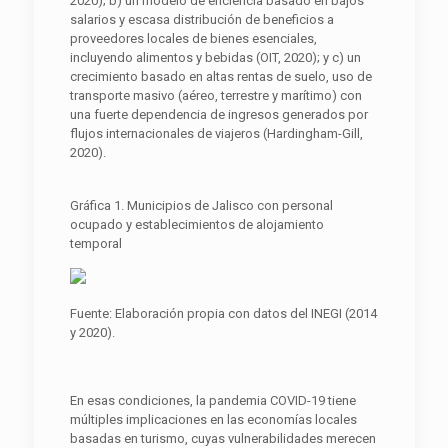
2020); b) un modelo de eficiencia basado en bajos
salarios y escasa distribución de beneficios a
proveedores locales de bienes esenciales,
incluyendo alimentos y bebidas (OIT, 2020); y c) un
crecimiento basado en altas rentas de suelo, uso de
transporte masivo (aéreo, terrestre y marítimo) con
una fuerte dependencia de ingresos generados por
flujos internacionales de viajeros (Hardingham-Gill,
2020).
Gráfica 1. Municipios de Jalisco con personal
ocupado y establecimientos de alojamiento
temporal
Fuente: Elaboración propia con datos del INEGI (2014
y 2020).
En esas condiciones, la pandemia COVID-19 tiene
múltiples implicaciones en las economías locales
basadas en turismo, cuyas vulnerabilidades merecen