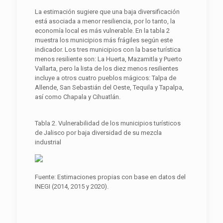
La estimación sugiere que una baja diversificación
está asociada a menor resiliencia, por lo tanto, la
economía local es más vulnerable. En la tabla 2
muestra los municipios más frágiles según este
indicador. Los tres municipios con la base turística
menos resiliente son: La Huerta, Mazamitla y Puerto
Vallarta, pero la lista de los diez menos resilientes
incluye a otros cuatro pueblos mágicos: Talpa de
Allende, San Sebastián del Oeste, Tequila y Tapalpa,
así como Chapala y Cihuatlán.
Tabla 2. Vulnerabilidad de los municipios turísticos
de Jalisco por baja diversidad de su mezcla
industrial
Fuente: Estimaciones propias con base en datos del
INEGI (2014, 2015 y 2020).