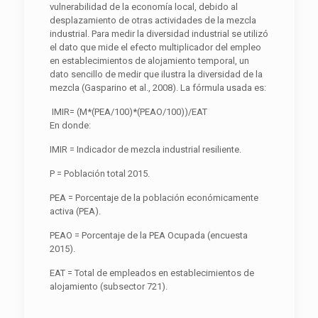
vulnerabilidad de la economía local, debido al
desplazamiento de otras actividades de la mezcla
industrial. Para medir la diversidad industrial se utilizó
el dato que mide el efecto multiplicador del empleo
en establecimientos de alojamiento temporal, un
dato sencillo de medir que ilustra la diversidad de la
mezcla (Gasparino et al., 2008). La fórmula usada es:
IMIR= (M*(PEA/100)*(PEAO/100))/EAT
En donde:
IMIR = Indicador de mezcla industrial resiliente.
P = Población total 2015.
PEA = Porcentaje de la población económicamente
activa (PEA).
PEAO = Porcentaje de la PEA Ocupada (encuesta
2015).
EAT = Total de empleados en establecimientos de
alojamiento (subsector 721).