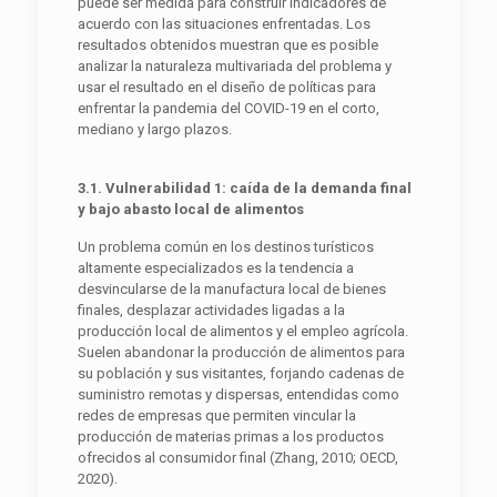
puede ser medida para construir indicadores de
acuerdo con las situaciones enfrentadas. Los
resultados obtenidos muestran que es posible
analizar la naturaleza multivariada del problema y
usar el resultado en el diseño de políticas para
enfrentar la pandemia del COVID-19 en el corto,
mediano y largo plazos.
3.1. Vulnerabilidad 1: caída de la demanda final
y bajo abasto local de alimentos
Un problema común en los destinos turísticos
altamente especializados es la tendencia a
desvincularse de la manufactura local de bienes
finales, desplazar actividades ligadas a la
producción local de alimentos y el empleo agrícola.
Suelen abandonar la producción de alimentos para
su población y sus visitantes, forjando cadenas de
suministro remotas y dispersas, entendidas como
redes de empresas que permiten vincular la
producción de materias primas a los productos
ofrecidos al consumidor final (Zhang, 2010; OECD,
2020).