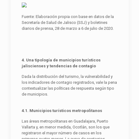
Fuente: Elaboración propia con base en datos de la
Secretaría de Salud de Jalisco (SSJ) y boletines
diarios de prensa, 28 de marzo a 6 de julio de 2020.
4. Una tipología de municipios turísticos
jaliscienses y tendencias de contagio
Dada la distribución del turismo, la vulnerabilidad y
los indicadores de contagio registrados, vale la pena
contextualizar las políticas de respuesta según tipo
de municipios.
4.1. Municipios turísticos metropolitanos
Las áreas metropolitanas en Guadalajara, Puerto
Vallarta y, en menor medida, Ocotlán, son los que
registraron el mayor número de casos en los
primeros cuatro meses. La curva de contagios