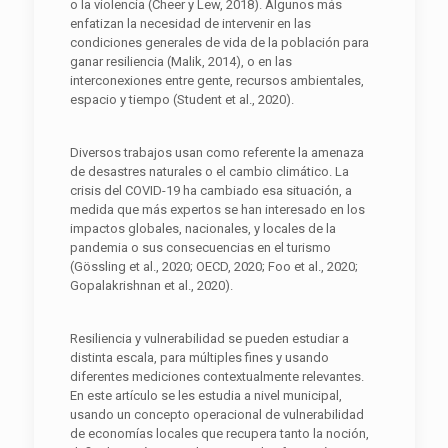
o la violencia (Cheer y Lew, 2018). Algunos más
enfatizan la necesidad de intervenir en las
condiciones generales de vida de la población para
ganar resiliencia (Malik, 2014), o en las
interconexiones entre gente, recursos ambientales,
espacio y tiempo (Student et al., 2020).
Diversos trabajos usan como referente la amenaza
de desastres naturales o el cambio climático. La
crisis del COVID-19 ha cambiado esa situación, a
medida que más expertos se han interesado en los
impactos globales, nacionales, y locales de la
pandemia o sus consecuencias en el turismo
(Gössling et al., 2020; OECD, 2020; Foo et al., 2020;
Gopalakrishnan et al., 2020).
Resiliencia y vulnerabilidad se pueden estudiar a
distinta escala, para múltiples fines y usando
diferentes mediciones contextualmente relevantes.
En este artículo se les estudia a nivel municipal,
usando un concepto operacional de vulnerabilidad
de economías locales que recupera tanto la noción,