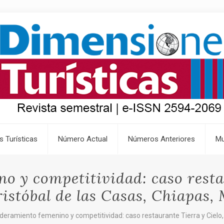
s Turísticas
Número Actual
Números Anteriores
Mu
 y competitividad: caso restau
istóbal de las Casas, Chiapas,
eramiento femenino y competitividad: caso restaurante Tierra y Cielo, 