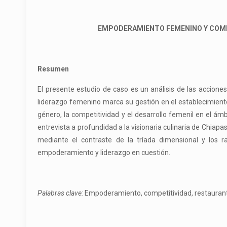
EMPODERAMIENTO FEMENINO Y COMPET
Resumen
El presente estudio de caso es un análisis de las accione
liderazgo femenino marca su gestión en el establecimiento,
género, la competitividad y el desarrollo femenil en el á
entrevista a profundidad a la visionaria culinaria de Chiapa
mediante el contraste de la tríada dimensional y los 
empoderamiento y liderazgo en cuestión.
P
alabra
s clave:
Empoderamiento, competitividad, restaurant