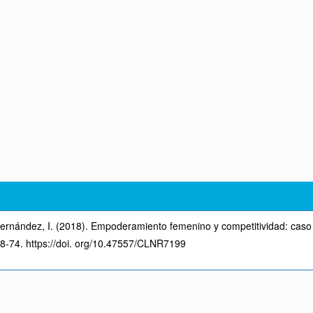
ernández, I. (2018). Empoderamiento femenino y competitividad: caso r
48-74. https://doi. org/10.47557/CLNR7199