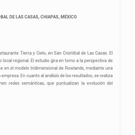
BAL DE LAS CASAS, CHIAPAS, MÉXICO
taurante Tierra y Cielo, en San Cristóbal de Las Casas. El
ocal-regional. El estudio gira en torno a la perspectiva de
base en el modelo tridimensional de Rowlands, mediante una
 empresa. En cuanto al análisis de los resultados, se realiza
nen redes semánticas, que puntualizan la evolución del