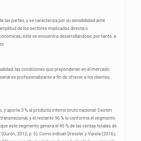
las partes, y se caracteriza por su sensibilidad ante
mplitud de los sectores implicados directa o
Económicas, este se encuentra desarrollándose, por tanto, a
es.
ctualidad, las condiciones que preponderan en el mercado
al es profesionalizarse a fin de ofrecer a los clientes,
, y aporta 3 % al producto interno bruto nacional. Existen
y transnacional, y el restante 96 % lo conforma el segmento
nque este segmento genera el 45 % de las ventas totales de
 (Durón, 2012, p. 5). Como indican Dressler y Varela (2016),