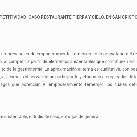
ITIVIDAD: CASO RESTAURANTE TIERRA Y CIELO, EN SAN CRISTÓ
s empresariales de empoderamiento femenino en la propietaria del res
 al competir a partir de elementos sustentables que contribuyen en lo l
mbito de la gastronomía. La aproximación al tema es cualitativa, con 
s, así como la observación no participante y el sondeo a empleados de la
rasgos que potencian el empoderamiento femenino, los cuales defi
e sustentable, estudio de caso, enfoque de género.