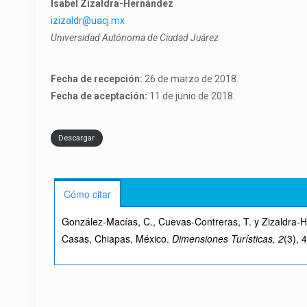
Isabel Zizaldra-Hernández
izizaldr@uacj.mx
Universidad Autónoma de Ciudad Juárez
Fecha de recepción:
26 de marzo de 2018.
Fecha de aceptación:
11 de junio de 2018.
Descargar
Cómo citar
González-Macías, C., Cuevas-Contreras, T. y Zizaldra-H
Casas, Chiapas, México.
Dimensiones Turísticas, 2
(3), 