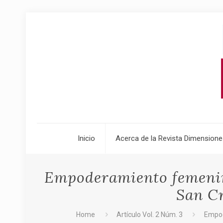
Inicio
Acerca de la Revista Dimensione
Empoderamiento femenino
San Cr
Home
Artículo Vol. 2 Núm. 3
Empod