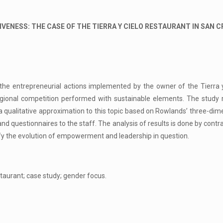
NESS: THE CASE OF THE TIERRA Y CIELO RESTAURANT IN SAN CR
 entrepreneurial actions implemented by the owner of the Tierra y C
 regional competition performed with sustainable elements. The study
 qualitative approximation to this topic based on Rowlands’ three-dim
, and questionnaires to the staff. The analysis of results is done by cont
 the evolution of empowerment and leadership in question.
aurant; case study; gender focus.