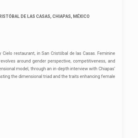
ISTÓBAL DE LAS CASAS, CHIAPAS, MÉXICO
ielo restaurant, in San Cristóbal de las Casas. Feminine
 revolves around gender perspective, competitiveness, and
ensional model, through an in-depth interview with Chiapas’
rasting the dimensional triad and the traits enhancing female