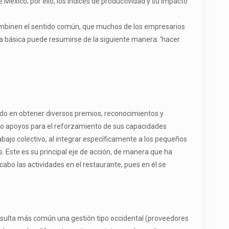
éxico; por ello, los índices de productividad y su impacto
 combinen el sentido común, que muchos de los empresarios
ía básica puede resumirse de la siguiente manera: ‘hacer
stado en obtener diversos premios, reconocimientos y
erado apoyos para el reforzamiento de sus capacidades
bajo colectivo, al integrar específicamente a los pequeños
Este es su principal eje de acción, de manera que ha
 cabo las actividades en el restaurante, pues en él se
resulta más común una gestión tipo occidental (proveedores