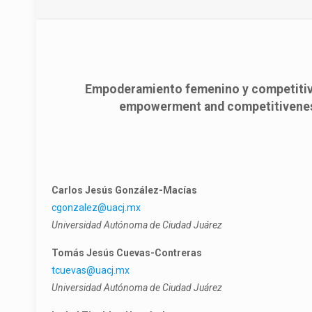
Empoderamiento femenino y competitivida
empowerment and competitiveness: 
Carlos Jesús González-Macías
cgonzalez@uacj.mx
Universidad Autónoma de Ciudad Juárez
Tomás Jesús Cuevas-Contreras
tcuevas@uacj.mx
Universidad Autónoma de Ciudad Juárez