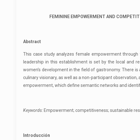
FEMININE EMPOWERMENT AND COMPETITIVE
Abstract
This case study analyzes female empowerment through the
leadership in this establishment is set by the local and
women’s development in the field of gastronomy. There is a
culinary visionary, as well as a non-participant observation
empowerment, which define semantic networks and identify
Keywords:
Empowerment; competitiveness; sustainable rest
Introducción