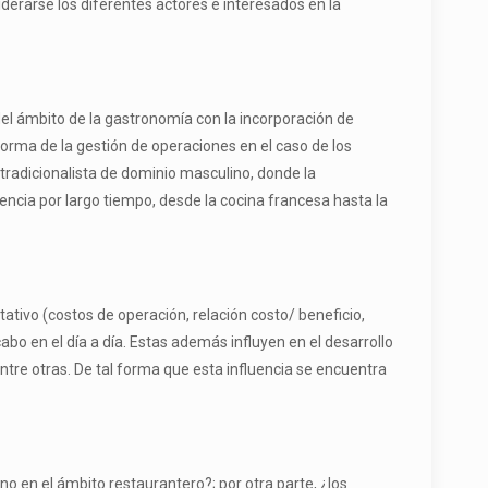
derarse los diferentes actores e interesados en la
el ámbito de la gastronomía con la incorporación de
orma de la gestión de operaciones en el caso de los
tradicionalista de dominio masculino, donde la
ncia por largo tiempo, desde la cocina francesa hasta la
ativo (costos de operación, relación costo/ beneficio,
abo en el día a día. Estas además influyen en el desarrollo
entre otras. De tal forma que esta influencia se encuentra
o en el ámbito restaurantero?; por otra parte, ¿los