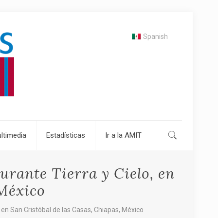
Spanish
ltimedia
Estadísticas
Ir a la AMIT
rante Tierra y Cielo, en
 México
en San Cristóbal de las Casas, Chiapas, México