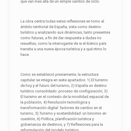
que van más allá de un simple cambio de ciclo.
La obra centra todas estas reflexiones en torno al
ámbito territorial de España, vista como destino
turístico y analizando sus dinámicas, tanto presentes
como futuras, a fin de dar respuesta a dudas no
resueltas, como la interrogante de si el ibérico país
transita a una nueva época turística y a qué ritmo lo
hace.
Como se estableció previamente, la estructura
capitular se integra en siete apartados: 1) El turismo
de hoy y el futuro del turismo, 2) España un destino
turístico consolidado: proceso de configuración, 3)
El turismo en el contexto de la movilidad espacial de
la población, 4) Revolución tecnológica y
transformación digital: factores de cambio en el
turismo, 5) Turismo y sostenibilidad: un binomio en
cuestión, 6) Política, planificación turística y
gobernanza de destinos, y 7) Reflexiones para la
reformulación del modelo turístico.