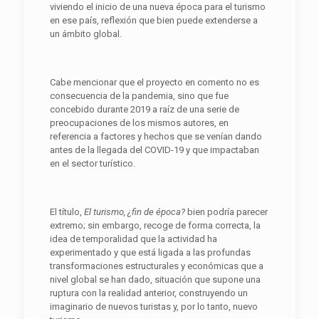
viviendo el inicio de una nueva época para el turismo
en ese país, reflexión que bien puede extenderse a
un ámbito global.
Cabe mencionar que el proyecto en comento no es
consecuencia de la pandemia, sino que fue
concebido durante 2019 a raíz de una serie de
preocupaciones de los mismos autores, en
referencia a factores y hechos que se venían dando
antes de la llegada del COVID-19 y que impactaban
en el sector turístico.
El título,
El turismo, ¿fin de época?
bien podría parecer
extremo; sin embargo, recoge de forma correcta, la
idea de temporalidad que la actividad ha
experimentado y que está ligada a las profundas
transformaciones estructurales y económicas que a
nivel global se han dado, situación que supone una
ruptura con la realidad anterior, construyendo un
imaginario de nuevos turistas y, por lo tanto, nuevo