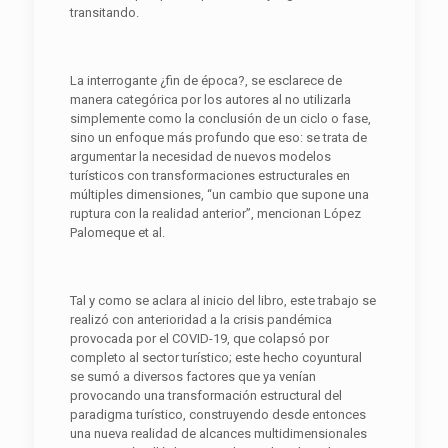
transitando.
La interrogante ¿fin de época?, se esclarece de
manera categórica por los autores al no utilizarla
simplemente como la conclusión de un ciclo o fase,
sino un enfoque más profundo que eso: se trata de
argumentar la necesidad de nuevos modelos
turísticos con transformaciones estructurales en
múltiples dimensiones, “un cambio que supone una
ruptura con la realidad anterior”, mencionan López
Palomeque et al.
Tal y como se aclara al inicio del libro, este trabajo se
realizó con anterioridad a la crisis pandémica
provocada por el COVID-19, que colapsó por
completo al sector turístico; este hecho coyuntural
se sumó a diversos factores que ya venían
provocando una transformación estructural del
paradigma turístico, construyendo desde entonces
una nueva realidad de alcances multidimensionales