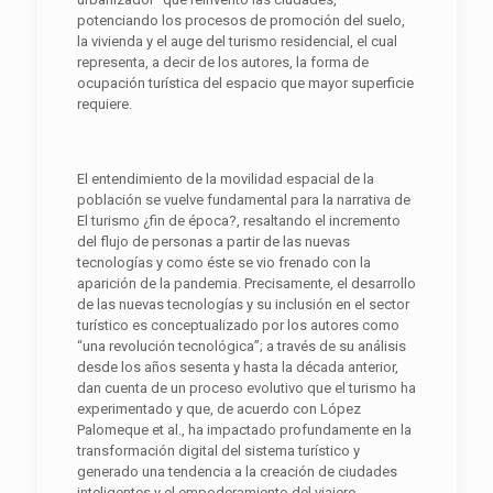
potenciando los procesos de promoción del suelo,
la vivienda y el auge del turismo residencial, el cual
representa, a decir de los autores, la forma de
ocupación turística del espacio que mayor superficie
requiere.
El entendimiento de la movilidad espacial de la
población se vuelve fundamental para la narrativa de
El turismo ¿fin de época?, resaltando el incremento
del flujo de personas a partir de las nuevas
tecnologías y como éste se vio frenado con la
aparición de la pandemia. Precisamente, el desarrollo
de las nuevas tecnologías y su inclusión en el sector
turístico es conceptualizado por los autores como
“una revolución tecnológica”; a través de su análisis
desde los años sesenta y hasta la década anterior,
dan cuenta de un proceso evolutivo que el turismo ha
experimentado y que, de acuerdo con López
Palomeque et al., ha impactado profundamente en la
transformación digital del sistema turístico y
generado una tendencia a la creación de ciudades
inteligentes y el empoderamiento del viajero.