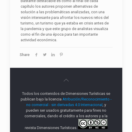
Bastante destacable es cómo al final de cada
capítulo los autores proponen alternativas de
solución a las problemáticas analizadas, con una
visión interesante para afrontar los nuevos retos del
turismo, un turismo que ya estaba en crisis antes de
la pandemia y que este grupo de analistas visualiza
como el fin de una época para tan importante
actividad económica.
Share
Todos los contenidos de Dimensiones Turísticas se
publican bajo la licencia
Atribución/Reconocimiento -
no comercial - sin derivadas 4.0 Internacional
, y
pueden ser usados gratuitamente para fines no
comerciales, dando el crédito a los autores y a la
revista Dimensiones Turísticas.