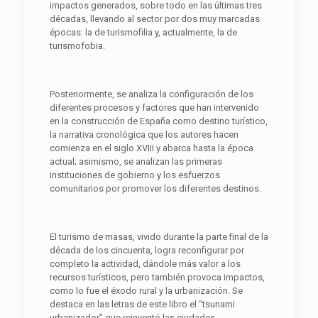
impactos generados, sobre todo en las últimas tres
décadas, llevando al sector por dos muy marcadas
épocas: la de turismofilia y, actualmente, la de
turismofobia.
Posteriormente, se analiza la configuración de los
diferentes procesos y factores que han intervenido
en la construcción de España como destino turístico,
la narrativa cronológica que los autores hacen
comienza en el siglo XVIII y abarca hasta la época
actual; asimismo, se analizan las primeras
instituciones de gobierno y los esfuerzos
comunitarios por promover los diferentes destinos.
El turismo de masas, vivido durante la parte final de la
década de los cincuenta, logra reconfigurar por
completo la actividad, dándole más valor a los
recursos turísticos, pero también provoca impactos,
como lo fue el éxodo rural y la urbanización. Se
destaca en las letras de este libro el “tsunami
urbanizador” que reinventó las ciudades,