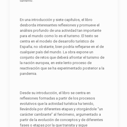
turismo.
En una introducción y siete capítulos, el libro
desborda interesantes reflexiones y promueve el
análisis profundo de una actividad tan importante
para el mundo como lo es el turismo. El texto se
centra en el modelo de desarrollo turístico de
España; no obstante, bien podría reflejarse en el de
cualquier país del mundo. La obra expone un
conjunto de retos que deberá afrontar el turismo de
la nación europea, en este lento proceso de
reactivación que se ha experimentado posterior a la
pandemia.
Desde su introducción, el libro se centra en
reflexiones formadas a partir de los procesos
evolutivos que la actividad turística ha tenido,
llevándola por diferentes etapas y otorgándole “un
carácter cambiante” al fenómeno, argumentado a
partir de la evolución de conceptos y de diferentes
fases o etapas por la que transita y sigue