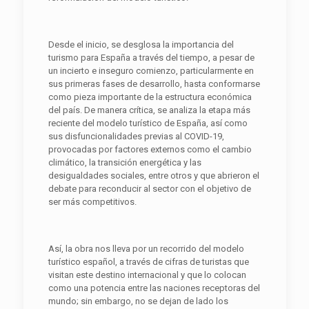
Desde el inicio, se desglosa la importancia del
turismo para España a través del tiempo, a pesar de
un incierto e inseguro comienzo, particularmente en
sus primeras fases de desarrollo, hasta conformarse
como pieza importante de la estructura económica
del país. De manera crítica, se analiza la etapa más
reciente del modelo turístico de España, así como
sus disfuncionalidades previas al COVID-19,
provocadas por factores externos como el cambio
climático, la transición energética y las
desigualdades sociales, entre otros y que abrieron el
debate para reconducir al sector con el objetivo de
ser más competitivos.
Así, la obra nos lleva por un recorrido del modelo
turístico español, a través de cifras de turistas que
visitan este destino internacional y que lo colocan
como una potencia entre las naciones receptoras del
mundo; sin embargo, no se dejan de lado los