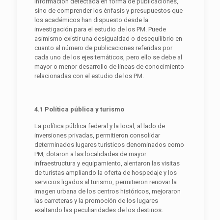
información detectada en forma de publicaciones,
sino de comprender los énfasis y presupuestos que
los académicos han dispuesto desde la
investigación para el estudio de los PM. Puede
asimismo existir una desigualdad o desequilibrio en
cuanto al número de publicaciones referidas por
cada uno de los ejes temáticos, pero ello se debe al
mayor o menor desarrollo de líneas de conocimiento
relacionadas con el estudio de los PM.
4.1 Política pública y turismo
La política pública federal y la local, al lado de
inversiones privadas, permitieron consolidar
determinados lugares turísticos denominados como
PM, dotaron a las localidades de mayor
infraestructura y equipamiento, alentaron las visitas
de turistas ampliando la oferta de hospedaje y los
servicios ligados al turismo, permitieron renovar la
imagen urbana de los centros históricos, mejoraron
las carreteras y la promoción de los lugares
exaltando las peculiaridades de los destinos.