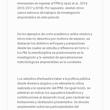
interesadas en ingresar al PPM (López et al., 2014;
2015; 2017 y 2018). Por supuesto, existen otros
casos exitosos de trabajos de investigación
emprendidos en este periodo.
De los ejemplos de corte académico arriba citados y
otros más no descritos por motivos de espacio, se
destacan los distintos enfoques y perspectivas
desde las cuales se estudia y reflexiona en torno a
los PM; la interdisciplina es predominante en la
investigación y la variedad de aproximaciones
metodológicas emprendidas es la constante.
Los estudios efectuados tratan a la política pública
desde diversos ángulos y es relevante la crítica
realizada a la operación del PPM. De igual modo, se
adentran en indicar los supuestos beneficios y
contribuciones al desarrollo local, pero también las
limitaciones y obstáculos presentados. Se discute
ampliamente sobre las particularidades del