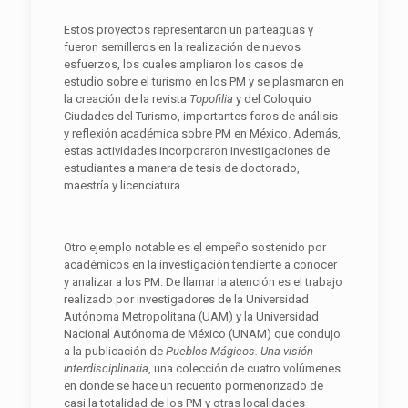
Estos proyectos representaron un parteaguas y
fueron semilleros en la realización de nuevos
esfuerzos, los cuales ampliaron los casos de
estudio sobre el turismo en los PM y se plasmaron en
la creación de la revista
Topofilia
y del Coloquio
Ciudades del Turismo, importantes foros de análisis
y reflexión académica sobre PM en México. Además,
estas actividades incorporaron investigaciones de
estudiantes a manera de tesis de doctorado,
maestría y licenciatura.
Otro ejemplo notable es el empeño sostenido por
académicos en la investigación tendiente a conocer
y analizar a los PM. De llamar la atención es el trabajo
realizado por investigadores de la Universidad
Autónoma Metropolitana (UAM) y la Universidad
Nacional Autónoma de México (UNAM) que condujo
a la publicación de
Pueblos Mágicos. Una visión
interdisciplinaria
, una colección de cuatro volúmenes
en donde se hace un recuento pormenorizado de
casi la totalidad de los PM y otras localidades