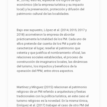
al., 2018); esto es, equilibrar los logros de tipo
económico (de la empresa turística y su impacto
local) y la preservación, protección y difusión del
patrimonio cultural de las localidades.
Bajo ese supuesto, López et al. (2014; 2015; 2017 y
2018) acometieron la empresa de abordar
prácticamente la totalidad de los PM. Cada uno de
ellos pretende dar cuenta de los PM a partir de
caracterizar el lugar, reseñar el patrimonio que
ostenta y que justifica el nombramiento oficial, las
relaciones sociales establecidas, el proceso de
construcción de imaginarios locales, las dinámicas
del turismo, los impactos y beneficios de la
operación del PPM, entre otros aspectos.
Martínez y Mínguez (2015) relacionan el patrimonio
religioso de un PM referido a arquitectura y fiestas
tradicionales con la política turística, en este caso el
turismo religioso es la novedad. En la misma tónica,
Enríquez et al. (2017) trabajan el caso de otro PM del