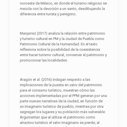
noroeste de México, en donde el turismo religioso se
mezcla con la devoción a un santo, desdibujando la
diferencia entre turista y peregrino.
Manjarrez (2017) analiza la relación entre patrimonio
y turismo cultural en PM y la ciudad de Puebla como
Patrimonio Cultural de la Humanidad. En el texto
reflexiona sobre la posibilidad de la coexistencia
entre hacer turismo cultural, conservar el patrimonio y
promocionar las localidades.
Aragón et al. (2016) indagan respecto a las
implicaciones de la puesta en valor del patrimonio
para el consumo turístico, muestran cómo las
acciones implementadas por el PPM generan por una
parte nuevas narrativas de la ciudad, en función de
un imaginario turístico de pueblo, mientras por otra
segregan los lugares y su población más vulnerable.
Argumentan que al utilizar el patrimonio como
atractivo turístico el valor imaginario se pierde, al