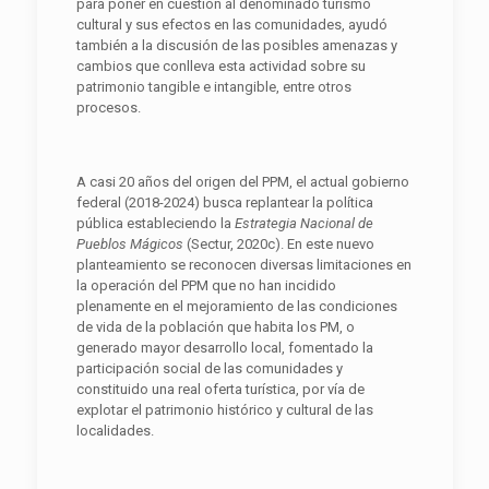
para poner en cuestión al denominado turismo
cultural y sus efectos en las comunidades, ayudó
también a la discusión de las posibles amenazas y
cambios que conlleva esta actividad sobre su
patrimonio tangible e intangible, entre otros
procesos.
A casi 20 años del origen del PPM, el actual gobierno
federal (2018-2024) busca replantear la política
pública estableciendo la
Estrategia Nacional de
Pueblos Mágicos
(Sectur, 2020c). En este nuevo
planteamiento se reconocen diversas limitaciones en
la operación del PPM que no han incidido
plenamente en el mejoramiento de las condiciones
de vida de la población que habita los PM, o
generado mayor desarrollo local, fomentado la
participación social de las comunidades y
constituido una real oferta turística, por vía de
explotar el patrimonio histórico y cultural de las
localidades.