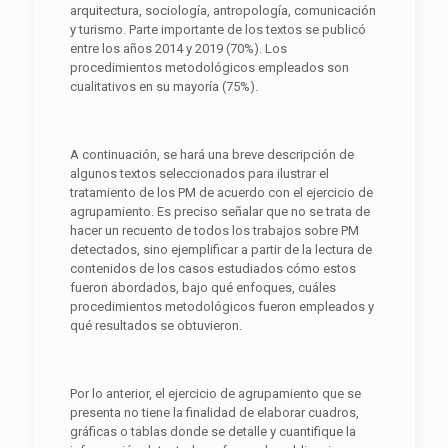
arquitectura, sociología, antropología, comunicación
y turismo. Parte importante de los textos se publicó
entre los años 2014 y 2019 (70%). Los
procedimientos metodológicos empleados son
cualitativos en su mayoría (75%).
A continuación, se hará una breve descripción de
algunos textos seleccionados para ilustrar el
tratamiento de los PM de acuerdo con el ejercicio de
agrupamiento. Es preciso señalar que no se trata de
hacer un recuento de todos los trabajos sobre PM
detectados, sino ejemplificar a partir de la lectura de
contenidos de los casos estudiados cómo estos
fueron abordados, bajo qué enfoques, cuáles
procedimientos metodológicos fueron empleados y
qué resultados se obtuvieron.
Por lo anterior, el ejercicio de agrupamiento que se
presenta no tiene la finalidad de elaborar cuadros,
gráficas o tablas donde se detalle y cuantifique la