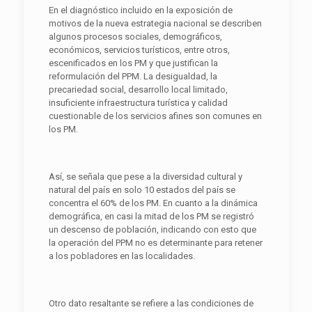
En el diagnóstico incluido en la exposición de
motivos de la nueva estrategia nacional se describen
algunos procesos sociales, demográficos,
económicos, servicios turísticos, entre otros,
escenificados en los PM y que justifican la
reformulación del PPM. La desigualdad, la
precariedad social, desarrollo local limitado,
insuficiente infraestructura turística y calidad
cuestionable de los servicios afines son comunes en
los PM.
Así, se señala que pese a la diversidad cultural y
natural del país en solo 10 estados del país se
concentra el 60% de los PM. En cuanto a la dinámica
demográfica, en casi la mitad de los PM se registró
un descenso de población, indicando con esto que
la operación del PPM no es determinante para retener
a los pobladores en las localidades.
Otro dato resaltante se refiere a las condiciones de