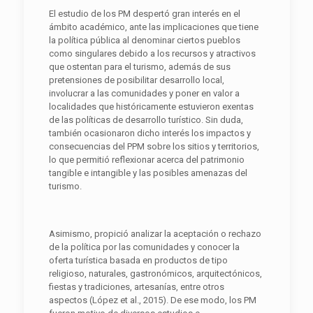
El estudio de los PM despertó gran interés en el
ámbito académico, ante las implicaciones que tiene
la política pública al denominar ciertos pueblos
como singulares debido a los recursos y atractivos
que ostentan para el turismo, además de sus
pretensiones de posibilitar desarrollo local,
involucrar a las comunidades y poner en valor a
localidades que históricamente estuvieron exentas
de las políticas de desarrollo turístico. Sin duda,
también ocasionaron dicho interés los impactos y
consecuencias del PPM sobre los sitios y territorios,
lo que permitió reflexionar acerca del patrimonio
tangible e intangible y las posibles amenazas del
turismo.
Asimismo, propició analizar la aceptación o rechazo
de la política por las comunidades y conocer la
oferta turística basada en productos de tipo
religioso, naturales, gastronómicos, arquitectónicos,
fiestas y tradiciones, artesanías, entre otros
aspectos (López et al., 2015). De ese modo, los PM