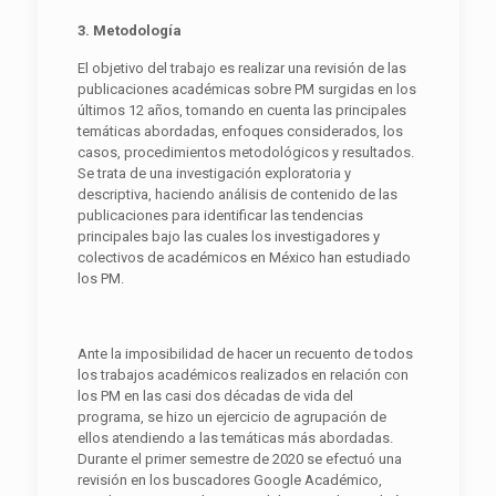
3. Metodología
El objetivo del trabajo es realizar una revisión de las
publicaciones académicas sobre PM surgidas en los
últimos 12 años, tomando en cuenta las principales
temáticas abordadas, enfoques considerados, los
casos, procedimientos metodológicos y resultados.
Se trata de una investigación exploratoria y
descriptiva, haciendo análisis de contenido de las
publicaciones para identificar las tendencias
principales bajo las cuales los investigadores y
colectivos de académicos en México han estudiado
los PM.
Ante la imposibilidad de hacer un recuento de todos
los trabajos académicos realizados en relación con
los PM en las casi dos décadas de vida del
programa, se hizo un ejercicio de agrupación de
ellos atendiendo a las temáticas más abordadas.
Durante el primer semestre de 2020 se efectuó una
revisión en los buscadores Google Académico,