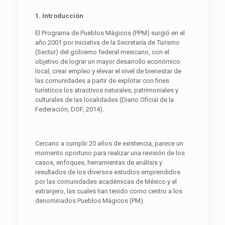
1. Introducción
El Programa de Pueblos Mágicos (PPM) surgió en el
año 2001 por iniciativa de la Secretaría de Turismo
(Sectur) del gobierno federal mexicano, con el
objetivo de lograr un mayor desarrollo económico
local, crear empleo y elevar el nivel de bienestar de
las comunidades a partir de explotar con fines
turísticos los atractivos naturales, patrimoniales y
culturales de las localidades (Diario Oficial de la
Federación, DOF, 2014).
Cercano a cumplir 20 años de existencia, parece un
momento oportuno para realizar una revisión de los
casos, enfoques, herramientas de análisis y
resultados de los diversos estudios emprendidos
por las comunidades académicas de México y el
extranjero, las cuales han tenido como centro a los
denominados Pueblos Mágicos (PM).