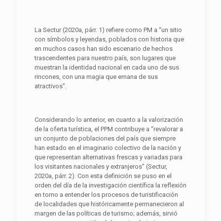
La Sectur (2020a, párr. 1) refiere como PM a “un sitio
con símbolos y leyendas, poblados con historia que
en muchos casos han sido escenario de hechos
trascendentes para nuestro país, son lugares que
muestran la identidad nacional en cada uno de sus
rincones, con una magia que emana de sus
atractivos”.
Considerando lo anterior, en cuanto a la valorización
de la oferta turística, el PPM contribuye a “revalorar a
un conjunto de poblaciones del país que siempre
han estado en el imaginario colectivo de la nación y
que representan alternativas frescas y variadas para
los visitantes nacionales y extranjeros” (Sectur,
2020a, párr. 2). Con esta definición se puso en el
orden del día de la investigación científica la reflexión
en torno a entender los procesos de turistificación
de localidades que históricamente permanecieron al
margen de las políticas de turismo; además, sirvió