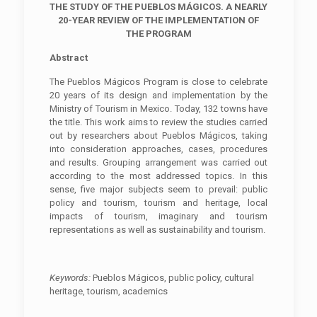
THE STUDY OF THE PUEBLOS MÁGICOS. A NEARLY
20-YEAR REVIEW OF THE IMPLEMENTATION OF
THE PROGRAM
Abstract
The Pueblos Mágicos Program is close to celebrate
20 years of its design and implementation by the
Ministry of Tourism in Mexico. Today, 132 towns have
the title. This work aims to review the studies carried
out by researchers about Pueblos Mágicos, taking
into consideration approaches, cases, procedures
and results. Grouping arrangement was carried out
according to the most addressed topics. In this
sense, five major subjects seem to prevail: public
policy and tourism, tourism and heritage, local
impacts of tourism, imaginary and tourism
representations as well as sustainability and tourism.
K
eywords:
Pueblos Mágicos, public policy, cultural
heritage, tourism, academics