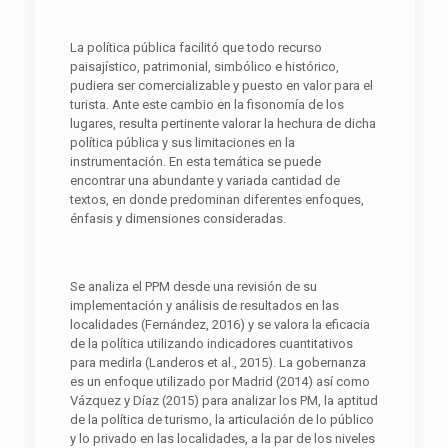
La política pública facilitó que todo recurso
paisajístico, patrimonial, simbólico e histórico,
pudiera ser comercializable y puesto en valor para el
turista. Ante este cambio en la fisonomía de los
lugares, resulta pertinente valorar la hechura de dicha
política pública y sus limitaciones en la
instrumentación. En esta temática se puede
encontrar una abundante y variada cantidad de
textos, en donde predominan diferentes enfoques,
énfasis y dimensiones consideradas.
Se analiza el PPM desde una revisión de su
implementación y análisis de resultados en las
localidades (Fernández, 2016) y se valora la eficacia
de la política utilizando indicadores cuantitativos
para medirla (Landeros et al., 2015). La gobernanza
es un enfoque utilizado por Madrid (2014) así como
Vázquez y Díaz (2015) para analizar los PM, la aptitud
de la política de turismo, la articulación de lo público
y lo privado en las localidades, a la par de los niveles