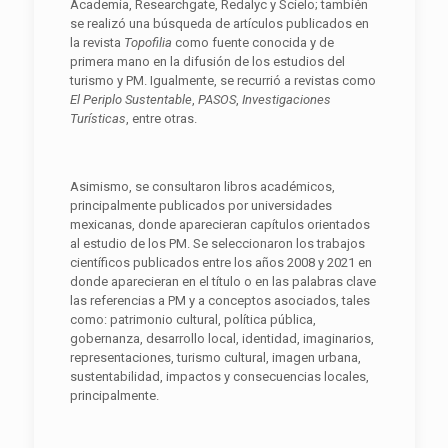
Academia, Researchgate, Redalyc y Scielo; también
se realizó una búsqueda de artículos publicados en
la revista
Topofilia
como fuente conocida y de
primera mano en la difusión de los estudios del
turismo y PM. Igualmente, se recurrió a revistas como
El Periplo Sustentable
,
PASOS
,
Investigaciones
Turísticas
, entre otras.
Asimismo, se consultaron libros académicos,
principalmente publicados por universidades
mexicanas, donde aparecieran capítulos orientados
al estudio de los PM. Se seleccionaron los trabajos
científicos publicados entre los años 2008 y 2021 en
donde aparecieran en el título o en las palabras clave
las referencias a PM y a conceptos asociados, tales
como: patrimonio cultural, política pública,
gobernanza, desarrollo local, identidad, imaginarios,
representaciones, turismo cultural, imagen urbana,
sustentabilidad, impactos y consecuencias locales,
principalmente.