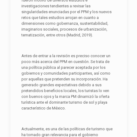
fueron motivo de diversos estudios e
investigaciones tendientes a revisar las
singularidades enunciadas por el PPM y los nuevos
retos que tales estudios arrojan en cuanto a
dimensiones como gobernanza, sustentabilidad,
imaginarios sociales, procesos de urbanización,
tematización, entre otros (Madrid, 2019).
Antes de entrar a la revisión es preciso conocer un
poco más acerca del PPM en cuestión. Se trata de
una política pública al parecer aceptada por los
gobiernos y comunidades participantes, así como
por aquellas que pretenden su incorporación. Ha
generado grandes expectativas debido a sus
pretendidos beneficios locales, los turistas lo ven
con buenos ojos y la marca PM dinamizó la oferta
turística ante el dominante turismo de sol y playa
característico de México.
Actualmente, es una de las políticas de turismo que
ha tomado gran relevancia para el gobierno