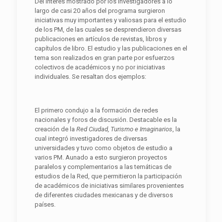
Del interés mostrado por los investigadores a lo
largo de casi 20 años del programa surgieron
iniciativas muy importantes y valiosas para el estudio
de los PM, de las cuales se desprendieron diversas
publicaciones en artículos de revistas, libros y
capítulos de libro. El estudio y las publicaciones en el
tema son realizados en gran parte por esfuerzos
colectivos de académicos y no por iniciativas
individuales. Se resaltan dos ejemplos:
El primero condujo a la formación de redes
nacionales y foros de discusión. Destacable es la
creación de la
Red Ciudad, Turismo e Imaginarios
, la
cual integró investigadores de diversas
universidades y tuvo como objetos de estudio a
varios PM. Aunado a esto surgieron proyectos
paralelos y complementarios a las temáticas de
estudios de la Red, que permitieron la participación
de académicos de iniciativas similares provenientes
de diferentes ciudades mexicanas y de diversos
países.