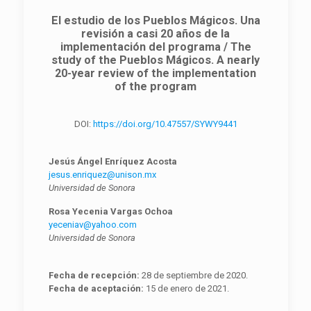
El estudio de los Pueblos Mágicos. Una
revisión a casi 20 años de la
implementación del programa / The
study of the Pueblos Mágicos. A nearly
20-year review of the implementation
of the program
DOI:
https://doi.org/10.47557/SYWY9441
Jesús Ángel Enríquez Acosta
jesus.enriquez@unison.mx
Universidad de Sonora
Rosa Yecenia Vargas Ochoa
yeceniav@yahoo.com
Universidad de Sonora
Fecha de recepción:
28 de septiembre de 2020.
Fecha de aceptación:
15 de enero de 2021.