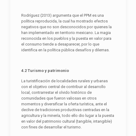
Rodríguez (2013) argumenta que el PPM es una
política reproducida, la cual ha mostrado efectos
negativos que no son desconocidos por quienes la
han implementado en territorio mexicano. La magia
reconocida en los pueblos y la puesta en valor para
el consumo tiende a desaparecer, por lo que
identifica en la política pública desafíos y dilemas.
4.2 Turismo y patrimonio
La turistificación de localidades rurales y urbanas
con el objetivo central de contribuir al desarrollo
local, contrarrestar el olvido histórico de
comunidades que fueron valiosas en otros
momentos y diversificar la oferta turística, ante el
declive de tradiciones productivas centradas en la
agricultura y la minería, todo ello dio lugar a la puesta
en valor del patrimonio cultural (tangible, intangible)
con fines de desarrollar el turismo.