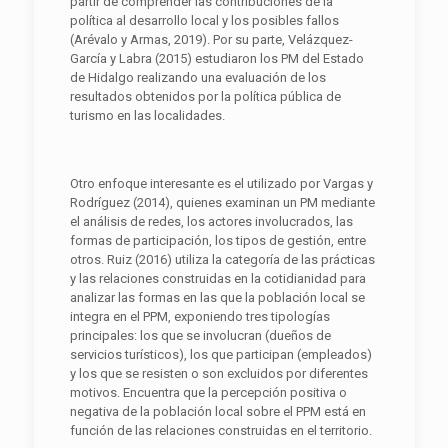
partir de comprender las contribuciones de la
política al desarrollo local y los posibles fallos
(Arévalo y Armas, 2019). Por su parte, Velázquez-
García y Labra (2015) estudiaron los PM del Estado
de Hidalgo realizando una evaluación de los
resultados obtenidos por la política pública de
turismo en las localidades.
Otro enfoque interesante es el utilizado por Vargas y
Rodríguez (2014), quienes examinan un PM mediante
el análisis de redes, los actores involucrados, las
formas de participación, los tipos de gestión, entre
otros. Ruiz (2016) utiliza la categoría de las prácticas
y las relaciones construidas en la cotidianidad para
analizar las formas en las que la población local se
integra en el PPM, exponiendo tres tipologías
principales: los que se involucran (dueños de
servicios turísticos), los que participan (empleados)
y los que se resisten o son excluidos por diferentes
motivos. Encuentra que la percepción positiva o
negativa de la población local sobre el PPM está en
función de las relaciones construidas en el territorio.