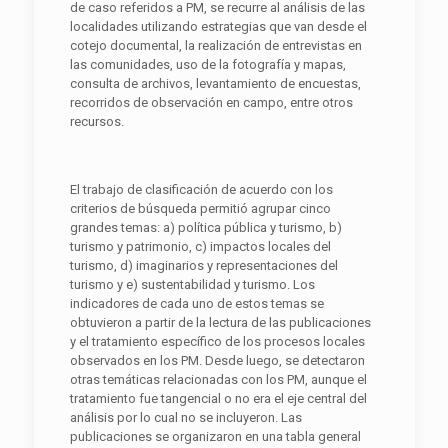
de caso referidos a PM, se recurre al análisis de las
localidades utilizando estrategias que van desde el
cotejo documental, la realización de entrevistas en
las comunidades, uso de la fotografía y mapas,
consulta de archivos, levantamiento de encuestas,
recorridos de observación en campo, entre otros
recursos.
El trabajo de clasificación de acuerdo con los
criterios de búsqueda permitió agrupar cinco
grandes temas: a) política pública y turismo, b)
turismo y patrimonio, c) impactos locales del
turismo, d) imaginarios y representaciones del
turismo y e) sustentabilidad y turismo. Los
indicadores de cada uno de estos temas se
obtuvieron a partir de la lectura de las publicaciones
y el tratamiento específico de los procesos locales
observados en los PM. Desde luego, se detectaron
otras temáticas relacionadas con los PM, aunque el
tratamiento fue tangencial o no era el eje central del
análisis por lo cual no se incluyeron. Las
publicaciones se organizaron en una tabla general