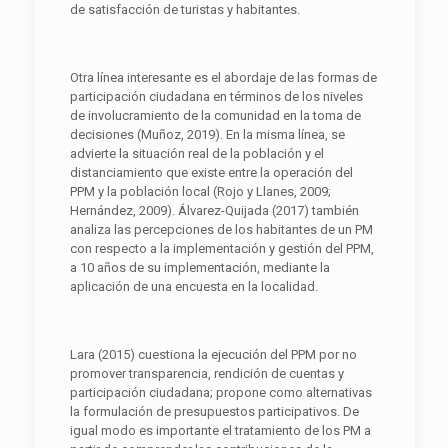
de satisfacción de turistas y habitantes.
Otra línea interesante es el abordaje de las formas de
participación ciudadana en términos de los niveles
de involucramiento de la comunidad en la toma de
decisiones (Muñoz, 2019). En la misma línea, se
advierte la situación real de la población y el
distanciamiento que existe entre la operación del
PPM y la población local (Rojo y Llanes, 2009;
Hernández, 2009). Álvarez-Quijada (2017) también
analiza las percepciones de los habitantes de un PM
con respecto a la implementación y gestión del PPM,
a 10 años de su implementación, mediante la
aplicación de una encuesta en la localidad.
Lara (2015) cuestiona la ejecución del PPM por no
promover transparencia, rendición de cuentas y
participación ciudadana; propone como alternativas
la formulación de presupuestos participativos. De
igual modo es importante el tratamiento de los PM a