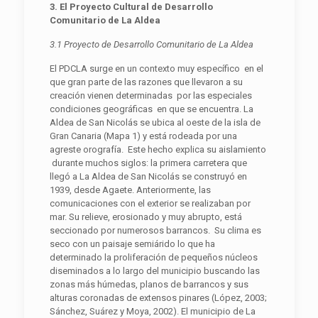
3. El Proyecto Cultural de Desarrollo
Comunitario de La
Aldea
3.1 Proyecto de Desarrollo Comunitario de La Aldea
El PDCLA surge en un contexto muy específico en el
que gran parte de las razones que llevaron a su
creación vienen determinadas por las especiales
condiciones geográficas en que se encuentra. La
Aldea de San Nicolás se ubica al oeste de la isla de
Gran Canaria (Mapa 1) y está rodeada por una
agreste orografía. Este hecho explica su aislamiento
durante muchos siglos: la primera carretera que
llegó a La Aldea de San Nicolás se construyó en
1939, desde Agaete. Anteriormente, las
comunicaciones con el exterior se realizaban por
mar. Su relieve, erosionado y muy abrupto, está
seccionado por numerosos barrancos. Su clima es
seco con un paisaje semiárido lo que ha
determinado la proliferación de pequeños núcleos
diseminados a lo largo del municipio buscando las
zonas más húmedas, planos de barrancos y sus
alturas coronadas de extensos pinares (López, 2003;
Sánchez, Suárez y Moya, 2002). El municipio de La