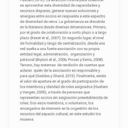
es aprovechar esta diversidad de capacidades y
recursos dispares, generar nuevas soluciones y
sinergias entre socios en respuesta a este espectro
de diversidad de retos. La gobernanza es discutida
en la literatura desde diversas dimensiones. Primero,
por el grado de colaboración a corto plazo o a largo
plazo (Keast et al., 2007). En segundo lugar, el nivel
de formalidad y rango de centralización, desde una
red suelta a una fuerte asociación con su propia
entidad legal, administración, organización y
personal (Bryson et al., 2006; Provan y Kenis, 2008).
Tercero, hay sistemas de rendición de cuentas que
aclaran quién de la asociación es responsable y
para qué (Geddes y Shand, 2013). Finalmente, existe
el valor de apertura en el grado de participación de
los miembros y claridad de roles asignados (Huxham
y Vangen, 2000), a través de personas que
representan socios sin asignación preestablecida de
roles. Son esos miembros, o voluntarios, los
encargados de intervenir en la cogestión de los
recursos del espacio cultural, en este estudio los
museos.