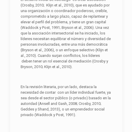
(Crosby, 2010; Klijn et al., 2010), que es ayudado por
una organización o coordinador poderoso, creíble,
comprometido a largo plazo, capaz de replantear y
elevar el perfil del problema, y tiene un gran capital
(Waddock y Post, 1991; Bryson et al., 2006). Una vez
que la asociación intersectorial se ha iniciado, los
líderes necesitan equilibrar el número y diversidad de
personas involucradas, entre una más democrática
(Bryson et al., 2006), o un enfoque selectivo (Klijn et
al., 2010). Cuando surjan conflictos, los líderes
deben tener un rol esencial de mediación (Crosby y
Bryson, 2010; Klijn et al., 2010).
En la revisión literaria, por un lado, destaca la
necesidad de contar con un líder individual fuerte, ya
sea desde el sector público (o privado) basado en la
autoridad (Ansell and Gash, 2008; Crosby, 2010;
Geddes y Shand, 2013), o un emprendedor social
privado (Waddock y Post, 1991).