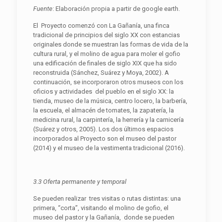
F
uent
e
: Elaboración propia a partir de google earth.
El Proyecto comenzó con La Gañanía, una finca
tradicional de principios del siglo XX con estancias
originales donde se muestran las formas de vida de la
cultura rural, y el molino de agua para moler el gofio
una edificación de finales de siglo XIX que ha sido
reconstruida (Sánchez, Suárez y Moya, 2002). A
continuación, se incorporaron otros museos con los
oficios y actividades del pueblo en el siglo XX: la
tienda, museo de la música, centro locero, la barbería,
la escuela, el almacén de tomates, la zapatería, la
medicina rural, la carpintería, la herrería y la carnicería
(Suárez y otros, 2005). Los dos últimos espacios
incorporados al Proyecto son el museo del pastor
(2014) y el museo de la vestimenta tradicional (2016).
3.3 Oferta permanente y temporal
Se pueden realizar tres visitas o rutas distintas: una
primera, “corta”, visitando el molino de gofio, el
museo del pastor y la Gañanía, donde se pueden