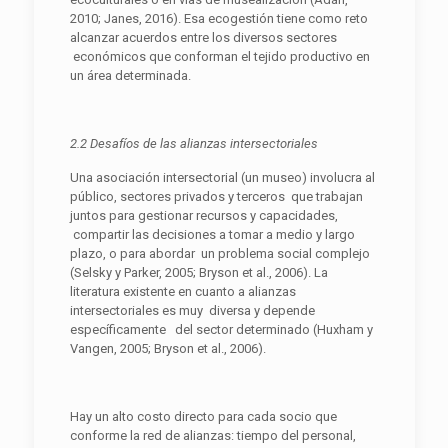
2010; Janes, 2016). Esa ecogestión tiene como reto
alcanzar acuerdos entre los diversos sectores
económicos que conforman el tejido productivo en
un área determinada.
2.2 Desafíos de las alianzas
intersectoriales
Una asociación intersectorial (un museo) involucra al
público, sectores privados y terceros que trabajan
juntos para gestionar recursos y capacidades,
compartir las decisiones a tomar a medio y largo
plazo, o para abordar un problema social complejo
(Selsky y Parker, 2005; Bryson et al., 2006). La
literatura existente en cuanto a alianzas
intersectoriales es muy diversa y depende
específicamente del sector determinado (Huxham y
Vangen, 2005; Bryson et al., 2006).
Hay un alto costo directo para cada socio que
conforme la red de alianzas: tiempo del personal,