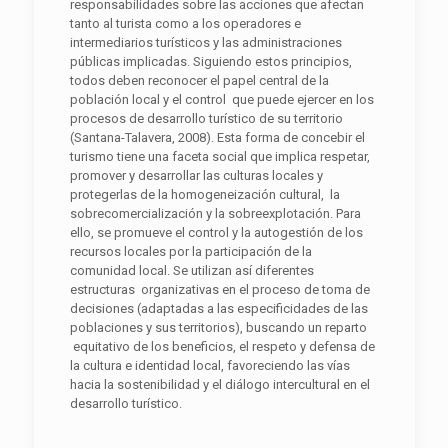
responsabilidades sobre las acciones que afectan
tanto al turista como a los operadores e
intermediarios turísticos y las administraciones
públicas implicadas. Siguiendo estos principios,
todos deben reconocer el papel central de la
población local y el control que puede ejercer en los
procesos de desarrollo turístico de su territorio
(Santana-Talavera, 2008). Esta forma de concebir el
turismo tiene una faceta social que implica respetar,
promover y desarrollar las culturas locales y
protegerlas de la homogeneización cultural, la
sobrecomercialización y la sobreexplotación. Para
ello, se promueve el control y la autogestión de los
recursos locales por la participación de la
comunidad local. Se utilizan así diferentes
estructuras organizativas en el proceso de toma de
decisiones (adaptadas a las especificidades de las
poblaciones y sus territorios), buscando un reparto
equitativo de los beneficios, el respeto y defensa de
la cultura e identidad local, favoreciendo las vías
hacia la sostenibilidad y el diálogo intercultural en el
desarrollo turístico.