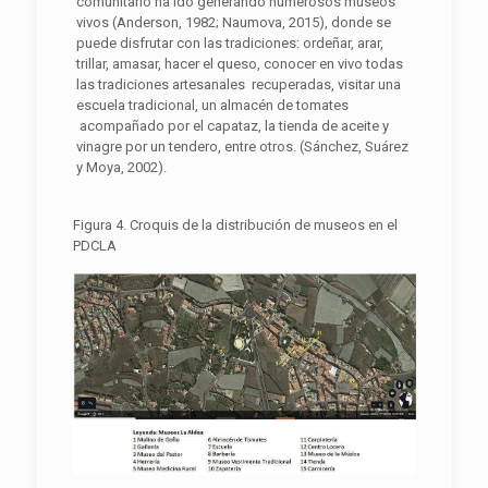
comunitario ha ido generando numerosos museos
vivos (Anderson, 1982; Naumova, 2015), donde se
puede disfrutar con las tradiciones: ordeñar, arar,
trillar, amasar, hacer el queso, conocer en vivo todas
las tradiciones artesanales recuperadas, visitar una
escuela tradicional, un almacén de tomates
acompañado por el capataz, la tienda de aceite y
vinagre por un tendero, entre otros. (Sánchez, Suárez
y Moya, 2002).
Figura 4. Croquis de la distribución de museos en el
PDCLA