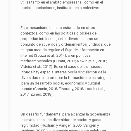
utiliza tanto en el ámbito empresarial como en el
social: asociaciones, instituciones o colectivos.
Este mecanismo ha sido estudiado en otros
contextos, como en las políticas globales de
propiedad intelectual, entendiéndola como un
conjunto de acuerdos y ordenamientos jurídicos, que
en gran medida regulan el flujo de información en
internet (Souza et al., 2014), o en políticas
medioambientales (Durant, 2017; Newin et al., 2018;
Videira et al., 2017). Es en el caso de los museos
donde hay especial interés por la vinculación de la
diversidad de actores en la formación de estrategias
para un desarrollo social, económico y cultural
común (Cosmin, 2018; Elsorady, 2018; Loach et al.,
2017; Zuned, 2018).
Un desafío fundamental para alcanzar la gobernanza
es involucrar a una diversidad de socios y ganar
legitimidad (Huxham y Vangen, 2005; Vangen y
Huxham, 2012). La atracción misma para colaborar