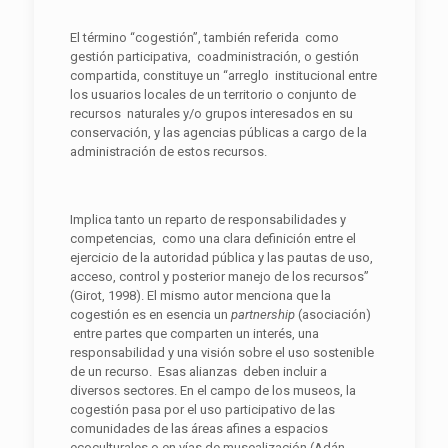
El término “cogestión”, también referida como
gestión participativa, coadministración, o gestión
compartida, constituye un “arreglo institucional entre
los usuarios locales de un territorio o conjunto de
recursos naturales y/o grupos interesados en su
conservación, y las agencias públicas a cargo de la
administración de estos recursos.
Implica tanto un reparto de responsabilidades y
competencias, como una clara definición entre el
ejercicio de la autoridad pública y las pautas de uso,
acceso, control y posterior manejo de los recursos”
(Girot, 1998). El mismo autor menciona que la
cogestión es en esencia un
partnership
(asociación)
entre partes que comparten un interés, una
responsabilidad y una visión sobre el uso sostenible
de un recurso. Esas alianzas deben incluir a
diversos sectores. En el campo de los museos, la
cogestión pasa por el uso participativo de las
comunidades de las áreas afines a espacios
ecoculturales o en vías de musealización (Adán,