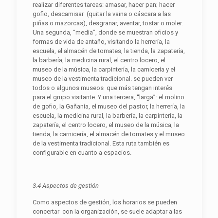
realizar diferentes tareas: amasar, hacer pan; hacer
gofio, descamisar (quitar la vaina o cáscara a las
piñas o mazorcas), desgranar, aventar, tostar o moler.
Una segunda, “media”, donde se muestran oficios y
formas de vida de antaño, visitando la herrería, la
escuela, el almacén de tomates, la tienda, la zapatería,
la barbería, la medicina rural, el centro locero, el
museo de la música, la carpintería, la carnicería y el
museo de la vestimenta tradicional. se pueden ver
todos o algunos museos que más tengan interés
para el grupo visitante. Y una tercera, “larga”: el molino
de gofio, la Gañanía, el museo del pastor, la herrería, la
escuela, la medicina rural, la barbería, la carpintería, la
zapatería, el centro locero, el museo de la música, la
tienda, la carnicería, el almacén de tomates y el museo
de la vestimenta tradicional. Esta ruta también es
configurable en cuanto a espacios.
3.4 Aspectos de gestión
Como aspectos de gestión, los horarios se pueden
concertar con la organización, se suele adaptar a las