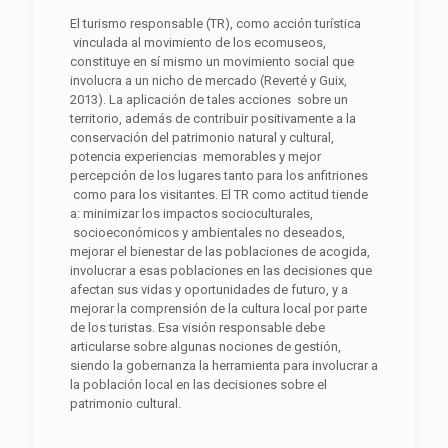
El turismo responsable (TR), como acción turística
vinculada al movimiento de los ecomuseos,
constituye en sí mismo un movimiento social que
involucra a un nicho de mercado (Reverté y Guix,
2013). La aplicación de tales acciones sobre un
territorio, además de contribuir positivamente a la
conservación del patrimonio natural y cultural,
potencia experiencias memorables y mejor
percepción de los lugares tanto para los anfitriones
como para los visitantes. El TR como actitud tiende
a: minimizar los impactos socioculturales,
socioeconómicos y ambientales no deseados,
mejorar el bienestar de las poblaciones de acogida,
involucrar a esas poblaciones en las decisiones que
afectan sus vidas y oportunidades de futuro, y a
mejorar la comprensión de la cultura local por parte
de los turistas. Esa visión responsable debe
articularse sobre algunas nociones de gestión,
siendo la gobernanza la herramienta para involucrar a
la población local en las decisiones sobre el
patrimonio cultural.