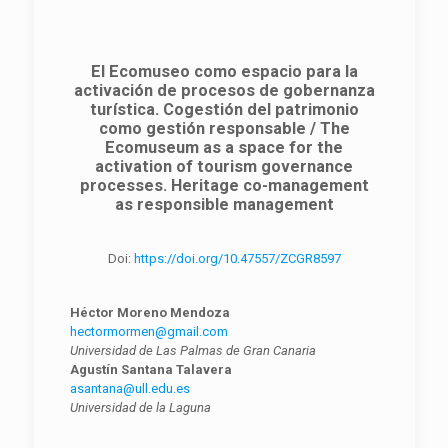
El Ecomuseo como espacio para la
activación de procesos de gobernanza
turística. Cogestión del patrimonio
como gestión responsable / The
Ecomuseum as a space for the
activation of tourism governance
processes. Heritage co-management
as responsible management
Doi:
https://doi.org/10.47557/ZCGR8597
Héctor Moreno Mendoza
hectormormen@gmail.com
Universidad de Las Palmas de Gran Canaria
Agustín Santana Talavera
asantana@ull.edu.es
Universidad de la Laguna