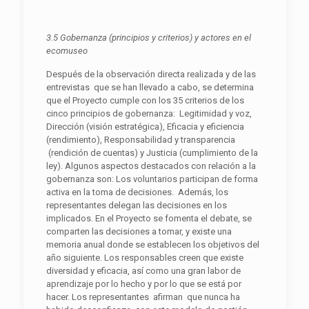
3.5 Gobernanza
(principios y criterios) y actores en el
ecomuseo
Después de la observación directa realizada y de las
entrevistas que se han llevado a cabo, se determina
que el Proyecto cumple con los 35 criterios de los
cinco principios de gobernanza: Legitimidad y voz,
Dirección (visión estratégica), Eficacia y eficiencia
(rendimiento), Responsabilidad y transparencia
(rendición de cuentas) y Justicia (cumplimiento de la
ley). Algunos aspectos destacados con relación a la
gobernanza son: Los voluntarios participan de forma
activa en la toma de decisiones. Además, los
representantes delegan las decisiones en los
implicados. En el Proyecto se fomenta el debate, se
comparten las decisiones a tomar, y existe una
memoria anual donde se establecen los objetivos del
año siguiente. Los responsables creen que existe
diversidad y eficacia, así como una gran labor de
aprendizaje por lo hecho y por lo que se está por
hacer. Los representantes afirman que nunca ha