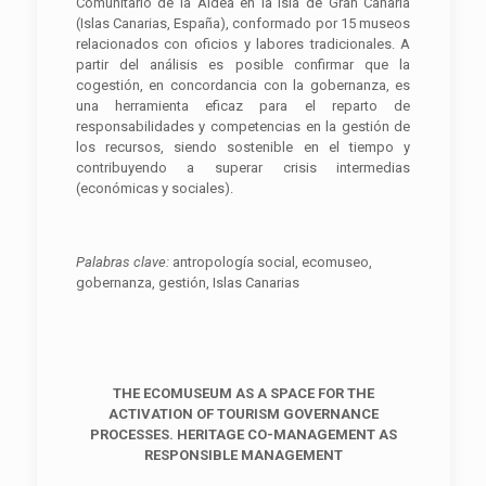
Comunitario de la Aldea en la isla de Gran Canaria
(Islas Canarias, España), conformado por 15 museos
relacionados con oficios y labores tradicionales. A
partir del análisis es posible confirmar que la
cogestión, en concordancia con la gobernanza, es
una herramienta eficaz para el reparto de
responsabilidades y competencias en la gestión de
los recursos, siendo sostenible en el tiempo y
contribuyendo a superar crisis intermedias
(económicas y sociales).
P
alabra
s clave:
antropología social, ecomuseo,
gobernanza, gestión, Islas Canarias
THE ECOMUSEUM AS A SPACE FOR THE
ACTIVATION OF TOURISM GOVERNANCE
PROCESSES. HERITAGE CO-MANAGEMENT AS
RESPONSIBLE MANAGEMENT