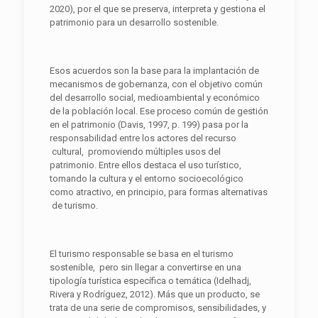
2020), por el que se preserva, interpreta y gestiona el
patrimonio para un desarrollo sostenible.
Esos acuerdos son la base para la implantación de
mecanismos de gobernanza, con el objetivo común
del desarrollo social, medioambiental y económico
de la población local. Ese proceso común de gestión
en el patrimonio (Davis, 1997, p. 199) pasa por la
responsabilidad entre los actores del recurso
cultural, promoviendo múltiples usos del
patrimonio. Entre ellos destaca el uso turístico,
tomando la cultura y el entorno socioecológico
como atractivo, en principio, para formas alternativas
de turismo.
El turismo responsable se basa en el turismo
sostenible, pero sin llegar a convertirse en una
tipología turística específica o temática (Idelhadj,
Rivera y Rodríguez, 2012). Más que un producto, se
trata de una serie de compromisos, sensibilidades, y