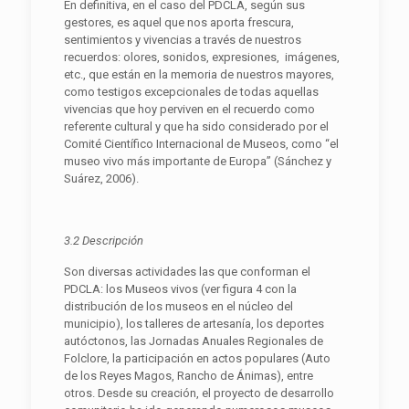
En definitiva, en el caso del PDCLA, según sus
gestores, es aquel que nos aporta frescura,
sentimientos y vivencias a través de nuestros
recuerdos: olores, sonidos, expresiones, imágenes,
etc., que están en la memoria de nuestros mayores,
como testigos excepcionales de todas aquellas
vivencias que hoy perviven en el recuerdo como
referente cultural y que ha sido considerado por el
Comité Científico Internacional de Museos, como “el
museo vivo más importante de Europa” (Sánchez y
Suárez, 2006).
3.2 Descripción
Son diversas actividades las que conforman el
PDCLA: los Museos vivos (ver figura 4 con la
distribución de los museos en el núcleo del
municipio), los talleres de artesanía, los deportes
autóctonos, las Jornadas Anuales Regionales de
Folclore, la participación en actos populares (Auto
de los Reyes Magos, Rancho de Ánimas), entre
otros. Desde su creación, el proyecto de desarrollo