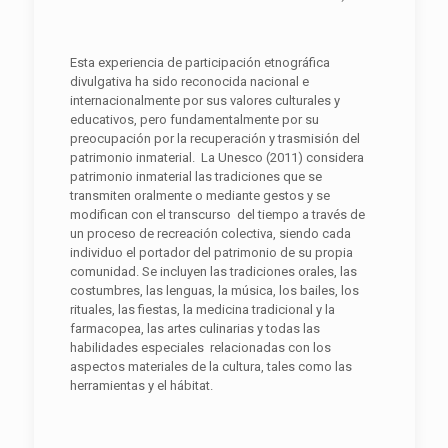
Esta experiencia de participación etnográfica
divulgativa ha sido reconocida nacional e
internacionalmente por sus valores culturales y
educativos, pero fundamentalmente por su
preocupación por la recuperación y trasmisión del
patrimonio inmaterial. La Unesco (2011) considera
patrimonio inmaterial las tradiciones que se
transmiten oralmente o mediante gestos y se
modifican con el transcurso del tiempo a través de
un proceso de recreación colectiva, siendo cada
individuo el portador del patrimonio de su propia
comunidad. Se incluyen las tradiciones orales, las
costumbres, las lenguas, la música, los bailes, los
rituales, las fiestas, la medicina tradicional y la
farmacopea, las artes culinarias y todas las
habilidades especiales relacionadas con los
aspectos materiales de la cultura, tales como las
herramientas y el hábitat.