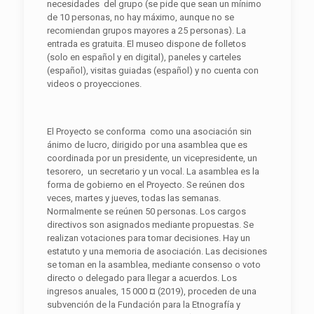
necesidades del grupo (se pide que sean un mínimo
de 10 personas, no hay máximo, aunque no se
recomiendan grupos mayores a 25 personas). La
entrada es gratuita. El museo dispone de folletos
(solo en español y en digital), paneles y carteles
(español), visitas guiadas (español) y no cuenta con
videos o proyecciones.
El Proyecto se conforma como una asociación sin
ánimo de lucro, dirigido por una asamblea que es
coordinada por un presidente, un vicepresidente, un
tesorero, un secretario y un vocal. La asamblea es la
forma de gobierno en el Proyecto. Se reúnen dos
veces, martes y jueves, todas las semanas.
Normalmente se reúnen 50 personas. Los cargos
directivos son asignados mediante propuestas. Se
realizan votaciones para tomar decisiones. Hay un
estatuto y una memoria de asociación. Las decisiones
se toman en la asamblea, mediante consenso o voto
directo o delegado para llegar a acuerdos. Los
ingresos anuales, 15 000 ¤ (2019), proceden de una
subvención de la Fundación para la Etnografía y