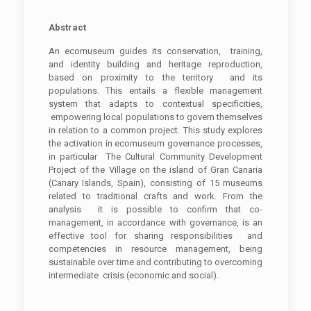
Abstract
An ecomuseum guides its conservation, training,
and identity building and heritage reproduction,
based on proximity to the territory and its
populations. This entails a flexible management
system that adapts to contextual specificities,
empowering local populations to govern themselves
in relation to a common project. This study explores
the activation in ecomuseum governance processes,
in particular The Cultural Community Development
Project of the Village on the island of Gran Canaria
(Canary Islands, Spain), consisting of 15 museums
related to traditional crafts and work. From the
analysis it is possible to confirm that co-
management, in accordance with governance, is an
effective tool for sharing responsibilities and
competencies in resource management, being
sustainable over time and contributing to overcoming
intermediate crisis (economic and social).