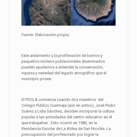
F
uente:
Elaboración propia.
Este aislamiento y la proliferación de barrios y
pequeños núcleos poblacionales diseminados
pueden ayudarnos a entender la conservación,
riqueza y variedad del legado etnográfico que el
municipio posee.
El PDCLA comienza cuando dos maestros del
Colegio Público Cuermeja (aún en activo), José Pedro
Suárez y Lidia Sánchez, deciden incorporar la cultura
popular a las actividades del centro educativo en el
que trabajaban. Esto ocurrió en 1980, en la
Residencia Escolar de La Aldea de San Nicolás. La
preocupación del profesorado por lograr la