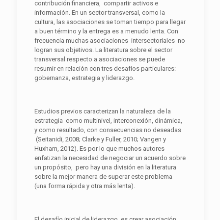
contribución financiera, compartir activos e
información. En un sector transversal, como la
cultura, las asociaciones se toman tiempo para llegar
a buen término y la entrega es a menudo lenta. Con
frecuencia muchas asociaciones intersectoriales no
logran sus objetivos. La literatura sobre el sector
transversal respecto a asociaciones se puede
resumir en relación con tres desafíos particulares:
gobernanza, estrategia y liderazgo.
Estudios previos caracterizan la naturaleza de la
estrategia como multinivel, interconexión, dinámica,
y como resultado, con consecuencias no deseadas
(Seitanidi, 2008; Clarke y Fuller, 2010; Vangen y
Huxham, 2012). Es por lo que muchos autores
enfatizan la necesidad de negociar un acuerdo sobre
un propósito, pero hay una división en la literatura
sobre la mejor manera de superar este problema
(una forma rápida y otra más lenta).
El desafío inicial de liderazgo es crear asociación