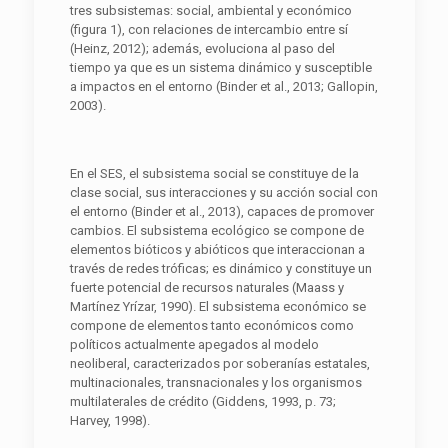
tres subsistemas: social, ambiental y económico
(figura 1), con relaciones de intercambio entre sí
(Heinz, 2012); además, evoluciona al paso del
tiempo ya que es un sistema dinámico y susceptible
a impactos en el entorno (Binder et al., 2013; Gallopin,
2003).
En el SES, el subsistema social se constituye de la
clase social, sus interacciones y su acción social con
el entorno (Binder et al., 2013), capaces de promover
cambios. El subsistema ecológico se compone de
elementos bióticos y abióticos que interaccionan a
través de redes tróficas; es dinámico y constituye un
fuerte potencial de recursos naturales (Maass y
Martínez Yrízar, 1990). El subsistema económico se
compone de elementos tanto económicos como
políticos actualmente apegados al modelo
neoliberal, caracterizados por soberanías estatales,
multinacionales, transnacionales y los organismos
multilaterales de crédito (Giddens, 1993, p. 73;
Harvey, 1998).