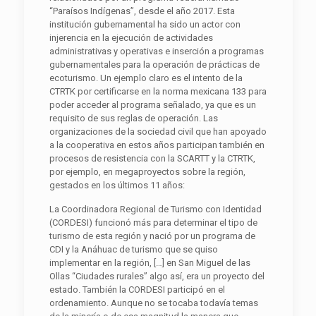
“Paraísos Indígenas”, desde el año 2017. Esta
institución gubernamental ha sido un actor con
injerencia en la ejecución de actividades
administrativas y operativas e inserción a programas
gubernamentales para la operación de prácticas de
ecoturismo. Un ejemplo claro es el intento de la
CTRTK por certificarse en la norma mexicana 133 para
poder acceder al programa señalado, ya que es un
requisito de sus reglas de operación. Las
organizaciones de la sociedad civil que han apoyado
a la cooperativa en estos años participan también en
procesos de resistencia con la SCARTT y la CTRTK,
por ejemplo, en megaproyectos sobre la región,
gestados en los últimos 11 años:
La Coordinadora Regional de Turismo con Identidad
(CORDESI) funcionó más para determinar el tipo de
turismo de esta región y nació por un programa de
CDI y la Anáhuac de turismo que se quiso
implementar en la región, […] en San Miguel de las
Ollas “Ciudades rurales” algo así, era un proyecto del
estado. También la CORDESI participó en el
ordenamiento. Aunque no se tocaba todavía temas