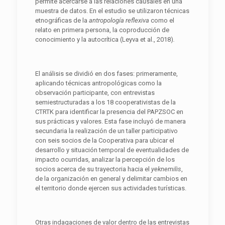
permite acercarse a las relaciones causales en una
muestra de datos. En el estudio se utilizaron técnicas
etnográficas de la
antropología reflexiva
como el
relato en primera persona, la coproducción de
conocimiento y la autocrítica (Leyva et al., 2018)
.
El análisis se dividió en dos fases: primeramente,
aplicando técnicas antropológicas como la
observación participante, con entrevistas
semiestructuradas a los 18 cooperativistas de la
CTRTK para identificar la presencia del PAPZSOC en
sus prácticas y valores. Esta fase incluyó de manera
secundaria la realización de un taller participativo
con seis socios de la Cooperativa para ubicar el
desarrollo y situación temporal de eventualidades de
impacto ocurridas, analizar la percepción de los
socios acerca de su trayectoria hacia el
yeknemilis
,
de la organización en general y delimitar cambios en
el territorio donde ejercen sus actividades turísticas.
Otras indagaciones de valor dentro de las entrevistas