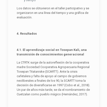
y tiempo
Los datos se obtuvieron en el taller participativo y se
organizaron en una línea del tiempo y una gráfica de
evaluación.
4. Resultados
4.1. El aprendizaje social en Tosepan Kali, una
transmisión de conocimientos generacional
La CTRTK surge de la autoreflexión de la cooperativa
madre Sociedad Cooperativa Agropecuaria Regional
Tosepan Titataniske (SCARTT). Ante la crisis
cafetalera y falta de apoyo al campo de gobiernos
neoliberales a finales de los 90, la SCARTT toma la
decisión de diversificarse en 1997 (Cobo et al., 2018).
Un par de años más tarde, se da el nombramiento de
Cuetzalan como pueblo mágico (Hernández, 2017).