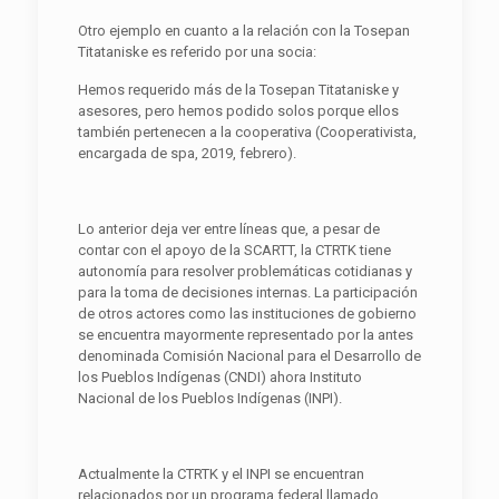
Otro ejemplo en cuanto a la relación con la Tosepan
Titataniske es referido por una socia:
Hemos requerido más de la Tosepan Titataniske y
asesores, pero hemos podido solos porque ellos
también pertenecen a la cooperativa (Cooperativista,
encargada de spa, 2019, febrero).
Lo anterior deja ver entre líneas que, a pesar de
contar con el apoyo de la SCARTT, la CTRTK tiene
autonomía para resolver problemáticas cotidianas y
para la toma de decisiones internas. La participación
de otros actores como las instituciones de gobierno
se encuentra mayormente representado por la antes
denominada Comisión Nacional para el Desarrollo de
los Pueblos Indígenas (CNDI) ahora Instituto
Nacional de los Pueblos Indígenas (INPI).
Actualmente la CTRTK y el INPI se encuentran
relacionados por un programa federal llamado