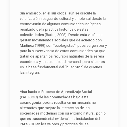
Sin embargo, en el sur global aún se discute la
valorización, resguardo cultural y ambiental desde la
cosmovisión de algunas comunidades indígenas,
resultado de la práctica histórica de estas
colectividades (Bartra, 2008). Desde esta visión se
gestan movimientos sociales que de acuerdo con
Martínez (1999) son “ecologistas”, pues surgen por y
para la supervivencia de estas comunidades, ya que
tratan de apartar los recursos naturales de la esfera
económica y la racionalidad mercantil para situarlos
en la base fundamental del “buen vivir” de quienes
las integran.
Virar hacia el Proceso de Aprendizaje Social
(PAPZSOC) de las comunidades bajo esta
cosmogonía, podría resultar en un mecanismo
alternativo que mejore la interacción de las
sociedades modernas con su entorno natural, por lo
que es trascendental evidenciar la instalación del
PAPSZOC en los valores y prácticas de las