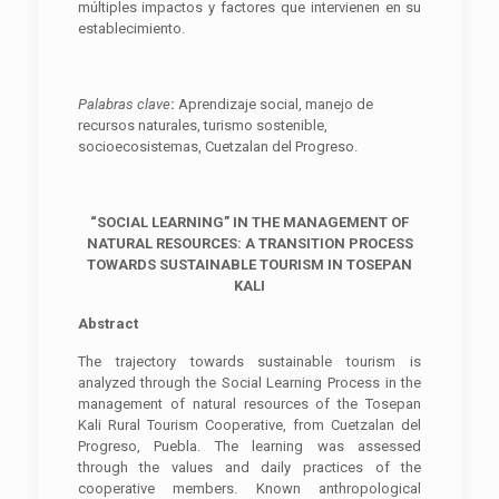
múltiples impactos y factores que intervienen en su
establecimiento.
Palabras clave
:
Aprendizaje social, manejo de
recursos naturales, turismo sostenible,
socioecosistemas, Cuetzalan del Progreso.
“SOCIAL LEARNING” IN THE MANAGEMENT OF
NATURAL RESOURCES: A TRANSITION PROCESS
TOWARDS SUSTAINABLE TOURISM IN TOSEPAN
KALI
Abstract
The trajectory towards sustainable tourism is
analyzed through the Social Learning Process in the
management of natural resources of the Tosepan
Kali Rural Tourism Cooperative, from Cuetzalan del
Progreso, Puebla. The learning was assessed
through the values and daily practices of the
cooperative members. Known anthropological