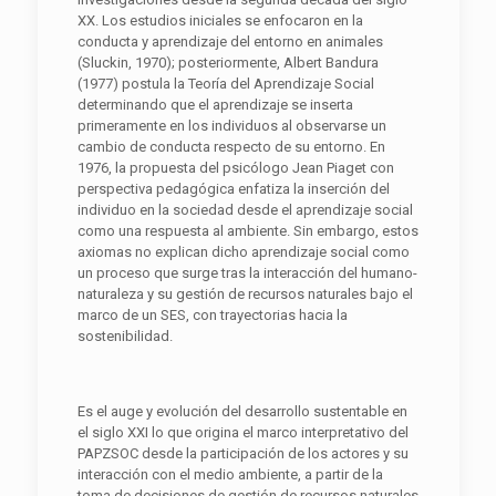
XX. Los estudios iniciales se enfocaron en la
conducta y aprendizaje del entorno en animales
(Sluckin, 1970); posteriormente, Albert Bandura
(1977) postula la Teoría del Aprendizaje Social
determinando que el aprendizaje se inserta
primeramente en los individuos al observarse un
cambio de conducta respecto de su entorno. En
1976, la propuesta del psicólogo Jean Piaget con
perspectiva pedagógica enfatiza la inserción del
individuo en la sociedad desde el aprendizaje social
como una respuesta al ambiente. Sin embargo, estos
axiomas no explican dicho aprendizaje social como
un proceso que surge tras la interacción del humano-
naturaleza y su gestión de recursos naturales bajo el
marco de un SES, con trayectorias hacia la
sostenibilidad.
Es el auge y evolución del desarrollo sustentable en
el siglo XXI lo que origina el marco interpretativo del
PAPZSOC desde la participación de los actores y su
interacción con el medio ambiente, a partir de la
toma de decisiones de gestión de recursos naturales