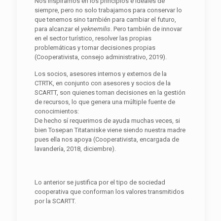
Nos inspiramos en los principios e ideales de
siempre, pero no solo trabajamos para conservar lo
que tenemos sino también para cambiar el futuro,
para alcanzar el
yeknemilis
. Pero también de innovar
en el sector turístico, resolver las propias
problemáticas y tomar decisiones propias
(Cooperativista, consejo administrativo, 2019).
Los socios, asesores internos y externos de la
CTRTK, en conjunto con asesores y socios de la
SCARTT, son quienes toman decisiones en la gestión
de recursos, lo que genera una múltiple fuente de
conocimientos:
De hecho sí requerimos de ayuda muchas veces, si
bien Tosepan Titataniske viene siendo nuestra madre
pues ella nos apoya (Cooperativista, encargada de
lavandería, 2018, diciembre).
Lo anterior se justifica por el tipo de sociedad
cooperativa que conforman los valores transmitidos
por la SCARTT.