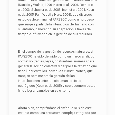
(Daniels y Walker, 1996; Kates et al., 2001; Berkes et
al.
,
2003; Schusler et al., 2003; Ison et al., 2004; Keen
et al., 2005; Pahl-Wostl y Hare, 2004). Los diversos
estudios determinan el PAPZSOC como un proceso
que surge a partir de la interacción del humano con
su entorno, generando su adaptación a través del
tiempo e influyendo en la gestión de sus recursos.
En el campo de la gestión de recursos naturales, el
PAPZSOC ha sido definido como un marco analítico
normativo (reglas, leyes, costumbres, normas) para
generar la acción colectiva y dar pie a la reflexión que
tiene lugar entre los individuos e instituciones, que
trabajan para mejorar la gestión de las
interrelaciones entre los sistemas sociales,
ecológicos (Keen et al., 2005) y socioeconómicos, a
fin de lograr cambios en su entorno.
Ahora bien, compréndase el enfoque SES de este
estudio como una estructura compleja integrada por