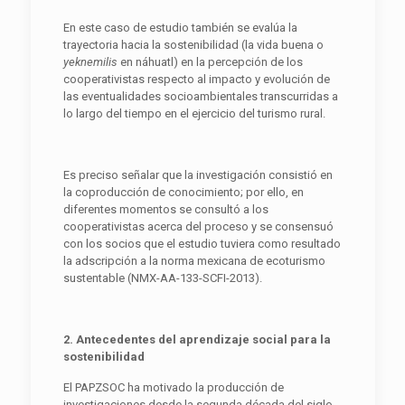
En este caso de estudio también se evalúa la
trayectoria hacia la sostenibilidad (la vida buena o
yeknemilis
en náhuatl) en la percepción de los
cooperativistas respecto al impacto y evolución de
las eventualidades socioambientales transcurridas a
lo largo del tiempo en el ejercicio del turismo rural.
Es preciso señalar que la investigación consistió en
la coproducción de conocimiento; por ello, en
diferentes momentos se consultó a los
cooperativistas acerca del proceso y se consensuó
con los socios que el estudio tuviera como resultado
la adscripción a la norma mexicana de ecoturismo
sustentable (NMX-AA-133-SCFI-2013).
2. Antecedentes del aprendizaje social para la
sostenibilidad
El PAPZSOC ha motivado la producción de
investigaciones desde la segunda década del siglo