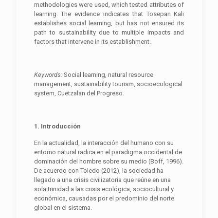
methodologies were used, which tested attributes of
learning. The evidence indicates that Tosepan Kali
establishes social learning, but has not ensured its
path to sustainability due to multiple impacts and
factors that intervene in its establishment.
Keywords:
Social learning, natural resource
management, sustainability tourism, socioecological
system, Cuetzalan del Progreso.
1. Introducción
En la actualidad, la interacción del humano con su
entorno natural radica en el paradigma occidental de
dominación del hombre sobre su medio (Boff, 1996).
De acuerdo con Toledo (2012), la sociedad ha
llegado a una crisis civilizatoria que reúne en una
sola trinidad a las crisis ecológica, sociocultural y
económica, causadas por el predominio del norte
global en el sistema.