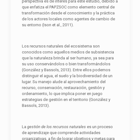
perspectiva es de interés para este estudio, debido a
que enfatiza el PAPZSOC como elemento central de
transformación desde el conocimiento y la práctica
de los actores locales como agentes de cambio de
su entorno (Ison et al., 2011).
Los recursos naturales del ecosistema son
conocidos como aquellos medios de subsistencia
que la naturaleza brinda al ser humano, ya sea para
su uso conservándolos o bien transformándolos
(González y Bassols, 2013). Entre ellos podemos
distinguir el agua, el suelo y la biodiversidad de un
lugar. Su manejo alude al aprovechamiento del
recurso, conservación, restauración, gestión y
ordenamiento, lo que implica poner en juego
estrategias de gestión en el territorio (González y
Bassols, 2013).
La
gestión de los recursos naturales
es un proceso
de aprendizaje que comprende actividades
organizativas, a fin de lograr objetivos y metas para