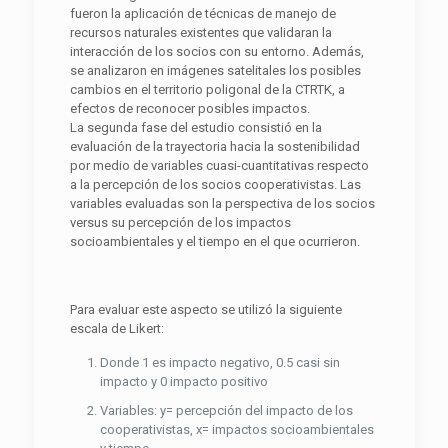
fueron la aplicación de técnicas de manejo de
recursos naturales existentes que validaran la
interacción de los socios con su entorno. Además,
se analizaron en imágenes satelitales los posibles
cambios en el territorio poligonal de la CTRTK, a
efectos de reconocer posibles impactos.
La segunda fase del estudio consistió en la
evaluación de la trayectoria hacia la sostenibilidad
por medio de variables cuasi-cuantitativas respecto
a la percepción de los socios cooperativistas. Las
variables evaluadas son la perspectiva de los socios
versus su percepción de los impactos
socioambientales y el tiempo en el que ocurrieron.
Para evaluar este aspecto se utilizó la siguiente
escala de Likert:
Donde 1 es impacto negativo, 0.5 casi sin
impacto y 0 impacto positivo
Variables: y= percepción del impacto de los
cooperativistas, x= impactos socioambientales