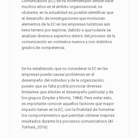
Comunicación (EC) se ha incrementado desde hace
muchos años en el ámbito organizacional; no
obstante, en la actualidad es posible identificar que
el desarrollo de investigaciones que involucran
elementos de la EC en las empresas turísticas aún
tiene terreno por explorar, debido a que todavía se
analizan diversos aspectos dentro del proceso de la
comunicación en contextos nuevos y con distintos
grados de competencia.
Se ha establecido que no considerar la EC en las
empresas puede causar problemas en el
desempeño del individuo y de la organización,
puesto que su falta podría provocar diversas
limitantes que afecten el desempeño particular y de
los grupos (Snyder y Morris, 1984). Para evitar esto,
es importante conocer aquellos factores que mayor
impacto tienen en la EC, con la finalidad de fomentar
los comportamientos que permitan obtener mejores
resultados durante los procesos comunicativos (Al-
Tokhais, 2016).