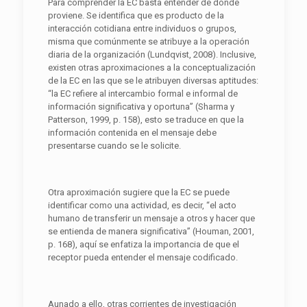
Para comprender la EC basta entender de dónde
proviene. Se identifica que es producto de la
interacción cotidiana entre individuos o grupos,
misma que comúnmente se atribuye a la operación
diaria de la organización (Lundqvist, 2008). Inclusive,
existen otras aproximaciones a la conceptualización
de la EC en las que se le atribuyen diversas aptitudes:
“la EC refiere al intercambio formal e informal de
información significativa y oportuna” (Sharma y
Patterson, 1999, p. 158), esto se traduce en que la
información contenida en el mensaje debe
presentarse cuando se le solicite.
Otra aproximación sugiere que la EC se puede
identificar como una actividad, es decir, “el acto
humano de transferir un mensaje a otros y hacer que
se entienda de manera significativa” (Houman, 2001,
p. 168), aquí se enfatiza la importancia de que el
receptor pueda entender el mensaje codificado.
Aunado a ello, otras corrientes de investigación