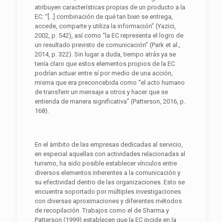
atribuyen características propias de un producto a la
EC: “[…] combinación de qué tan bien se entrega,
accede, comparte y utiliza la información” (Yazici,
2002, p. 542), así como “la EC representa el logro de
un resultado previsto de comunicación” (Park et al.,
2014, p. 322). Sin lugar a duda, tiempo atrás ya se
tenía claro que estos elementos propios de la EC
podrían actuar entre sí por medio de una acción,
misma que era preconcebida como “el acto humano
de transferir un mensaje a otros y hacer que se
entienda de manera significativa” (Patterson, 2016, p.
168).
En el ámbito de las empresas dedicadas al servicio,
en especial aquellas con actividades relacionadas al
turismo, ha sido posible establecer vínculos entre
diversos elementos inherentes a la comunicación y
su efectividad dentro de las organizaciones. Esto se
encuentra soportado por múltiples investigaciones
con diversas aproximaciones y diferentes métodos
de recopilación. Trabajos como el de Sharma y
Patterson (1999) establecen que la EC incide en la