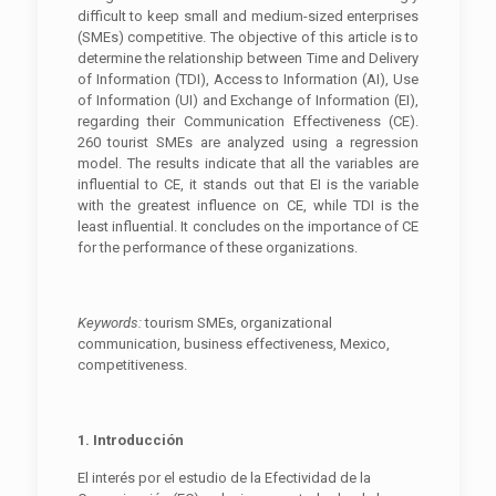
difficult to keep small and medium-sized enterprises
(SMEs) competitive. The objective of this article is to
determine the relationship between Time and Delivery
of Information (TDI), Access to Information (AI), Use
of Information (UI) and Exchange of Information (EI),
regarding their Communication Effectiveness (CE).
260 tourist SMEs are analyzed using a regression
model. The results indicate that all the variables are
influential to CE, it stands out that EI is the variable
with the greatest influence on CE, while TDI is the
least influential. It concludes on the importance of CE
for the performance of these organizations.
Keywords:
tourism SMEs, organizational
communication, business effectiveness, Mexico,
competitiveness.
1. Introducción
El interés por el estudio de la Efectividad de la