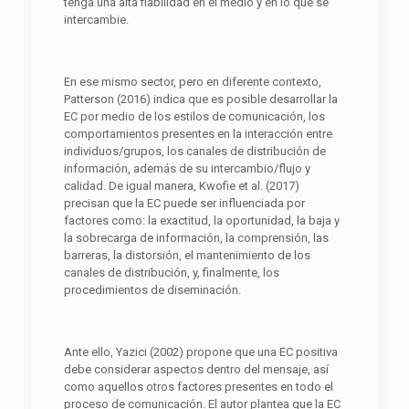
tenga una alta fiabilidad en el medio y en lo que se
intercambie.
En ese mismo sector, pero en diferente contexto,
Patterson (2016) indica que es posible desarrollar la
EC por medio de los estilos de comunicación, los
comportamientos presentes en la interacción entre
individuos/grupos, los canales de distribución de
información, además de su intercambio/flujo y
calidad. De igual manera, Kwofie et al. (2017)
precisan que la EC puede ser influenciada por
factores como: la exactitud, la oportunidad, la baja y
la sobrecarga de información, la comprensión, las
barreras, la distorsión, el mantenimiento de los
canales de distribución, y, finalmente, los
procedimientos de diseminación.
Ante ello, Yazici (2002) propone que una EC positiva
debe considerar aspectos dentro del mensaje, así
como aquellos otros factores presentes en todo el
proceso de comunicación. El autor plantea que la EC