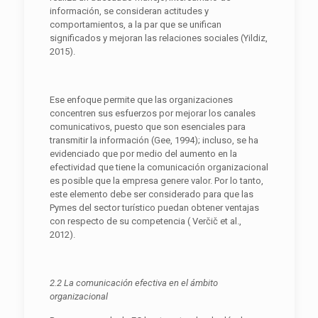
información, se consideran actitudes y
comportamientos, a la par que se unifican
significados y mejoran las relaciones sociales (Yildiz,
2015).
Ese enfoque permite que las organizaciones
concentren sus esfuerzos por mejorar los canales
comunicativos, puesto que son esenciales para
transmitir la información (Gee, 1994); incluso, se ha
evidenciado que por medio del aumento en la
efectividad que tiene la comunicación organizacional
es posible que la empresa genere valor. Por lo tanto,
este elemento debe ser considerado para que las
Pymes del sector turístico puedan obtener ventajas
con respecto de su competencia ( Verčič et al.,
2012).
2.2 La comunicación efectiva en el ámbito
organizacional