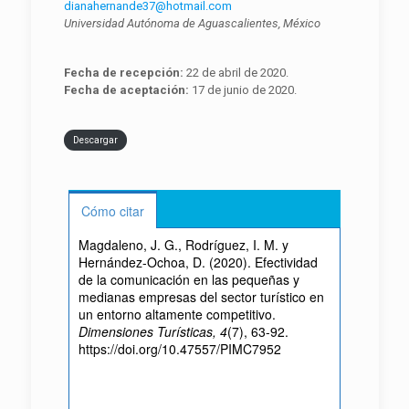
dianahernande37@hotmail.com
Universidad Autónoma de Aguascalientes, México
Fecha de recepción:
22 de abril de 2020.
Fecha de aceptación:
17 de junio de 2020.
Descargar
Cómo citar
Magdaleno, J. G., Rodríguez, I. M. y
Hernández-Ochoa, D. (2020). Efectividad
de la comunicación en las pequeñas y
medianas empresas del sector turístico en
un entorno altamente competitivo.
Dimensiones Turísticas, 4
(7), 63-92.
https://doi.org/10.47557/PIMC7952