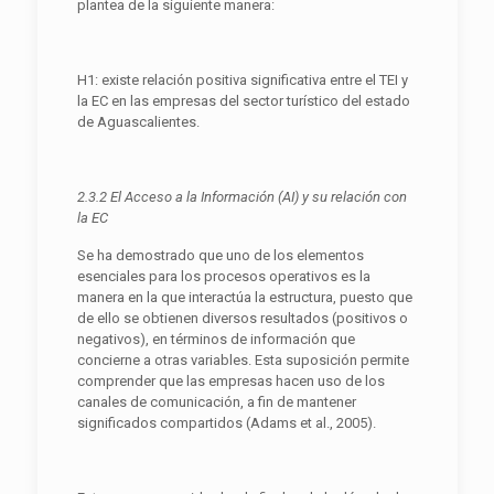
plantea de la siguiente manera:
H1: existe relación positiva significativa entre el TEI y
la EC en las empresas del sector turístico del estado
de Aguascalientes.
2.3.2 El Acceso a la Información (AI) y su relación con
la EC
Se ha demostrado que uno de los elementos
esenciales para los procesos operativos es la
manera en la que interactúa la estructura, puesto que
de ello se obtienen diversos resultados (positivos o
negativos), en términos de información que
concierne a otras variables. Esta suposición permite
comprender que las empresas hacen uso de los
canales de comunicación, a fin de mantener
significados compartidos (Adams et al., 2005).