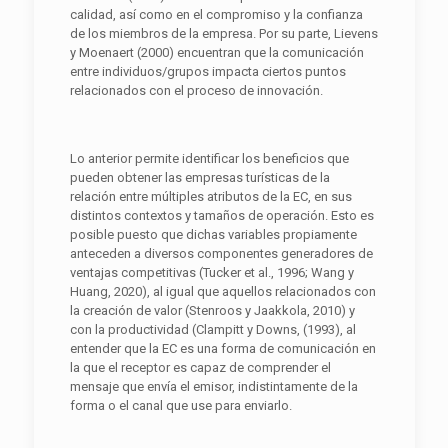
calidad, así como en el compromiso y la confianza
de los miembros de la empresa. Por su parte, Lievens
y Moenaert (2000) encuentran que la comunicación
entre individuos/grupos impacta ciertos puntos
relacionados con el proceso de innovación.
Lo anterior permite identificar los beneficios que
pueden obtener las empresas turísticas de la
relación entre múltiples atributos de la EC, en sus
distintos contextos y tamaños de operación. Esto es
posible puesto que dichas variables propiamente
anteceden a diversos componentes generadores de
ventajas competitivas (Tucker et al., 1996; Wang y
Huang, 2020), al igual que aquellos relacionados con
la creación de valor (Stenroos y Jaakkola, 2010) y
con la productividad (Clampitt y Downs, (1993), al
entender que la EC es una forma de comunicación en
la que el receptor es capaz de comprender el
mensaje que envía el emisor, indistintamente de la
forma o el canal que use para enviarlo.