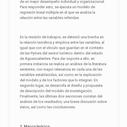
de un mejor desempeño individual y organizacional.
Para responder esto, se ejecuta un modelo de
regresión lineal múltiple en el que se analiza la
relación entre las variables referidas.
En la revisión de trabajos, se detectó una brecha en
la relación teorética y empírica entre las variables, al
igual que con el vínculo que guardan en el contexto
de las Pymes del sector turístico dentro del estado
de Aguascalientes. Para dar soporte a ello, en
primera instancia se realiza un análisis de la literatura
existente, con mayor relevancia en cada una de las
variables establecidas, así como en la explicación
del modelo y de los factores que lo integran. En
segundo lugar, se desarrolla el diseño y propuesta
de descripción del modelo de investigación.
Finalmente, las últimas dos secciones constan del
análisis de los resultados, una breve discusión sobre
estos, así como las conclusiones.
2. Marco teórico