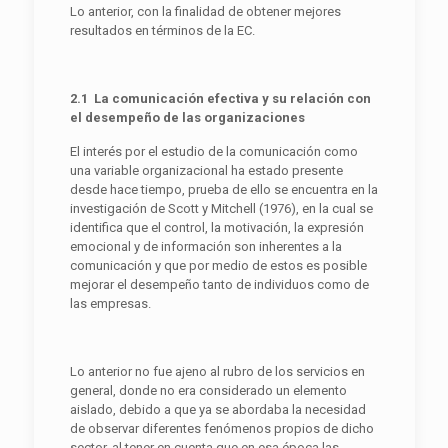
Lo anterior, con la finalidad de obtener mejores
resultados en términos de la EC.
2.1 La comunicación efectiva y su relación con
el desempeño de las organizaciones
El interés por el estudio de la comunicación como
una variable organizacional ha estado presente
desde hace tiempo, prueba de ello se encuentra en la
investigación de Scott y Mitchell (1976), en la cual se
identifica que el control, la motivación, la expresión
emocional y de información son inherentes a la
comunicación y que por medio de estos es posible
mejorar el desempeño tanto de individuos como de
las empresas.
Lo anterior no fue ajeno al rubro de los servicios en
general, donde no era considerado un elemento
aislado, debido a que ya se abordaba la necesidad
de observar diferentes fenómenos propios de dicho
sector, al tener en cuenta que en esa época las