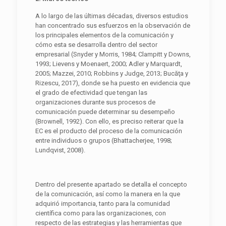
A lo largo de las últimas décadas, diversos estudios
han concentrado sus esfuerzos en la observación de
los principales elementos de la comunicación y
cómo esta se desarrolla dentro del sector
empresarial (Snyder y Morris, 1984; Clampitt y Downs,
1993; Lievens y Moenaert, 2000; Adler y Marquardt,
2005; Mazzei, 2010; Robbins y Judge, 2013; Bucăţa y
Rizescu, 2017), donde se ha puesto en evidencia que
el grado de efectividad que tengan las
organizaciones durante sus procesos de
comunicación puede determinar su desempeño
(Brownell, 1992). Con ello, es preciso reiterar que la
EC es el producto del proceso de la comunicación
entre individuos o grupos (Bhattacherjee, 1998;
Lundqvist, 2008).
Dentro del presente apartado se detalla el concepto
de la comunicación, así como la manera en la que
adquirió importancia, tanto para la comunidad
científica como para las organizaciones, con
respecto de las estrategias y las herramientas que