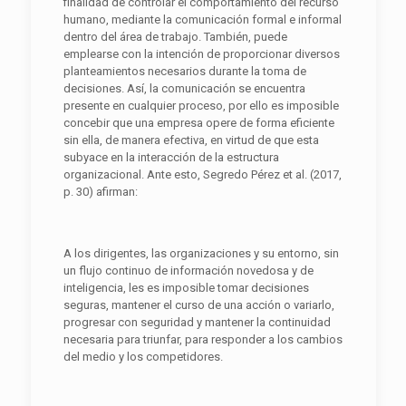
finalidad de controlar el comportamiento del recurso
humano, mediante la comunicación formal e informal
dentro del área de trabajo. También, puede
emplearse con la intención de proporcionar diversos
planteamientos necesarios durante la toma de
decisiones. Así, la comunicación se encuentra
presente en cualquier proceso, por ello es imposible
concebir que una empresa opere de forma eficiente
sin ella, de manera efectiva, en virtud de que esta
subyace en la interacción de la estructura
organizacional. Ante esto, Segredo Pérez et al. (2017,
p. 30) afirman:
A los dirigentes, las organizaciones y su entorno, sin
un flujo continuo de información novedosa y de
inteligencia, les es imposible tomar decisiones
seguras, mantener el curso de una acción o variarlo,
progresar con seguridad y mantener la continuidad
necesaria para triunfar, para responder a los cambios
del medio y los competidores.