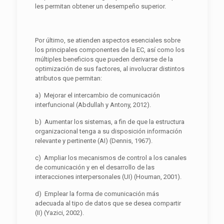
les permitan obtener un desempeño superior.
Por último, se atienden aspectos esenciales sobre
los principales componentes de la EC, así como los
múltiples beneficios que pueden derivarse de la
optimización de sus factores, al involucrar distintos
atributos que permitan:
a) Mejorar el intercambio de comunicación
interfuncional (Abdullah y Antony, 2012).
b) Aumentar los sistemas, a fin de que la estructura
organizacional tenga a su disposición información
relevante y pertinente (AI) (Dennis, 1967).
c) Ampliar los mecanismos de control a los canales
de comunicación y en el desarrollo de las
interacciones interpersonales (UI) (Houman, 2001).
d) Emplear la forma de comunicación más
adecuada al tipo de datos que se desea compartir
(II) (Yazici, 2002).