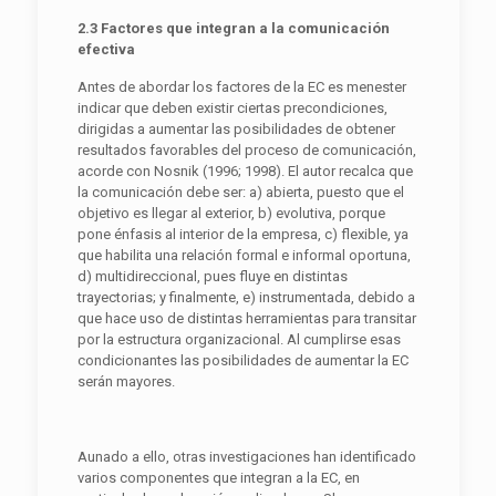
2.3 Factores que integran a la comunicación
efectiva
Antes de abordar los factores de la EC es menester
indicar que deben existir ciertas precondiciones,
dirigidas a aumentar las posibilidades de obtener
resultados favorables del proceso de comunicación,
acorde con Nosnik (1996; 1998). El autor recalca que
la comunicación debe ser: a) abierta, puesto que el
objetivo es llegar al exterior, b) evolutiva, porque
pone énfasis al interior de la empresa, c) flexible, ya
que habilita una relación formal e informal oportuna,
d) multidireccional, pues fluye en distintas
trayectorias; y finalmente, e) instrumentada, debido a
que hace uso de distintas herramientas para transitar
por la estructura organizacional. Al cumplirse esas
condicionantes las posibilidades de aumentar la EC
serán mayores.
Aunado a ello, otras investigaciones han identificado
varios componentes que integran a la EC, en