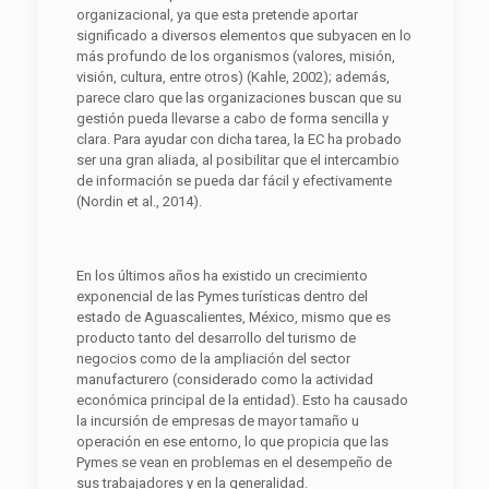
organizacional, ya que esta pretende aportar
significado a diversos elementos que subyacen en lo
más profundo de los organismos (valores, misión,
visión, cultura, entre otros) (Kahle, 2002); además,
parece claro que las organizaciones buscan que su
gestión pueda llevarse a cabo de forma sencilla y
clara. Para ayudar con dicha tarea, la EC ha probado
ser una gran aliada, al posibilitar que el intercambio
de información se pueda dar fácil y efectivamente
(Nordin et al., 2014).
En los últimos años ha existido un crecimiento
exponencial de las Pymes turísticas dentro del
estado de Aguascalientes, México, mismo que es
producto tanto del desarrollo del turismo de
negocios como de la ampliación del sector
manufacturero (considerado como la actividad
económica principal de la entidad). Esto ha causado
la incursión de empresas de mayor tamaño u
operación en ese entorno, lo que propicia que las
Pymes se vean en problemas en el desempeño de
sus trabajadores y en la generalidad.