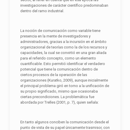
investigaciones de carácter científico predominaban
dentro del ramo industrial.
La noción de comunicación como variable tiene
presencia en la mente de investigadores y
administradores, gracias a la incursión en el ámbito
organizacional de teorías como la de los recursos y
capacidades, la cual se convirtió en una gran aliada
para el referido concepto, como un elemento
cuantificable. Esto permitió identificar el verdadero
potencial que tiene la comunicación dentro de
ciertos procesos de la operación de las
organizaciones (Kuratko, 2009), aunque inicialmente
el principal problema giró en torno a la unificación de
su propio significado, mismo que ocasionaba
ciertas precondiciones. La problemática fue
abordada por Trelles (2001, p. 7), quien señala:
En tanto algunos conciben la comunicación desde el
punto de vista de su papel únicamente trasmisor, con