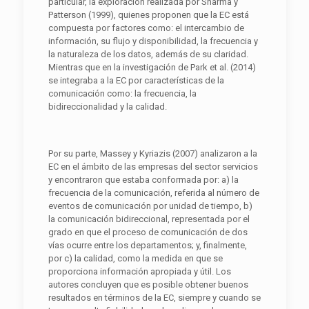
particular, la exploración realizada por Sharma y
Patterson (1999), quienes proponen que la EC está
compuesta por factores como: el intercambio de
información, su flujo y disponibilidad, la frecuencia y
la naturaleza de los datos, además de su claridad.
Mientras que en la investigación de Park et al. (2014)
se integraba a la EC por características de la
comunicación como: la frecuencia, la
bidireccionalidad y la calidad.
Por su parte, Massey y Kyriazis (2007) analizaron a la
EC en el ámbito de las empresas del sector servicios
y encontraron que estaba conformada por: a) la
frecuencia de la comunicación, referida al número de
eventos de comunicación por unidad de tiempo, b)
la comunicación bidireccional, representada por el
grado en que el proceso de comunicación de dos
vías ocurre entre los departamentos; y, finalmente,
por c) la calidad, como la medida en que se
proporciona información apropiada y útil. Los
autores concluyen que es posible obtener buenos
resultados en términos de la EC, siempre y cuando se