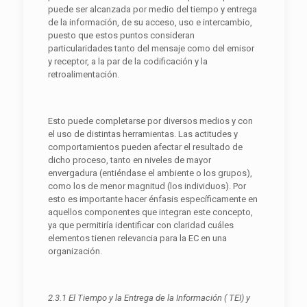
puede ser alcanzada por medio del tiempo y entrega
de la información, de su acceso, uso e intercambio,
puesto que estos puntos consideran
particularidades tanto del mensaje como del emisor
y receptor, a la par de la codificación y la
retroalimentación.
Esto puede completarse por diversos medios y con
el uso de distintas herramientas. Las actitudes y
comportamientos pueden afectar el resultado de
dicho proceso, tanto en niveles de mayor
envergadura (entiéndase el ambiente o los grupos),
como los de menor magnitud (los individuos). Por
esto es importante hacer énfasis específicamente en
aquellos componentes que integran este concepto,
ya que permitiría identificar con claridad cuáles
elementos tienen relevancia para la EC en una
organización.
2.3.1 El Tiempo y la Entrega de la Información ( TEI) y