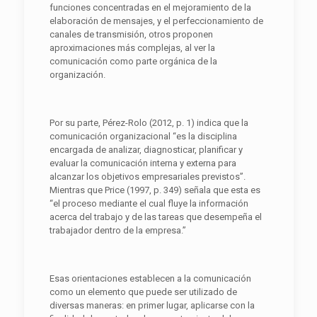
funciones concentradas en el mejoramiento de la
elaboración de mensajes, y el perfeccionamiento de
canales de transmisión, otros proponen
aproximaciones más complejas, al ver la
comunicación como parte orgánica de la
organización.
Por su parte, Pérez-Rolo (2012, p. 1) indica que la
comunicación organizacional “es la disciplina
encargada de analizar, diagnosticar, planificar y
evaluar la comunicación interna y externa para
alcanzar los objetivos empresariales previstos”.
Mientras que Price (1997, p. 349) señala que esta es
“el proceso mediante el cual fluye la información
acerca del trabajo y de las tareas que desempeña el
trabajador dentro de la empresa.”
Esas orientaciones establecen a la comunicación
como un elemento que puede ser utilizado de
diversas maneras: en primer lugar, aplicarse con la