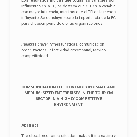
Los resultados indican que todas las variables son
influyentes en la EC, se destaca que el II es la variable
con mayor influencia, mientras que el TEI es la menos
influyente. Se concluye sobre la importancia de la EC
para el desempeño de dichas organizaciones.
Palabras clave:
Pymes turísticas, comunicación
organizacional, efectividad empresarial, México,
competitividad
COMMUNICATION EFFECTIVENESS IN SMALL AND
MEDIUM-SIZED ENTERPRISES IN THE TOURISM
SECTOR IN A HIGHLY COMPETITIVE
ENVIRONMENT
Abstract
The global economic situation makes it increasingly