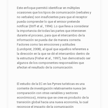
Este enfoque permitió identificar en múltiples
ocasiones que los tipos de comunicación (verbales y
no verbales) son insuficientes para que el receptor
pueda comprender lo que el emisor pretende
notificar (Stiff et al., 1994). Lo que lleva a considerar
la importancia de todas las partes que intervienen
durante el proceso, para que el intercambio de la
información se pueda dar de manera correcta.
Factores como las emociones y actitudes
(Lundqvist, 2008), al igual que aquellos referentes a
la dirección en la que se dé el intercambio dentro de
la estructura (Fisher et al., 1997), han demostrado ser
algunos de los componentes responsables que
afectan el resultado de la comunicación.
El estudio de la EC en las Pymes turísticas es una
corriente de investigación relativamente nueva (en
comparación con otras variables y sectores
económicos), misma que se cree es producto de la
transición global hacia una nueva economía, la cual
reconoce el impacto de la comunicación