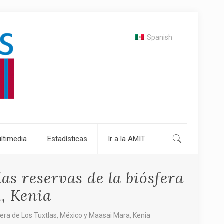
Spanish
ltimedia
Estadísticas
Ir a la AMIT
as reservas de la biósfera
, Kenia
fera de Los Tuxtlas, México y Maasai Mara, Kenia