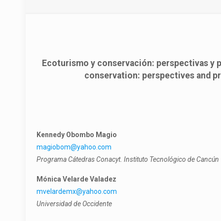
Ecoturismo y conservación: perspectivas y pr
conservation: perspectives and pr
Kennedy Obombo Magio
magiobom@yahoo.com
Programa Cátedras Conacyt. Instituto Tecnológico de Cancún
Mónica Velarde Valadez
mvelardemx@yahoo.com
Universidad de Occidente