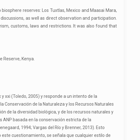
o biosphere reserves: Los Tuxtlas, Mexico and Maasai Mara,
iscussions, as well as direct observation and participation.
ism, customs, laws and restrictions. It was also found that
e Reserve, Kenya.
 y xxi (Toledo, 2005) y responde a un intento de la
a la Conservación de la Naturaleza y los Recursos Naturales
n de la diversidad biológica, y de los recursos naturales y
as ANP basada en la conservación estricta de la
venegaard, 1994; Vargas del Río y Brenner, 2013). Esto
este cuestionamiento, se señala que cualquier estilo de