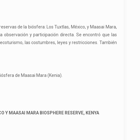
reservas de la biósfera: Los Tuxtlas, México, y Maasai Mara,
la observación y participación directa. Se encontró que las
l ecoturismo, las costumbres, leyes y restricciones. También
biósfera de Maasai Mara (Kenia).
O Y MAASAI MARA BIOSPHERE RESERVE, KENYA