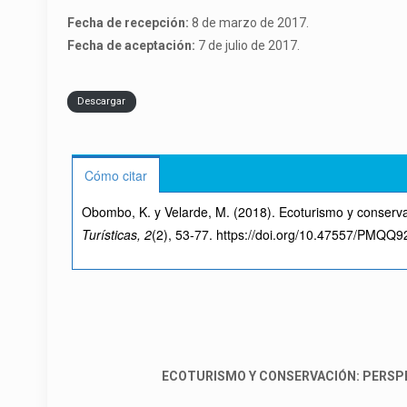
Fecha de recepción:
8 de marzo de 2017.
Fecha de aceptación:
7 de julio de 2017.
Descargar
Cómo citar
Obombo, K. y Velarde, M. (2018). Ecoturismo y conservac
Turísticas, 2
(2), 53-77. https://doi.org/10.47557/PMQQ
ECOTURISMO Y CONSERVACIÓN: PERSPEC