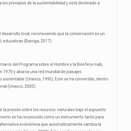
 los principios de la sustentabilidad y está destinado a
el desarrollo local, reconociendo que la conservación es un
l, educativas (Barriga, 2017).
el marco del Programa sobre el Hombre y la Biósfera mab,
en 1970 y abarca una red mundial de paisajes
 sustentable (Unesco, 1995). Este se ha convertido, dentro
onal (Unesco, 2005).
uir la presión sobre los recursos naturales bajo el supuesto
coturismo se ha reconocido como un instrumento tanto para
na alternativa económica que automáticamente cambia la