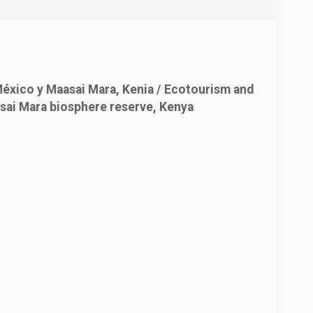
 México y Maasai Mara, Kenia / Ecotourism and
asai Mara biosphere reserve, Kenya