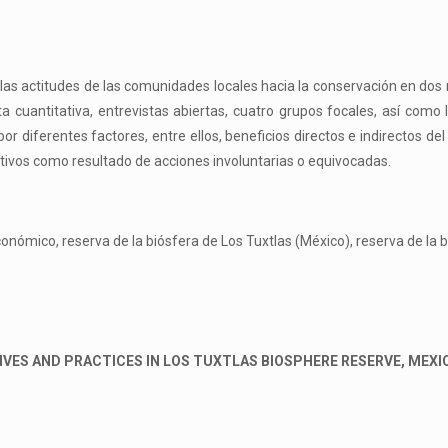
y las actitudes de las comunidades locales hacia la conservación en dos 
 cuantitativa, entrevistas abiertas, cuatro grupos focales, así como 
or diferentes factores, entre ellos, beneficios directos e indirectos de
tivos como resultado de acciones involuntarias o equivocadas.
onómico, reserva de la biósfera de Los Tuxtlas (México), reserva de la 
ES AND PRACTICES IN LOS TUXTLAS BIOSPHERE RESERVE, MEXIC