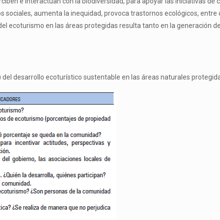
iben e interactúan con la biodiversidad, para apoyar las iniciativas de
ciales, aumenta la inequidad, provoca trastornos ecológicos, entre otr
 del ecoturismo en las áreas protegidas resulta tanto en la generación 
 del desarrollo ecoturístico sustentable en las áreas naturales protegid