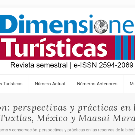
s Turísticas
Número Actual
Números Anteriores
Mu
: perspectivas y prácticas en l
 Tuxtlas, México y Maasai Mara
smo y conservación: perspectivas y prácticas en las reservas de la biós