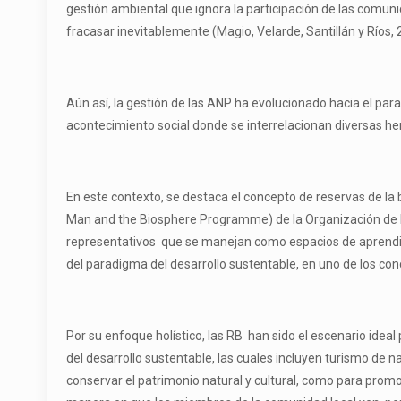
gestión ambiental que ignora la participación de las comunida
fracasar inevitablemente (Magio, Velarde, Santillán y Ríos, 
Aún así, la gestión de las ANP ha evolucionado hacia el pa
acontecimiento social donde se interrelacionan diversas herr
En este contexto, se destaca el concepto de reservas de la
Man and the Biosphere Programme) de la Organización de las
representativos que se manejan como espacios de aprendiza
del paradigma del desarrollo sustentable, en uno de los con
Por su enfoque holístico, las RB han sido el escenario ideal
del desarrollo sustentable, las cuales incluyen turismo de 
conservar el patrimonio natural y cultural, como para pro