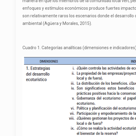
manera en que los miembros de la comunidad local ven, perc
enfoques y estímulos económicos produce fuertes impactos so
son relativamente raros los escenarios donde el desarrollo
ambiental (Agüera y Morales, 2015).
Cuadro 1. Categorías analíticas (dimensiones e indicadores)