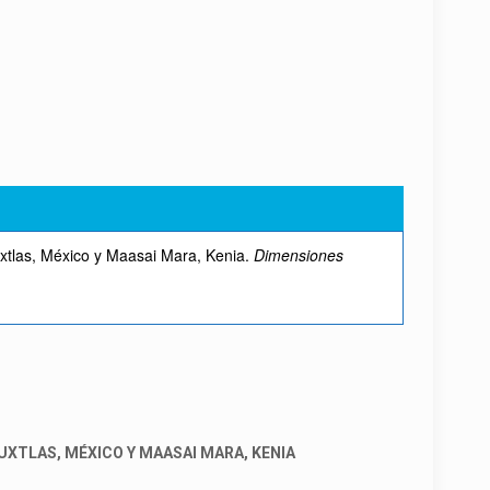
uxtlas, México y Maasai Mara, Kenia.
Dimensiones
UXTLAS, MÉXICO Y MAASAI MARA, KENIA