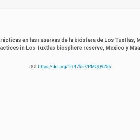
ácticas en las reservas de la biósfera de Los Tuxtlas,
actices in Los Tuxtlas biosphere reserve, Mexico y Ma
DOI:
https://doi.org/10.47557/PMQQ9256