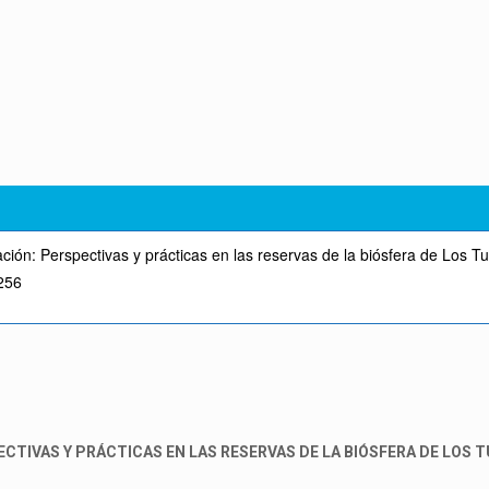
ión: Perspectivas y prácticas en las reservas de la biósfera de Los T
9256
TIVAS Y PRÁCTICAS EN LAS RESERVAS DE LA BIÓSFERA DE LOS T