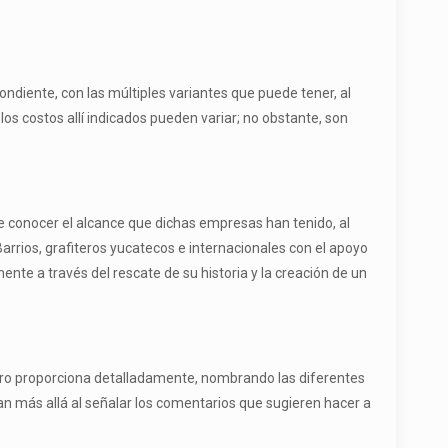
ondiente, con las múltiples variantes que puede tener, al
os costos allí indicados pueden variar; no obstante, son
e conocer el alcance que dichas empresas han tenido, al
 Barrios, grafiteros yucatecos e internacionales con el apoyo
nte a través del rescate de su historia y la creación de un
ibro proporciona detalladamente, nombrando las diferentes
 van más allá al señalar los comentarios que sugieren hacer a