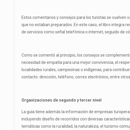
Estos comentarios y consejos para los turistas se vuelven v
que no estaban preparados. En este caso, el libro integra 
de servicios como señal telefónica o internet, seguido de có
Como se comentó al principio, los consejos se complementan 
necesidad de empatía para una mejor convivencia, el respet
localidades rurales, campesinas o indígenas, para contribu
contacto: dirección, teléfono, correo electrónico, entre otros
Organizaciones de segundo y tercer nivel
La guía tiene además la información de empresas turoperado
incluyendo diseño de recorridos con diversas característica
temáticas como la ruralidad, la naturaleza, el turismo comun