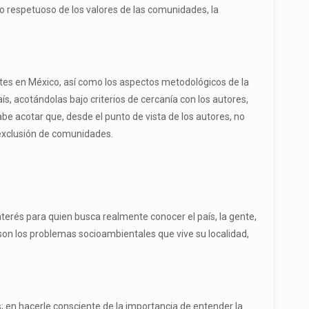
o respetuoso de los valores de las comunidades, la
ntes en México, así como los aspectos metodológicos de la
ís, acotándolas bajo criterios de cercanía con los autores,
e acotar que, desde el punto de vista de los autores, no
e exclusión de comunidades.
terés para quien busca realmente conocer el país, la gente,
s son los problemas socioambientales que vive su localidad,
s; en hacerle consciente de la importancia de entender la