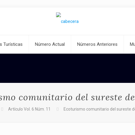
s Turísticas
Número Actual
Números Anteriores
Mu
smo comunitario del sureste d
Artículo Vol. 6 Núm. 11
Ecoturismo comunitario del sureste 