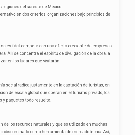
es regiones del sureste de México:
rnativo en dos criterios: organizaciones bajo principios de
; no es fácil competir con una oferta creciente de empresas
a. Allí se concentra el espíritu de divulgación de la obra, a
ar en los lugares que visitarán.
social radica justamente en la captación de turistas, en
n de escala global que operan en el turismo privado, los
 y paquetes todo resuelto.
ón de los recursos naturales y que es utilizado en muchas
so indiscriminado como herramienta de mercadotecnia. Así,