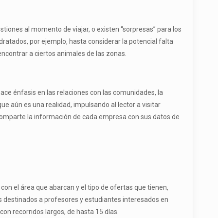
stiones al momento de viajar, o existen “sorpresas” para los
atados, por ejemplo, hasta considerar la potencial falta
encontrar a ciertos animales de las zonas.
hace énfasis en las relaciones con las comunidades, la
 aún es una realidad, impulsando al lector a visitar
e comparte la información de cada empresa con sus datos de
on el área que abarcan y el tipo de ofertas que tienen,
ros destinados a profesores y estudiantes interesados en
con recorridos largos, de hasta 15 días.