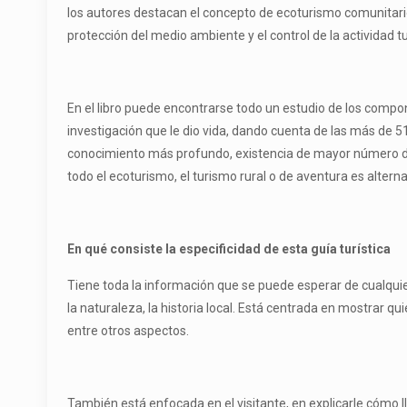
los autores destacan el concepto de ecoturismo comunitario
protección del medio ambiente y el control de la actividad tu
En el libro puede encontrarse todo un estudio de los compo
investigación que le dio vida, dando cuenta de las más de 51
conocimiento más profundo, existencia de mayor número de i
todo el ecoturismo, el turismo rural o de aventura es alter
En qué consiste la especificidad de esta guía turística
Tiene toda la información que se puede esperar de cualquier
la naturaleza, la historia local. Está centrada en mostrar q
entre otros aspectos.
También está enfocada en el visitante, en explicarle cómo l