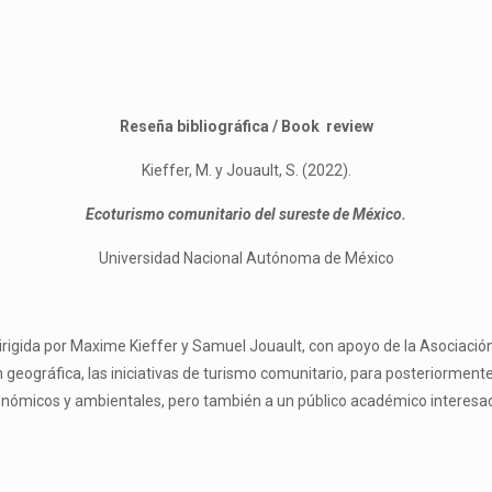
Reseña bibliográfica / Book review
Kieffer, M. y Jouault, S. (2022).
Ecoturismo comunitario del sureste de México.
Universidad Nacional Autónoma de México
rigida por Maxime Kieffer y Samuel Jouault, con apoyo de la Asociación
n geográfica, las iniciativas de turismo comunitario, para posteriorment
conómicos y ambientales, pero también a un público académico interesad