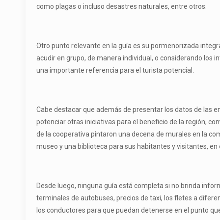
como plagas o incluso desastres naturales, entre otros.
Otro punto relevante en la guía es su pormenorizada integrac
acudir en grupo, de manera individual, o considerando los in
una importante referencia para el turista potencial.
Cabe destacar que además de presentar los datos de las em
potenciar otras iniciativas para el beneficio de la región, 
de la cooperativa pintaron una decena de murales en la comu
museo y una biblioteca para sus habitantes y visitantes, en 
Desde luego, ninguna guía está completa si no brinda info
terminales de autobuses, precios de taxi, los fletes a difer
los conductores para que puedan detenerse en el punto que 