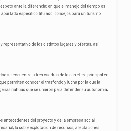
 respeto ante la diferencia; en que el manejo del tiempo es
n apartado específico titulado: consejos para un turismo
representativo de los distintos lugares y ofertas, así
dad se encuentra a tres cuadras de la carretera principal en
 que permiten conocer el trasfondo y lucha por la que la
dígenas nahuas que se unieron para defender su autonomía,
los antecedentes del proyecto y de la empresa social.
esarial, la sobreexplotación de recursos, afectaciones