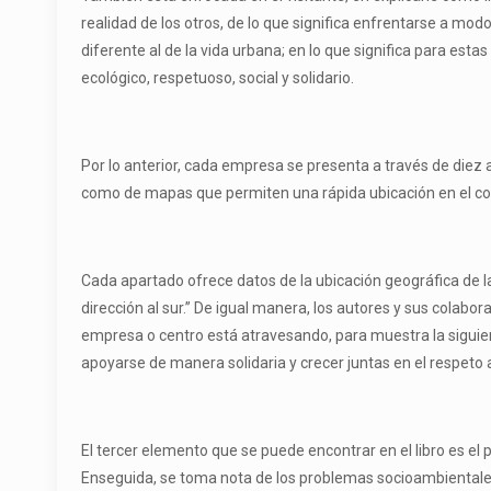
realidad de los otros, de lo que significa enfrentarse a mod
diferente al de la vida urbana; en lo que significa para es
ecológico, respetuoso, social y solidario.
Por lo anterior, cada empresa se presenta a través de diez 
como de mapas que permiten una rápida ubicación en el co
Cada apartado ofrece datos de la ubicación geográfica de la
dirección al sur.” De igual manera, los autores y sus colabo
empresa o centro está atravesando, para muestra la siguie
apoyarse de manera solidaria y crecer juntas en el respeto a
El tercer elemento que se puede encontrar en el libro es el
Enseguida, se toma nota de los problemas socioambientales 