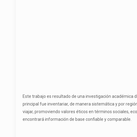
Este trabajo es resultado de una investigación académica di
principal fue inventariar, de manera sistemática y por regió
viajar, promoviendo valores éticos en términos sociales, e
encontrará información de base confiable y comparable.