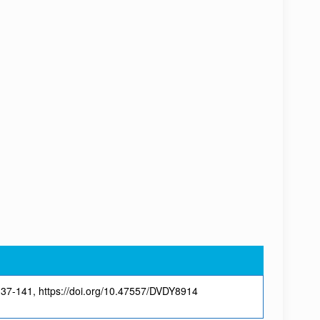
137-141, https://doi.org/10.47557/DVDY8914