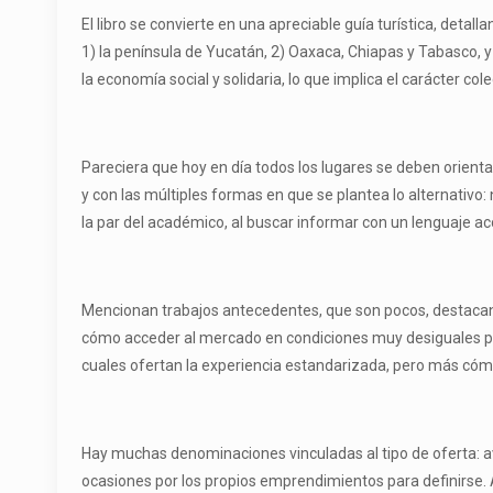
El libro se convierte en una apreciable guía turística, det
1) la península de Yucatán, 2) Oaxaca, Chiapas y Tabasco, y
la economía social y solidaria, lo que implica el carácter co
Pareciera que hoy en día todos los lugares se deben orienta
y con las múltiples formas en que se plantea lo alternativo: 
la par del académico, al buscar informar con un lenguaje ac
Mencionan trabajos antecedentes, que son pocos, destacand
cómo acceder al mercado en condiciones muy desiguales par
cuales ofertan la experiencia estandarizada, pero más có
Hay muchas denominaciones vinculadas al tipo de oferta: ave
ocasiones por los propios emprendimientos para definirse.